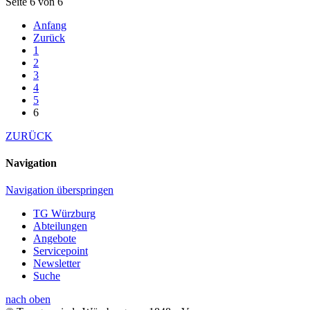
Seite 6 von 6
Anfang
Zurück
1
2
3
4
5
6
ZURÜCK
Navigation
Navigation überspringen
TG Würzburg
Abteilungen
Angebote
Servicepoint
Newsletter
Suche
nach oben