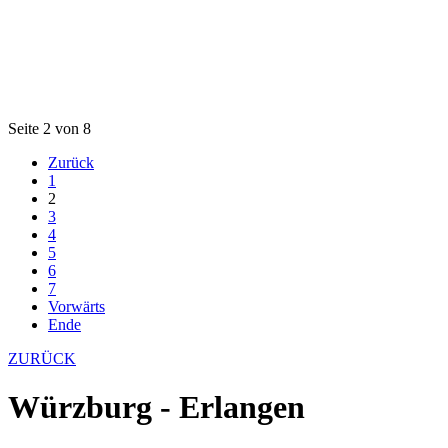
Seite 2 von 8
Zurück
1
2
3
4
5
6
7
Vorwärts
Ende
ZURÜCK
Würzburg - Erlangen