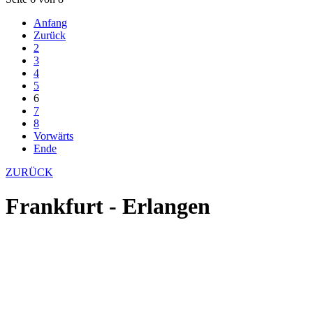
Anfang
Zurück
2
3
4
5
6
7
8
Vorwärts
Ende
ZURÜCK
Frankfurt - Erlangen