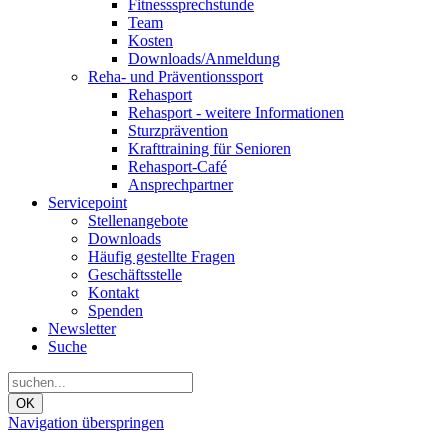
Fitnesssprechstunde
Team
Kosten
Downloads/Anmeldung
Reha- und Präventionssport
Rehasport
Rehasport - weitere Informationen
Sturzprävention
Krafttraining für Senioren
Rehasport-Café
Ansprechpartner
Servicepoint
Stellenangebote
Downloads
Häufig gestellte Fragen
Geschäftsstelle
Kontakt
Spenden
Newsletter
Suche
OK
Navigation überspringen