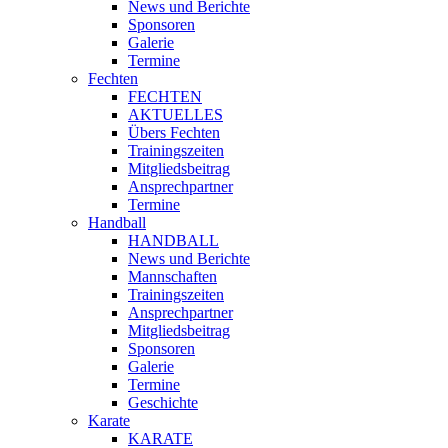
News und Berichte
Sponsoren
Galerie
Termine
Fechten
FECHTEN
AKTUELLES
Übers Fechten
Trainingszeiten
Mitgliedsbeitrag
Ansprechpartner
Termine
Handball
HANDBALL
News und Berichte
Mannschaften
Trainingszeiten
Ansprechpartner
Mitgliedsbeitrag
Sponsoren
Galerie
Termine
Geschichte
Karate
KARATE