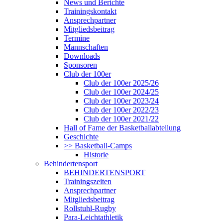
News und Berichte
Trainingskontakt
Ansprechpartner
Mitgliedsbeitrag
Termine
Mannschaften
Downloads
Sponsoren
Club der 100er
Club der 100er 2025/26
Club der 100er 2024/25
Club der 100er 2023/24
Club der 100er 2022/23
Club der 100er 2021/22
Hall of Fame der Basketballabteilung
Geschichte
>> Basketball-Camps
Historie
Behindertensport
BEHINDERTENSPORT
Trainingszeiten
Ansprechpartner
Mitgliedsbeitrag
Rollstuhl-Rugby
Para-Leichtathletik