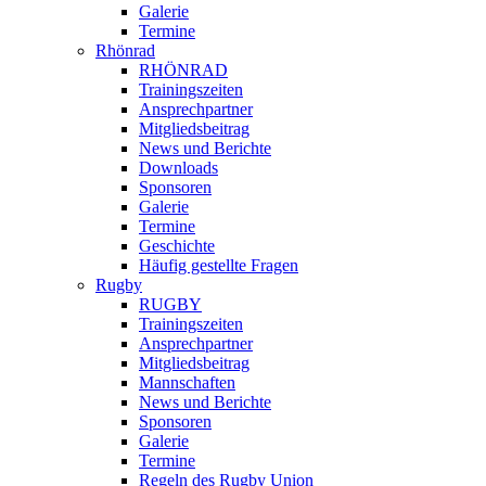
Galerie
Termine
Rhönrad
RHÖNRAD
Trainingszeiten
Ansprechpartner
Mitgliedsbeitrag
News und Berichte
Downloads
Sponsoren
Galerie
Termine
Geschichte
Häufig gestellte Fragen
Rugby
RUGBY
Trainingszeiten
Ansprechpartner
Mitgliedsbeitrag
Mannschaften
News und Berichte
Sponsoren
Galerie
Termine
Regeln des Rugby Union