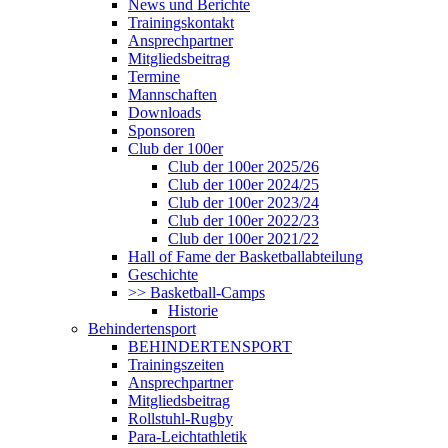
News und Berichte
Trainingskontakt
Ansprechpartner
Mitgliedsbeitrag
Termine
Mannschaften
Downloads
Sponsoren
Club der 100er
Club der 100er 2025/26
Club der 100er 2024/25
Club der 100er 2023/24
Club der 100er 2022/23
Club der 100er 2021/22
Hall of Fame der Basketballabteilung
Geschichte
>> Basketball-Camps
Historie
Behindertensport
BEHINDERTENSPORT
Trainingszeiten
Ansprechpartner
Mitgliedsbeitrag
Rollstuhl-Rugby
Para-Leichtathletik