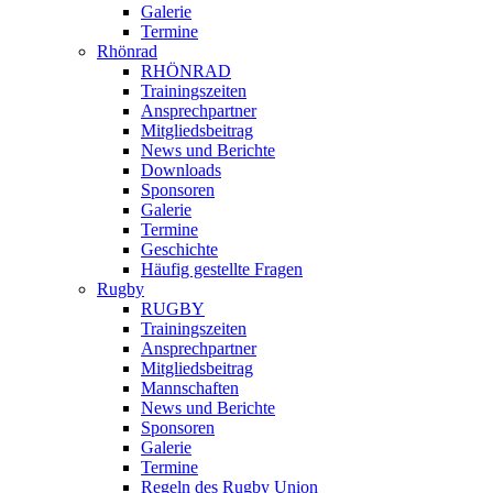
Galerie
Termine
Rhönrad
RHÖNRAD
Trainingszeiten
Ansprechpartner
Mitgliedsbeitrag
News und Berichte
Downloads
Sponsoren
Galerie
Termine
Geschichte
Häufig gestellte Fragen
Rugby
RUGBY
Trainingszeiten
Ansprechpartner
Mitgliedsbeitrag
Mannschaften
News und Berichte
Sponsoren
Galerie
Termine
Regeln des Rugby Union