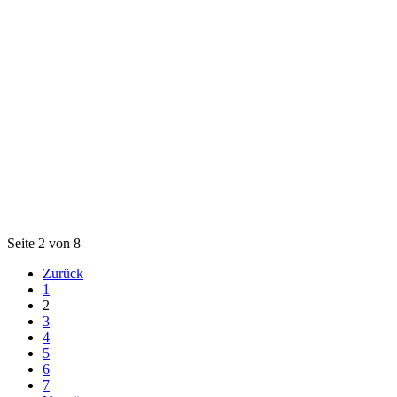
Seite 2 von 8
Zurück
1
2
3
4
5
6
7