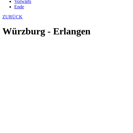
Vorwärts
Ende
ZURÜCK
Würzburg - Erlangen