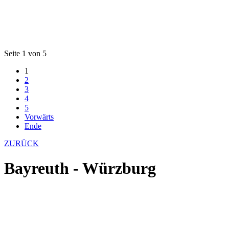
Seite 1 von 5
1
2
3
4
5
Vorwärts
Ende
ZURÜCK
Bayreuth - Würzburg