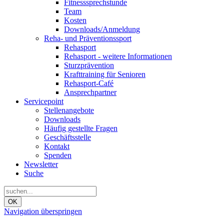
Fitnesssprechstunde
Team
Kosten
Downloads/Anmeldung
Reha- und Präventionssport
Rehasport
Rehasport - weitere Informationen
Sturzprävention
Krafttraining für Senioren
Rehasport-Café
Ansprechpartner
Servicepoint
Stellenangebote
Downloads
Häufig gestellte Fragen
Geschäftsstelle
Kontakt
Spenden
Newsletter
Suche
OK
Navigation überspringen