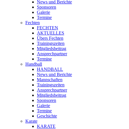
News und Berichte
Sponsoren
Galerie
Termine
Fechten
FECHTEN
AKTUELLES
Übers Fechten
Trainingszeiten
Mitgliedsbeitrag
Ansprechpartner
Termine
Handball
HANDBALL
News und Berichte
Mannschaften
Trainingszeiten
Ansprechpartner
Mitgliedsbeitrag
Sponsoren
Galerie
Termine
Geschichte
Karate
KARATE