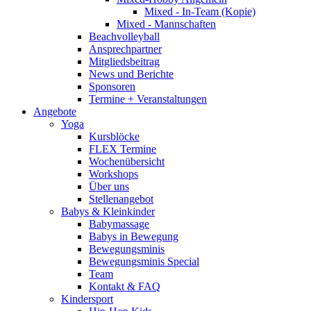
Mixed - In-Team (Kopie)
Mixed - Mannschaften
Beachvolleyball
Ansprechpartner
Mitgliedsbeitrag
News und Berichte
Sponsoren
Termine + Veranstaltungen
Angebote
Yoga
Kursblöcke
FLEX Termine
Wochenübersicht
Workshops
Über uns
Stellenangebot
Babys & Kleinkinder
Babymassage
Babys in Bewegung
Bewegungsminis
Bewegungsminis Special
Team
Kontakt & FAQ
Kindersport