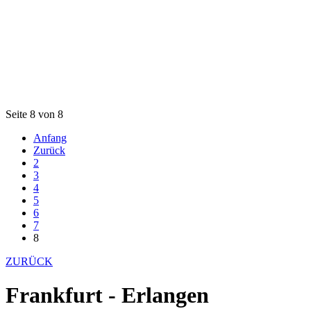
Seite 8 von 8
Anfang
Zurück
2
3
4
5
6
7
8
ZURÜCK
Frankfurt - Erlangen