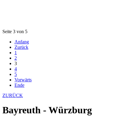
Seite 3 von 5
Anfang
Zurück
1
2
3
4
5
Vorwärts
Ende
ZURÜCK
Bayreuth - Würzburg