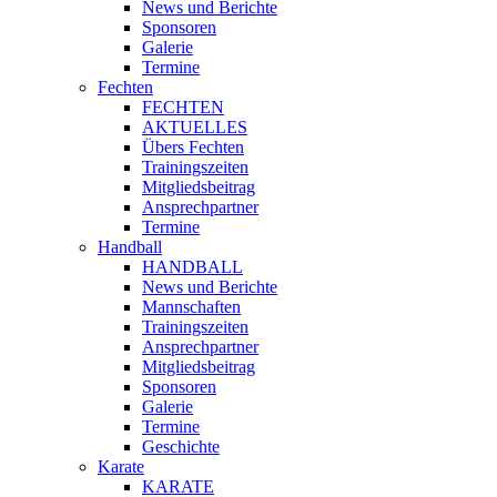
News und Berichte
Sponsoren
Galerie
Termine
Fechten
FECHTEN
AKTUELLES
Übers Fechten
Trainingszeiten
Mitgliedsbeitrag
Ansprechpartner
Termine
Handball
HANDBALL
News und Berichte
Mannschaften
Trainingszeiten
Ansprechpartner
Mitgliedsbeitrag
Sponsoren
Galerie
Termine
Geschichte
Karate
KARATE