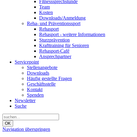
Fitnesssprechstunde
Team
Kosten
Downloads/Anmeldung
Reha- und Präventionssport
Rehasport
Rehasport - weitere Informationen
Sturzprävention
Krafttraining für Senioren
Rehasport-Café
Ansprechpartner
Servicepoint
Stellenangebote
Downloads
Häufig gestellte Fragen
Geschäftsstelle
Kontakt
Spenden
Newsletter
Suche
OK
Navigation überspringen