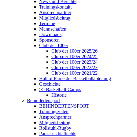
News und Berichte
Trainingskontakt
Ansprechpartner
Mitgliedsbeitrag
Termine
Mannschaften
Downloads
Sponsoren
Club der 100er
Club der 100er 2025/26
Club der 100er 2024/25
Club der 100er 2023/24
Club der 100er 2022/23
Club der 100er 2021/22
Hall of Fame der Basketballabteilung
Geschichte
>> Basketball-Camps
Historie
Behindertensport
BEHINDERTENSPORT
Trainingszeiten
Ansprechpartner
Mitgliedsbeitrag
Rollstuhl-Rugby
Para-Leichtathletik