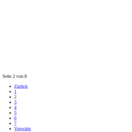
Seite 2 von 8
Zurück
1
2
3
4
5
6
7
Vorwärts