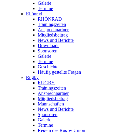
Galerie
Termine
Rhönrad
RHÖNRAD
Trainingszeiten
Ansprechpartner
Mitgliedsbeitrag
News und Berichte
Downloads
Sponsoren
Galerie
Termine
Geschichte
Häufig gestellte Fragen
Rugby
RUGBY
Trainingszeiten
Ansprechpartner
Mitgliedsbeitrag
Mannschaften
News und Berichte
Sponsoren
Galerie
Termine
Regeln des Rugby Union