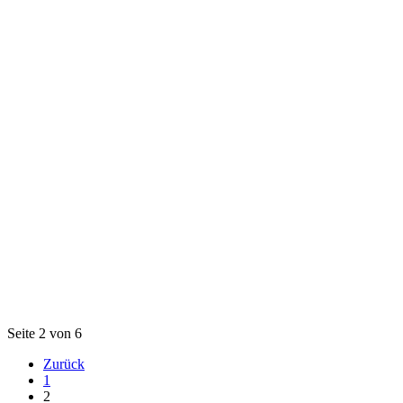
Seite 2 von 6
Zurück
1
2