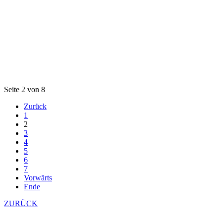
Seite 2 von 8
Zurück
1
2
3
4
5
6
7
Vorwärts
Ende
ZURÜCK