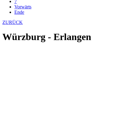
7
Vorwärts
Ende
ZURÜCK
Würzburg - Erlangen