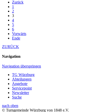
Zurück
1
2
3
4
5
6
Vorwärts
Ende
ZURÜCK
Navigation
Navigation überspringen
TG Würzburg
Abteilungen
Angebote
Servicepoint
Newsletter
Suche
nach oben
© Turngemeinde Würzburg von 1848 e.V.