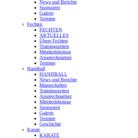
News und Berichte
Sponsoren
Galerie
Termine
Fechten
FECHTEN
AKTUELLES
Übers Fechten
Trainingszeiten
Mitgliedsbeitrag
Ansprechpartner
Termine
Handball
HANDBALL
News und Berichte
Mannschaften
Trainingszeiten
Ansprechpartner
Mitgliedsbeitrag
Sponsoren
Galerie
Termine
Geschichte
Karate
KARATE