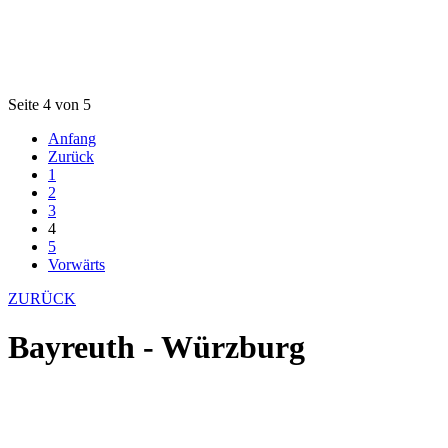
Seite 4 von 5
Anfang
Zurück
1
2
3
4
5
Vorwärts
ZURÜCK
Bayreuth - Würzburg