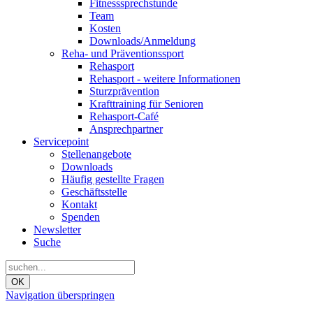
Fitnesssprechstunde
Team
Kosten
Downloads/Anmeldung
Reha- und Präventionssport
Rehasport
Rehasport - weitere Informationen
Sturzprävention
Krafttraining für Senioren
Rehasport-Café
Ansprechpartner
Servicepoint
Stellenangebote
Downloads
Häufig gestellte Fragen
Geschäftsstelle
Kontakt
Spenden
Newsletter
Suche
OK
Navigation überspringen