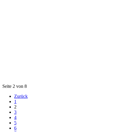
Seite 2 von 8
Zurück
1
2
3
4
5
6