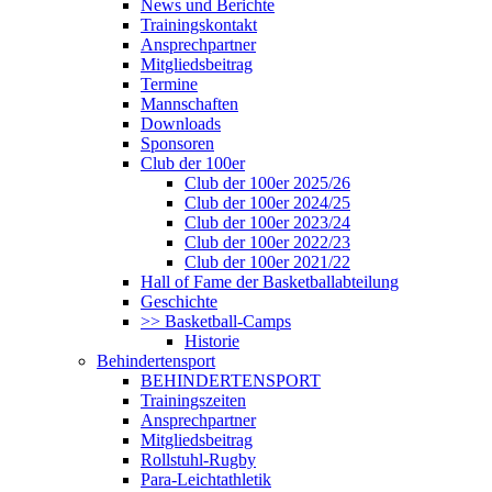
News und Berichte
Trainingskontakt
Ansprechpartner
Mitgliedsbeitrag
Termine
Mannschaften
Downloads
Sponsoren
Club der 100er
Club der 100er 2025/26
Club der 100er 2024/25
Club der 100er 2023/24
Club der 100er 2022/23
Club der 100er 2021/22
Hall of Fame der Basketballabteilung
Geschichte
>> Basketball-Camps
Historie
Behindertensport
BEHINDERTENSPORT
Trainingszeiten
Ansprechpartner
Mitgliedsbeitrag
Rollstuhl-Rugby
Para-Leichtathletik