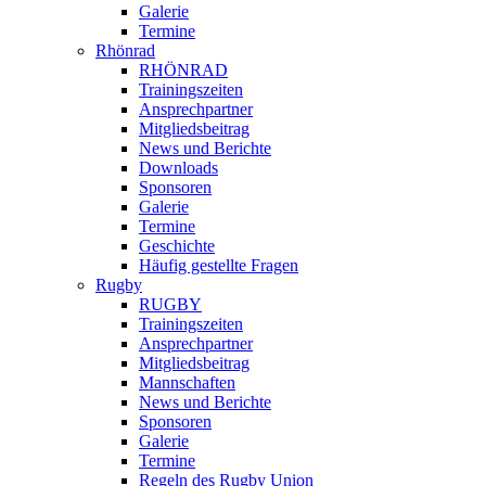
Galerie
Termine
Rhönrad
RHÖNRAD
Trainingszeiten
Ansprechpartner
Mitgliedsbeitrag
News und Berichte
Downloads
Sponsoren
Galerie
Termine
Geschichte
Häufig gestellte Fragen
Rugby
RUGBY
Trainingszeiten
Ansprechpartner
Mitgliedsbeitrag
Mannschaften
News und Berichte
Sponsoren
Galerie
Termine
Regeln des Rugby Union