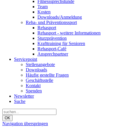
Fitnesssprechstunde
Team
Kosten
Downloads/Anmeldung
Reha- und Präventionssport
Rehasport
Rehasport - weitere Informationen
Sturzprävention
Krafttraining für Senioren
Rehasport-Café
Ansprechpartner
Servicepoint
Stellenangebote
Downloads
Häufig gestellte Fragen
Geschäftsstelle
Kontakt
Spenden
Newsletter
Suche
OK
Navigation überspringen