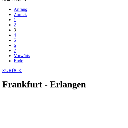
Anfang
Zurück
1
2
3
4
5
6
7
Vorwärts
Ende
ZURÜCK
Frankfurt - Erlangen