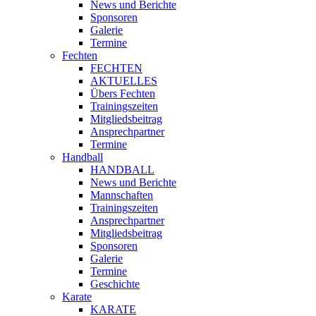
News und Berichte
Sponsoren
Galerie
Termine
Fechten
FECHTEN
AKTUELLES
Übers Fechten
Trainingszeiten
Mitgliedsbeitrag
Ansprechpartner
Termine
Handball
HANDBALL
News und Berichte
Mannschaften
Trainingszeiten
Ansprechpartner
Mitgliedsbeitrag
Sponsoren
Galerie
Termine
Geschichte
Karate
KARATE