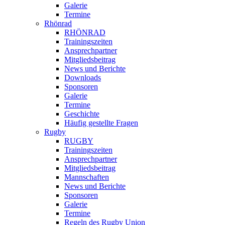
Galerie
Termine
Rhönrad
RHÖNRAD
Trainingszeiten
Ansprechpartner
Mitgliedsbeitrag
News und Berichte
Downloads
Sponsoren
Galerie
Termine
Geschichte
Häufig gestellte Fragen
Rugby
RUGBY
Trainingszeiten
Ansprechpartner
Mitgliedsbeitrag
Mannschaften
News und Berichte
Sponsoren
Galerie
Termine
Regeln des Rugby Union