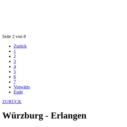
Seite 2 von 8
Zurück
1
2
3
4
5
6
7
Vorwärts
Ende
ZURÜCK
Würzburg - Erlangen