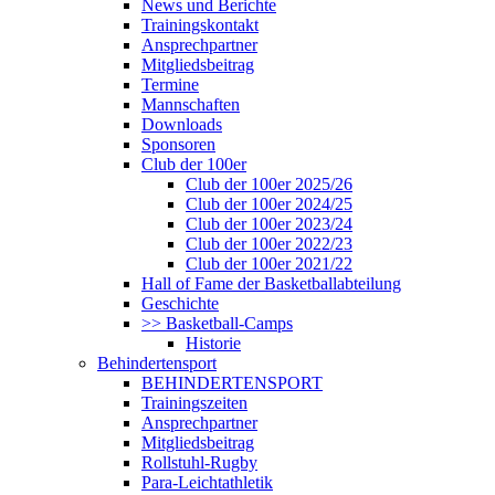
News und Berichte
Trainingskontakt
Ansprechpartner
Mitgliedsbeitrag
Termine
Mannschaften
Downloads
Sponsoren
Club der 100er
Club der 100er 2025/26
Club der 100er 2024/25
Club der 100er 2023/24
Club der 100er 2022/23
Club der 100er 2021/22
Hall of Fame der Basketballabteilung
Geschichte
>> Basketball-Camps
Historie
Behindertensport
BEHINDERTENSPORT
Trainingszeiten
Ansprechpartner
Mitgliedsbeitrag
Rollstuhl-Rugby
Para-Leichtathletik