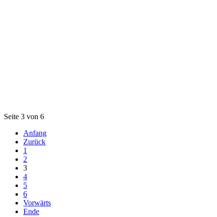
Seite 3 von 6
Anfang
Zurück
1
2
3
4
5
6
Vorwärts
Ende