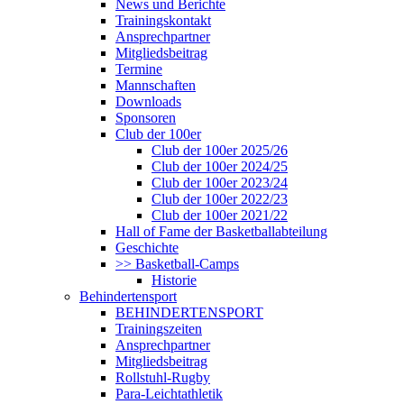
News und Berichte
Trainingskontakt
Ansprechpartner
Mitgliedsbeitrag
Termine
Mannschaften
Downloads
Sponsoren
Club der 100er
Club der 100er 2025/26
Club der 100er 2024/25
Club der 100er 2023/24
Club der 100er 2022/23
Club der 100er 2021/22
Hall of Fame der Basketballabteilung
Geschichte
>> Basketball-Camps
Historie
Behindertensport
BEHINDERTENSPORT
Trainingszeiten
Ansprechpartner
Mitgliedsbeitrag
Rollstuhl-Rugby
Para-Leichtathletik