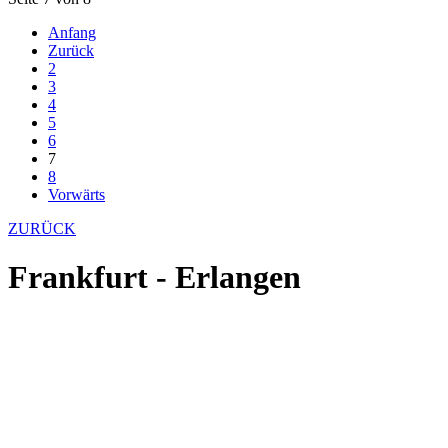
Anfang
Zurück
2
3
4
5
6
7
8
Vorwärts
ZURÜCK
Frankfurt - Erlangen