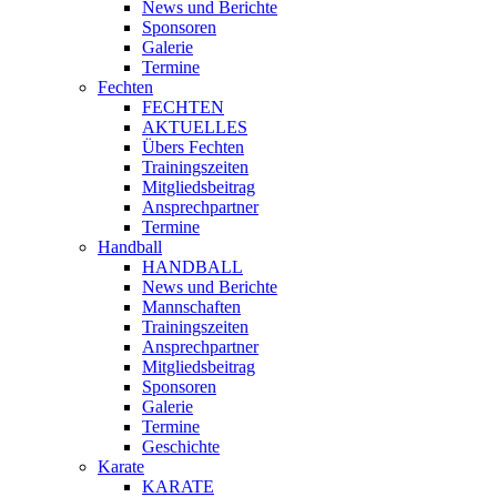
News und Berichte
Sponsoren
Galerie
Termine
Fechten
FECHTEN
AKTUELLES
Übers Fechten
Trainingszeiten
Mitgliedsbeitrag
Ansprechpartner
Termine
Handball
HANDBALL
News und Berichte
Mannschaften
Trainingszeiten
Ansprechpartner
Mitgliedsbeitrag
Sponsoren
Galerie
Termine
Geschichte
Karate
KARATE