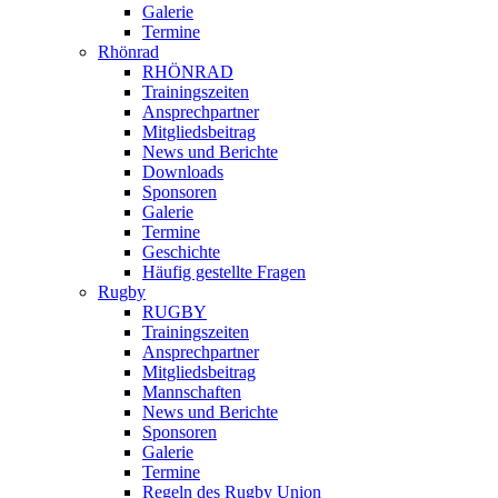
Galerie
Termine
Rhönrad
RHÖNRAD
Trainingszeiten
Ansprechpartner
Mitgliedsbeitrag
News und Berichte
Downloads
Sponsoren
Galerie
Termine
Geschichte
Häufig gestellte Fragen
Rugby
RUGBY
Trainingszeiten
Ansprechpartner
Mitgliedsbeitrag
Mannschaften
News und Berichte
Sponsoren
Galerie
Termine
Regeln des Rugby Union