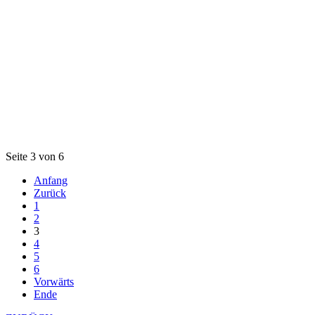
Seite 3 von 6
Anfang
Zurück
1
2
3
4
5
6
Vorwärts
Ende