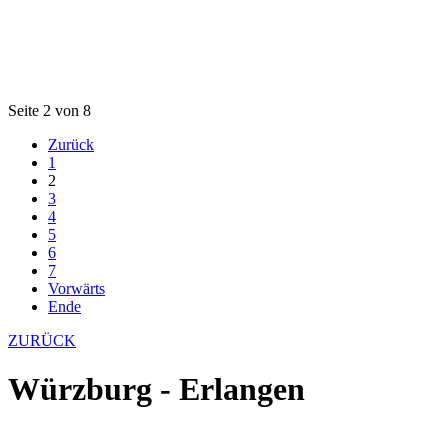
Seite 2 von 8
Zurück
1
2
3
4
5
6
7
Vorwärts
Ende
ZURÜCK
Würzburg - Erlangen