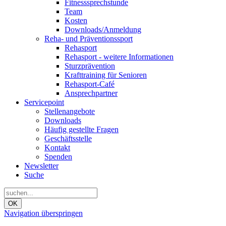
Fitnesssprechstunde
Team
Kosten
Downloads/Anmeldung
Reha- und Präventionssport
Rehasport
Rehasport - weitere Informationen
Sturzprävention
Krafttraining für Senioren
Rehasport-Café
Ansprechpartner
Servicepoint
Stellenangebote
Downloads
Häufig gestellte Fragen
Geschäftsstelle
Kontakt
Spenden
Newsletter
Suche
OK
Navigation überspringen