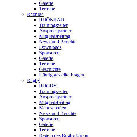
Galerie
Termine
Rhönrad
RHÖNRAD
Trainingszeiten
Ansprechpartner
Mitgliedsbeitrag
News und Berichte
Downloads
Sponsoren
Galerie
Termine
Geschichte
Häufig gestellte Fragen
Rugby
RUGBY
Trainingszeiten
Ansprechpartner
Mitgliedsbeitrag
Mannschaften
News und Berichte
Sponsoren
Galerie
Termine
Regeln des Rugby Union