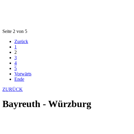
Seite 2 von 5
Zurück
1
2
3
4
5
Vorwärts
Ende
ZURÜCK
Bayreuth - Würzburg