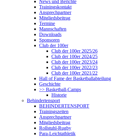
News und Berichte
Trainingskontakt
Ansprechpartner
Mitgliedsbeitrag
Termine
Mannschaften
Downloads
Sponsoren
Club der 100er
Club der 100er 2025/26
Club der 100er 2024/25
Club der 100er 2023/24
Club der 100er 2022/23
Club der 100er 2021/22
Hall of Fame der Basketballabteilung
Geschichte
>> Basketball-Camps
Historie
Behindertensport
BEHINDERTENSPORT
Trainingszeiten
Ansprechpartner
Mitgliedsbeitrag
Rollstuhl-Rugby
Para-Leichtathletik