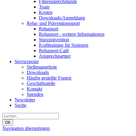
Fitnesssprechstunde
Team
Kosten
Downloads/Anmeldung
Reha- und Präventionssport
Rehasport
Rehasport - weitere Informationen
Sturzprävention
Krafttraining für Senioren
Rehasport-Café
Ansprechpartner
Servicepoint
Stellenangebote
Downloads
Häufig gestellte Fragen
Geschäftsstelle
Kontakt
Spenden
Newsletter
Suche
OK
Navigation überspringen