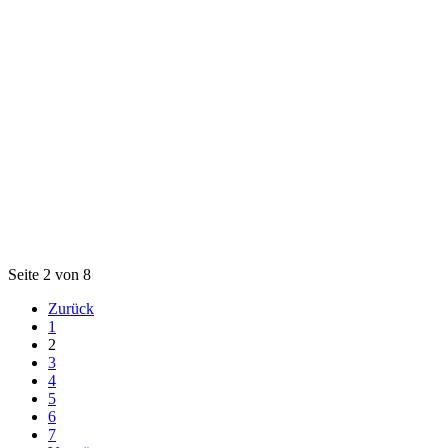
Seite 2 von 8
Zurück
1
2
3
4
5
6
7