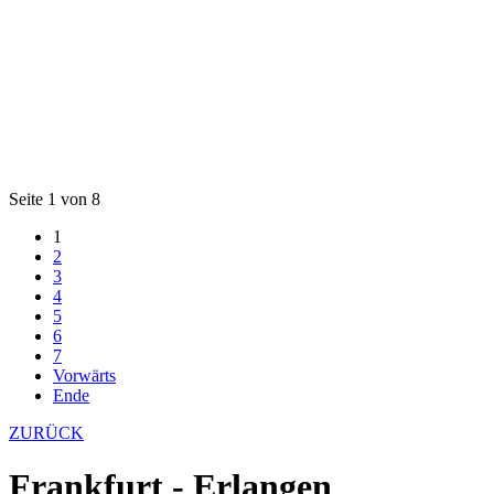
Seite 1 von 8
1
2
3
4
5
6
7
Vorwärts
Ende
ZURÜCK
Frankfurt - Erlangen