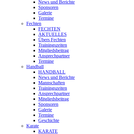
News und Berichte
Sponsoren
Galerie
Termine
Fechten
FECHTEN
AKTUELLES
Übers Fechten
Trainingszeiten
Mitgliedsbeitrag
Ansprechpartner
Termine
Handball
HANDBALL
News und Berichte
Mannschaften
Trainingszeiten
Ansprechpartner
Mitgliedsbeitrag
Sponsoren
Galerie
Termine
Geschichte
Karate
KARATE