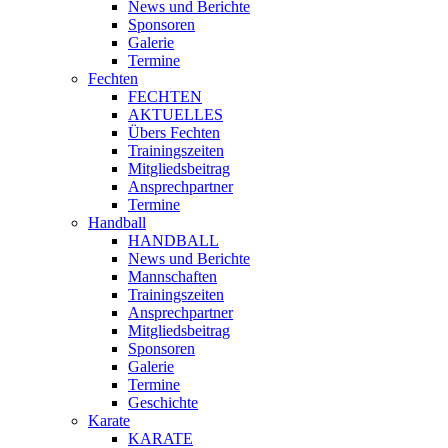
News und Berichte
Sponsoren
Galerie
Termine
Fechten
FECHTEN
AKTUELLES
Übers Fechten
Trainingszeiten
Mitgliedsbeitrag
Ansprechpartner
Termine
Handball
HANDBALL
News und Berichte
Mannschaften
Trainingszeiten
Ansprechpartner
Mitgliedsbeitrag
Sponsoren
Galerie
Termine
Geschichte
Karate
KARATE