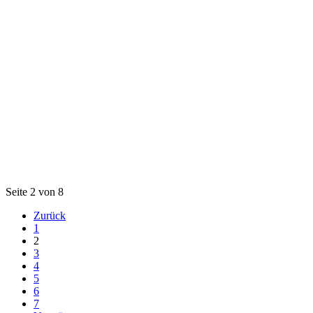
Seite 2 von 8
Zurück
1
2
3
4
5
6
7