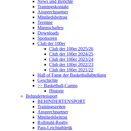
News und Berichte
Trainingskontakt
Ansprechpartner
Mitgliedsbeitrag
Termine
Mannschaften
Downloads
Sponsoren
Club der 100er
Club der 100er 2025/26
Club der 100er 2024/25
Club der 100er 2023/24
Club der 100er 2022/23
Club der 100er 2021/22
Hall of Fame der Basketballabteilung
Geschichte
>> Basketball-Camps
Historie
Behindertensport
BEHINDERTENSPORT
Trainingszeiten
Ansprechpartner
Mitgliedsbeitrag
Rollstuhl-Rugby
Para-Leichtathletik