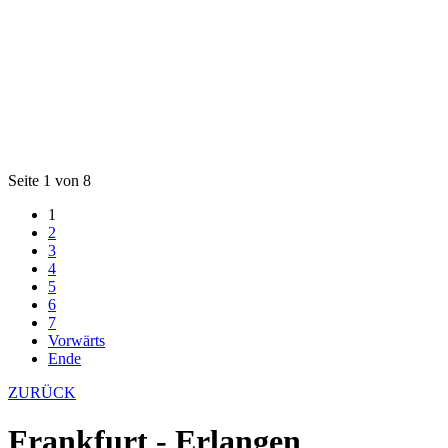
Seite 1 von 8
1
2
3
4
5
6
7
Vorwärts
Ende
ZURÜCK
Frankfurt - Erlangen