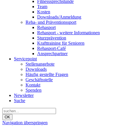
Fitnesssprechstunde
Team
Kosten
Downloads/Anmeldung
Reha- und Präventionssport
Rehasport
Rehasport - weitere Informationen
Sturzprävention
Krafttraining für Senioren
Rehasport-Café
Ansprechpartner
Servicepoint
Stellenangebote
Downloads
Häufig gestellte Fragen
Geschäftsstelle
Kontakt
Spenden
Newsletter
Suche
OK
Navigation überspringen