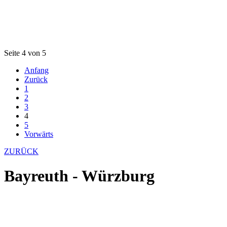
Seite 4 von 5
Anfang
Zurück
1
2
3
4
5
Vorwärts
ZURÜCK
Bayreuth - Würzburg