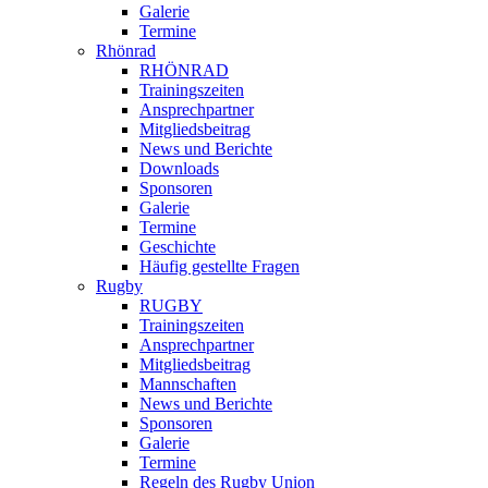
Galerie
Termine
Rhönrad
RHÖNRAD
Trainingszeiten
Ansprechpartner
Mitgliedsbeitrag
News und Berichte
Downloads
Sponsoren
Galerie
Termine
Geschichte
Häufig gestellte Fragen
Rugby
RUGBY
Trainingszeiten
Ansprechpartner
Mitgliedsbeitrag
Mannschaften
News und Berichte
Sponsoren
Galerie
Termine
Regeln des Rugby Union