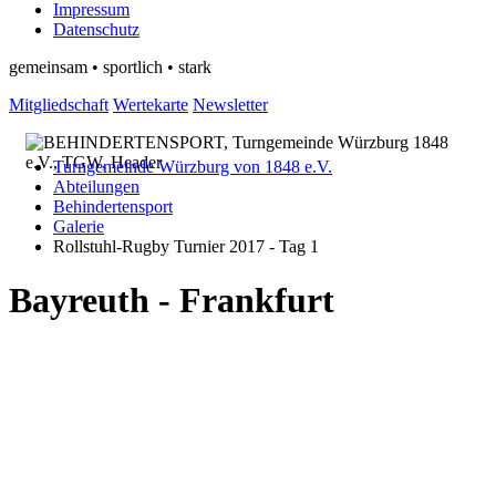
Impressum
Datenschutz
gemeinsam • sportlich • stark
Mitgliedschaft
Wertekarte
Newsletter
Turngemeinde Würzburg von 1848 e.V.
Abteilungen
Behindertensport
Galerie
Rollstuhl-Rugby Turnier 2017 - Tag 1
Bayreuth - Frankfurt