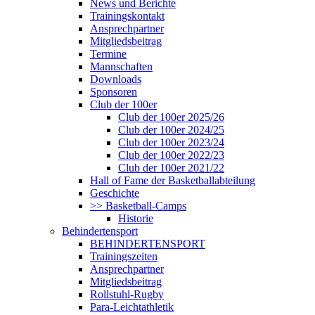
News und Berichte
Trainingskontakt
Ansprechpartner
Mitgliedsbeitrag
Termine
Mannschaften
Downloads
Sponsoren
Club der 100er
Club der 100er 2025/26
Club der 100er 2024/25
Club der 100er 2023/24
Club der 100er 2022/23
Club der 100er 2021/22
Hall of Fame der Basketballabteilung
Geschichte
>> Basketball-Camps
Historie
Behindertensport
BEHINDERTENSPORT
Trainingszeiten
Ansprechpartner
Mitgliedsbeitrag
Rollstuhl-Rugby
Para-Leichtathletik