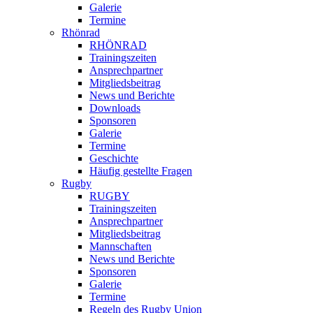
Galerie
Termine
Rhönrad
RHÖNRAD
Trainingszeiten
Ansprechpartner
Mitgliedsbeitrag
News und Berichte
Downloads
Sponsoren
Galerie
Termine
Geschichte
Häufig gestellte Fragen
Rugby
RUGBY
Trainingszeiten
Ansprechpartner
Mitgliedsbeitrag
Mannschaften
News und Berichte
Sponsoren
Galerie
Termine
Regeln des Rugby Union