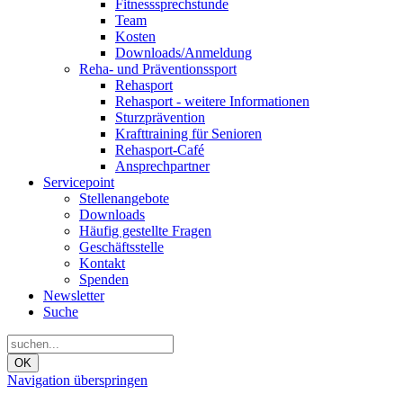
Fitnesssprechstunde
Team
Kosten
Downloads/Anmeldung
Reha- und Präventionssport
Rehasport
Rehasport - weitere Informationen
Sturzprävention
Krafttraining für Senioren
Rehasport-Café
Ansprechpartner
Servicepoint
Stellenangebote
Downloads
Häufig gestellte Fragen
Geschäftsstelle
Kontakt
Spenden
Newsletter
Suche
OK
Navigation überspringen