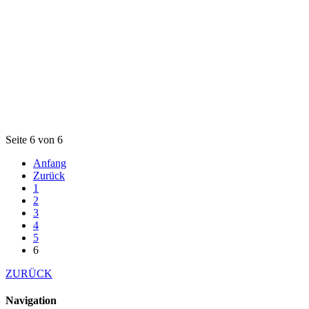
Seite 6 von 6
Anfang
Zurück
1
2
3
4
5
6
ZURÜCK
Navigation