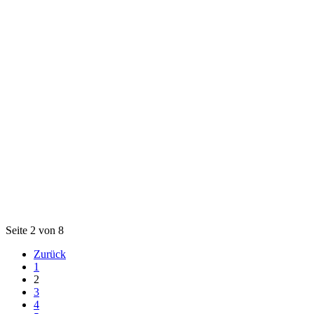
Seite 2 von 8
Zurück
1
2
3
4