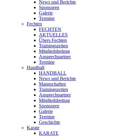
News und Berichte
Sponsoren
Galerie
Termine
Fechten
FECHTEN
AKTUELLES
Übers Fechten
Trainingszeiten
Mitgliedsbeitrag
Ansprechpartner
Termine
Handball
HANDBALL
News und Berichte
Mannschaften
Trainingszeiten
Ansprechpartner
Mitgliedsbeitrag
Sponsoren
Galerie
Termine
Geschichte
Karate
KARATE