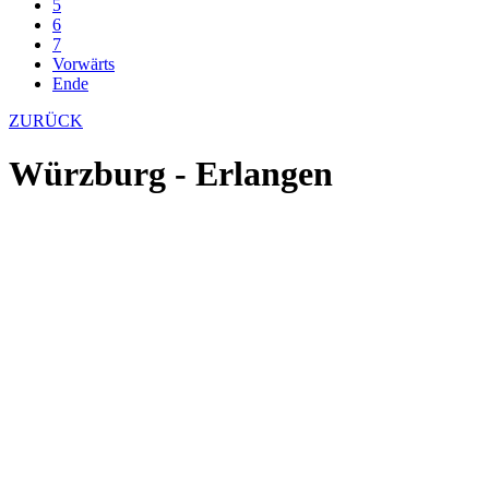
5
6
7
Vorwärts
Ende
ZURÜCK
Würzburg - Erlangen