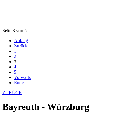
Seite 3 von 5
Anfang
Zurück
1
2
3
4
5
Vorwärts
Ende
ZURÜCK
Bayreuth - Würzburg