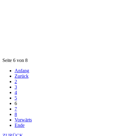
Seite 6 von 8
Anfang
Zurück
2
3
4
5
6
7
8
Vorwärts
Ende
ZURÜCK