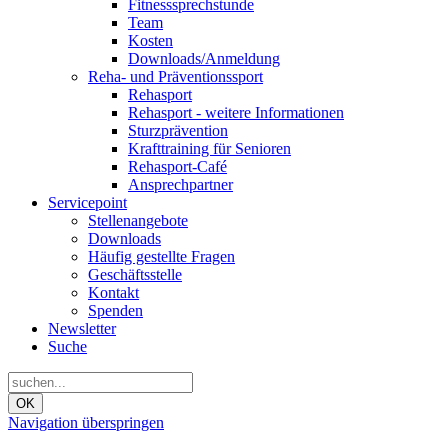
Fitnesssprechstunde
Team
Kosten
Downloads/Anmeldung
Reha- und Präventionssport
Rehasport
Rehasport - weitere Informationen
Sturzprävention
Krafttraining für Senioren
Rehasport-Café
Ansprechpartner
Servicepoint
Stellenangebote
Downloads
Häufig gestellte Fragen
Geschäftsstelle
Kontakt
Spenden
Newsletter
Suche
OK
Navigation überspringen