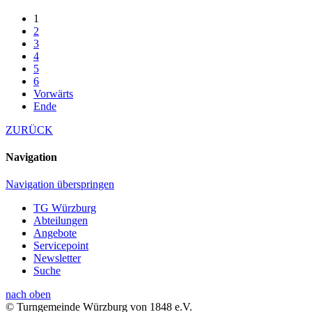
1
2
3
4
5
6
Vorwärts
Ende
ZURÜCK
Navigation
Navigation überspringen
TG Würzburg
Abteilungen
Angebote
Servicepoint
Newsletter
Suche
nach oben
© Turngemeinde Würzburg von 1848 e.V.