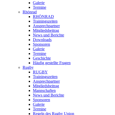
Galerie
Termine
Rhönrad
RHÖNRAD
Trainingszeiten
Ansprechpartner
Mitgliedsbeitrag
News und Berichte
Downloads
Sponsoren
Galerie
Termine
Geschichte
Häufig gestellte Fragen
Rugby
RUGBY
Trainingszeiten
Ansprechpartner
Mitgliedsbeitrag
Mannschaften
News und Berichte
Sponsoren
Galerie
Termine
Regeln des Rugby Union