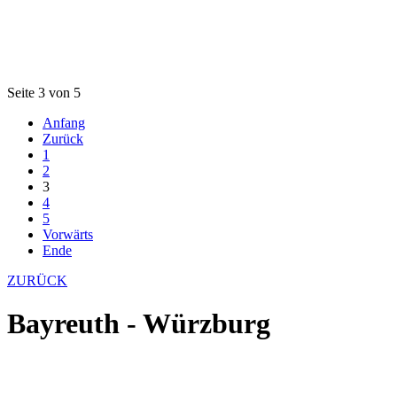
Seite 3 von 5
Anfang
Zurück
1
2
3
4
5
Vorwärts
Ende
ZURÜCK
Bayreuth - Würzburg