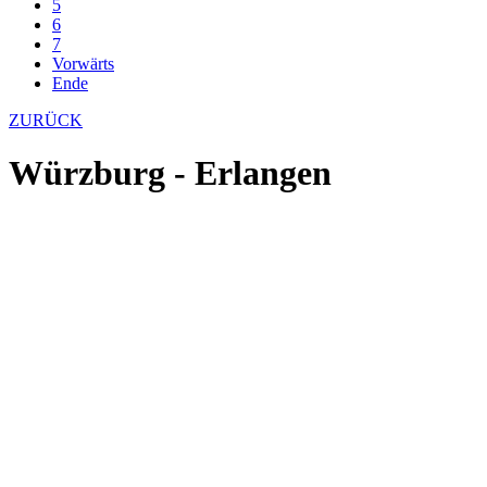
5
6
7
Vorwärts
Ende
ZURÜCK
Würzburg - Erlangen