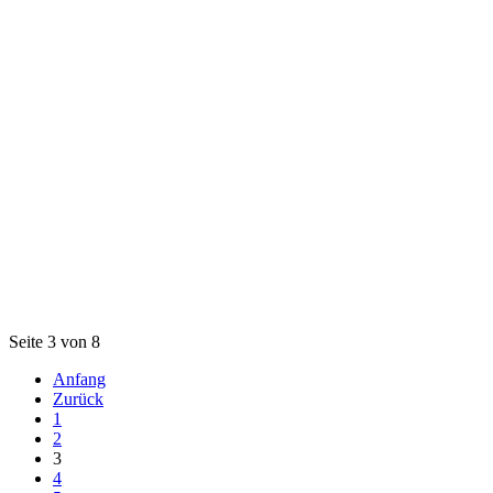
Seite 3 von 8
Anfang
Zurück
1
2
3
4