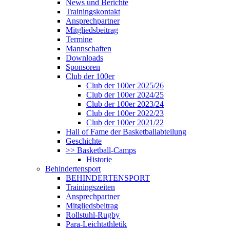
News und Berichte
Trainingskontakt
Ansprechpartner
Mitgliedsbeitrag
Termine
Mannschaften
Downloads
Sponsoren
Club der 100er
Club der 100er 2025/26
Club der 100er 2024/25
Club der 100er 2023/24
Club der 100er 2022/23
Club der 100er 2021/22
Hall of Fame der Basketballabteilung
Geschichte
>> Basketball-Camps
Historie
Behindertensport
BEHINDERTENSPORT
Trainingszeiten
Ansprechpartner
Mitgliedsbeitrag
Rollstuhl-Rugby
Para-Leichtathletik