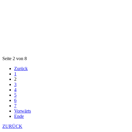
Seite 2 von 8
Zurück
1
2
3
4
5
6
7
Vorwärts
Ende
ZURÜCK