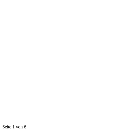
Seite 1 von 6