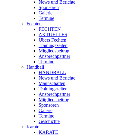
News und Berichte
Sponsoren
Galerie
Termine
Fechten
FECHTEN
AKTUELLES
Übers Fechten
Trainingszeiten
Mitgliedsbeitrag
Ansprechpartner
Termine
Handball
HANDBALL
News und Berichte
Mannschaften
Trainingszeiten
Ansprechpartner
Mitgliedsbeitrag
Sponsoren
Galerie
Termine
Geschichte
Karate
KARATE