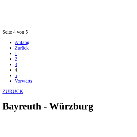
Seite 4 von 5
Anfang
Zurück
1
2
3
4
5
Vorwärts
ZURÜCK
Bayreuth - Würzburg