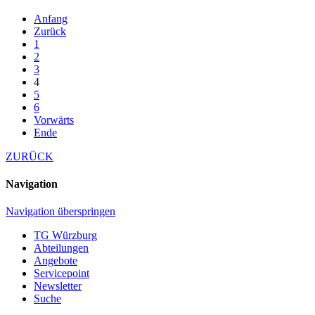
Anfang
Zurück
1
2
3
4
5
6
Vorwärts
Ende
ZURÜCK
Navigation
Navigation überspringen
TG Würzburg
Abteilungen
Angebote
Servicepoint
Newsletter
Suche