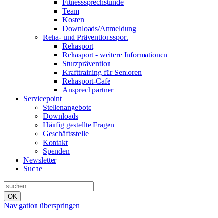
Fitnesssprechstunde
Team
Kosten
Downloads/Anmeldung
Reha- und Präventionssport
Rehasport
Rehasport - weitere Informationen
Sturzprävention
Krafttraining für Senioren
Rehasport-Café
Ansprechpartner
Servicepoint
Stellenangebote
Downloads
Häufig gestellte Fragen
Geschäftsstelle
Kontakt
Spenden
Newsletter
Suche
OK
Navigation überspringen