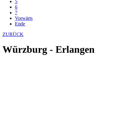
5
6
7
Vorwärts
Ende
ZURÜCK
Würzburg - Erlangen