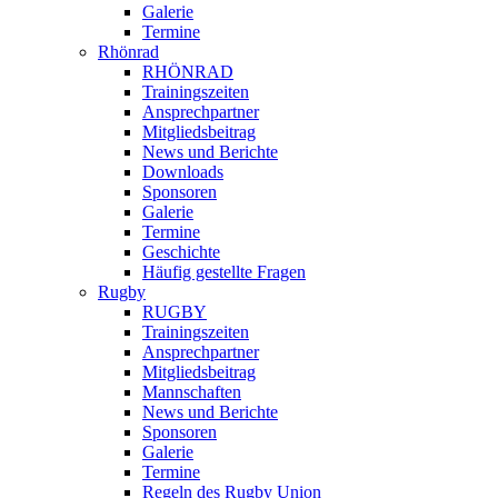
Galerie
Termine
Rhönrad
RHÖNRAD
Trainingszeiten
Ansprechpartner
Mitgliedsbeitrag
News und Berichte
Downloads
Sponsoren
Galerie
Termine
Geschichte
Häufig gestellte Fragen
Rugby
RUGBY
Trainingszeiten
Ansprechpartner
Mitgliedsbeitrag
Mannschaften
News und Berichte
Sponsoren
Galerie
Termine
Regeln des Rugby Union