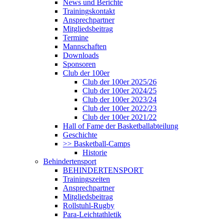
News und Berichte
Trainingskontakt
Ansprechpartner
Mitgliedsbeitrag
Termine
Mannschaften
Downloads
Sponsoren
Club der 100er
Club der 100er 2025/26
Club der 100er 2024/25
Club der 100er 2023/24
Club der 100er 2022/23
Club der 100er 2021/22
Hall of Fame der Basketballabteilung
Geschichte
>> Basketball-Camps
Historie
Behindertensport
BEHINDERTENSPORT
Trainingszeiten
Ansprechpartner
Mitgliedsbeitrag
Rollstuhl-Rugby
Para-Leichtathletik