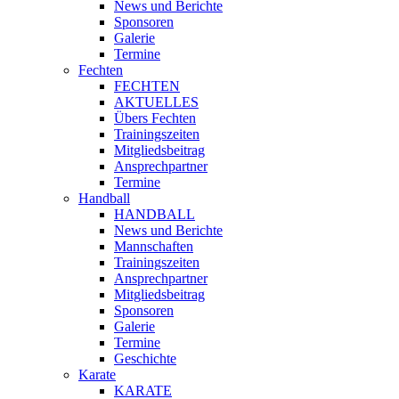
News und Berichte
Sponsoren
Galerie
Termine
Fechten
FECHTEN
AKTUELLES
Übers Fechten
Trainingszeiten
Mitgliedsbeitrag
Ansprechpartner
Termine
Handball
HANDBALL
News und Berichte
Mannschaften
Trainingszeiten
Ansprechpartner
Mitgliedsbeitrag
Sponsoren
Galerie
Termine
Geschichte
Karate
KARATE