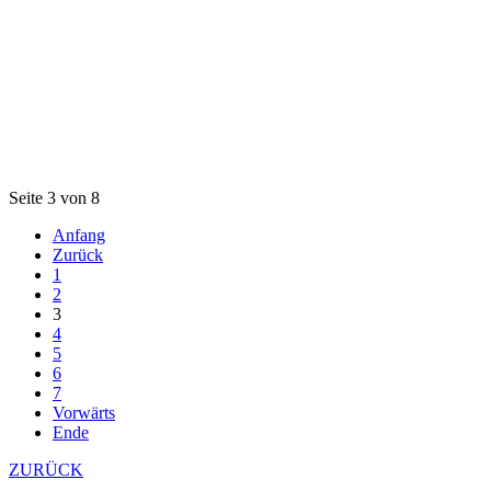
Seite 3 von 8
Anfang
Zurück
1
2
3
4
5
6
7
Vorwärts
Ende
ZURÜCK