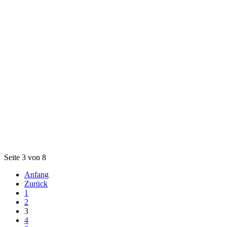
Seite 3 von 8
Anfang
Zurück
1
2
3
4