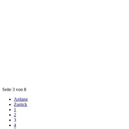
Seite 3 von 8
Anfang
Zurück
1
2
3
4