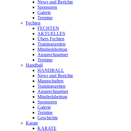
News und Berichte
Sponsoren
Galerie
Termine
Fechten
FECHTEN
AKTUELLES
Übers Fechten
Trainingszeiten
Mitgliedsbeitrag
Ansprechpartner
Termine
Handball
HANDBALL
News und Berichte
Mannschaften
Trainingszeiten
Ansprechpartner
Mitgliedsbeitrag
Sponsoren
Galerie
Termine
Geschichte
Karate
KARATE