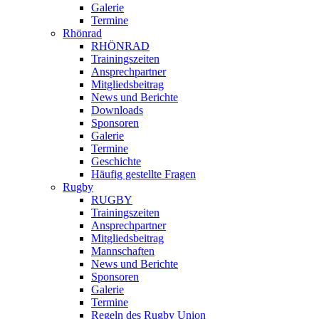
Galerie
Termine
Rhönrad
RHÖNRAD
Trainingszeiten
Ansprechpartner
Mitgliedsbeitrag
News und Berichte
Downloads
Sponsoren
Galerie
Termine
Geschichte
Häufig gestellte Fragen
Rugby
RUGBY
Trainingszeiten
Ansprechpartner
Mitgliedsbeitrag
Mannschaften
News und Berichte
Sponsoren
Galerie
Termine
Regeln des Rugby Union