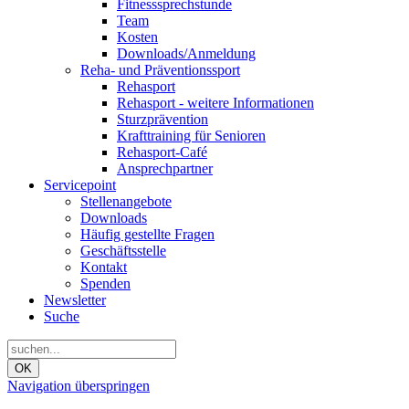
Fitnesssprechstunde
Team
Kosten
Downloads/Anmeldung
Reha- und Präventionssport
Rehasport
Rehasport - weitere Informationen
Sturzprävention
Krafttraining für Senioren
Rehasport-Café
Ansprechpartner
Servicepoint
Stellenangebote
Downloads
Häufig gestellte Fragen
Geschäftsstelle
Kontakt
Spenden
Newsletter
Suche
OK
Navigation überspringen