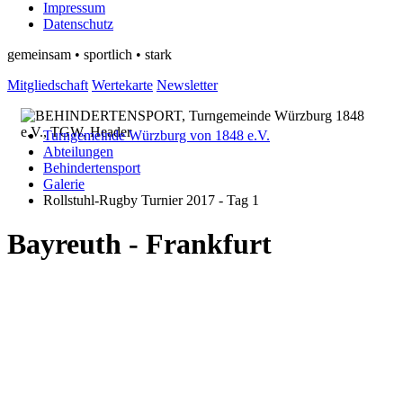
Impressum
Datenschutz
gemeinsam • sportlich • stark
Mitgliedschaft
Wertekarte
Newsletter
Turngemeinde Würzburg von 1848 e.V.
Abteilungen
Behindertensport
Galerie
Rollstuhl-Rugby Turnier 2017 - Tag 1
Bayreuth - Frankfurt