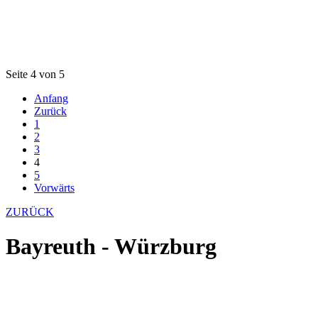
Seite 4 von 5
Anfang
Zurück
1
2
3
4
5
Vorwärts
ZURÜCK
Bayreuth - Würzburg