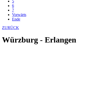
5
6
7
Vorwärts
Ende
ZURÜCK
Würzburg - Erlangen