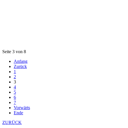
Seite 3 von 8
Anfang
Zurück
1
2
3
4
5
6
7
Vorwärts
Ende
ZURÜCK