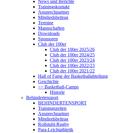
News und Berichte
Trainingskontakt
Ansprechpartner
Mitgliedsbeitrag
Termine
Mannschaften
Downloads
Sponsoren
Club der 100er
Club der 100er 2025/26
Club der 100er 2024/25
Club der 100er 2023/24
Club der 100er 2022/23
Club der 100er 2021/22
Hall of Fame der Basketballabteilung
Geschichte
>> Basketball-Camps
Historie
Behindertensport
BEHINDERTENSPORT
Trainingszeiten
Ansprechpartner
Mitgliedsbeitrag
Rollstuhl-Rugby
Para-Leichtathletik