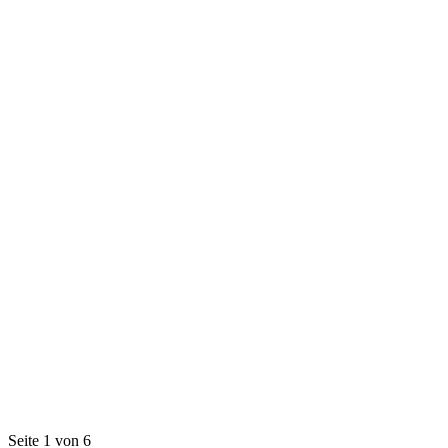
Seite 1 von 6