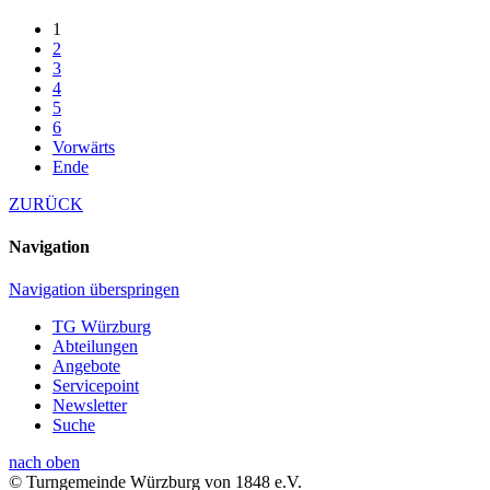
1
2
3
4
5
6
Vorwärts
Ende
ZURÜCK
Navigation
Navigation überspringen
TG Würzburg
Abteilungen
Angebote
Servicepoint
Newsletter
Suche
nach oben
© Turngemeinde Würzburg von 1848 e.V.