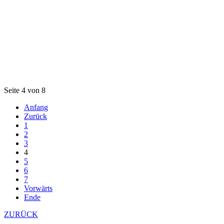
Seite 4 von 8
Anfang
Zurück
1
2
3
4
5
6
7
Vorwärts
Ende
ZURÜCK