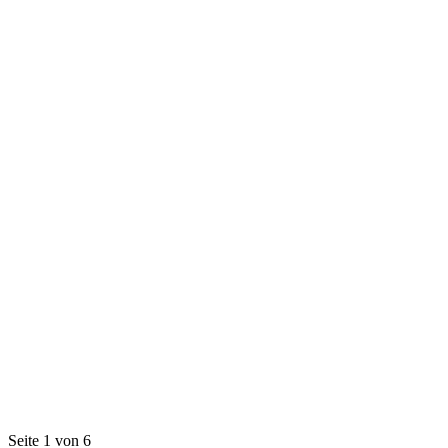
Seite 1 von 6