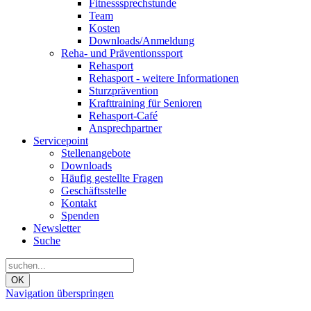
Fitnesssprechstunde
Team
Kosten
Downloads/Anmeldung
Reha- und Präventionssport
Rehasport
Rehasport - weitere Informationen
Sturzprävention
Krafttraining für Senioren
Rehasport-Café
Ansprechpartner
Servicepoint
Stellenangebote
Downloads
Häufig gestellte Fragen
Geschäftsstelle
Kontakt
Spenden
Newsletter
Suche
OK
Navigation überspringen