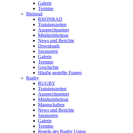
Galerie
Termine
Rhönrad
RHÖNRAD
Trainingszeiten
Ansprechpartner
Mitgliedsbeitrag
News und Berichte
Downloads
Sponsoren
Galerie
Termine
Geschichte
Häufig gestellte Fragen
Rugby
RUGBY
Trainingszeiten
Ansprechpartner
Mitgliedsbeitrag
Mannschaften
News und Berichte
Sponsoren
Galerie
Termine
Regeln des Rugby Union