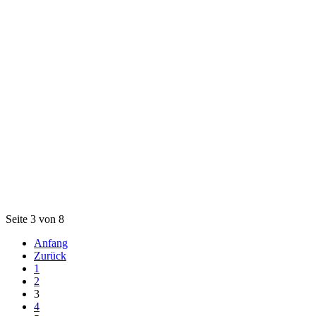
Seite 3 von 8
Anfang
Zurück
1
2
3
4