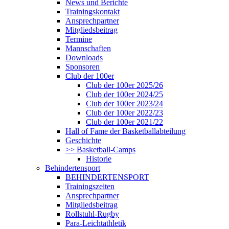
News und Berichte
Trainingskontakt
Ansprechpartner
Mitgliedsbeitrag
Termine
Mannschaften
Downloads
Sponsoren
Club der 100er
Club der 100er 2025/26
Club der 100er 2024/25
Club der 100er 2023/24
Club der 100er 2022/23
Club der 100er 2021/22
Hall of Fame der Basketballabteilung
Geschichte
>> Basketball-Camps
Historie
Behindertensport
BEHINDERTENSPORT
Trainingszeiten
Ansprechpartner
Mitgliedsbeitrag
Rollstuhl-Rugby
Para-Leichtathletik