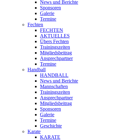
News und Berichte
Sponsoren
Galerie
Termine
Fechten
FECHTEN
AKTUELLES
Übers Fechten
Trainingszeiten
Mitgliedsbeitrag
Ansprechpartner
Termine
Handball
HANDBALL
News und Berichte
Mannschaften
Trainingszeiten
Ansprechpartner
Mitgliedsbeitrag
Sponsoren
Galerie
Termine
Geschichte
Karate
KARATE