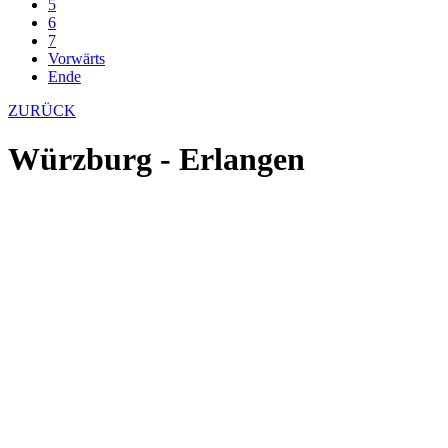
5
6
7
Vorwärts
Ende
ZURÜCK
Würzburg - Erlangen