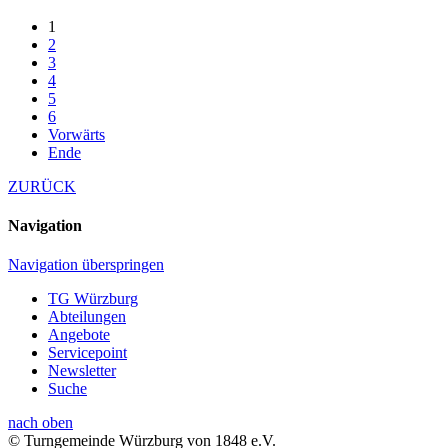
1
2
3
4
5
6
Vorwärts
Ende
ZURÜCK
Navigation
Navigation überspringen
TG Würzburg
Abteilungen
Angebote
Servicepoint
Newsletter
Suche
nach oben
© Turngemeinde Würzburg von 1848 e.V.