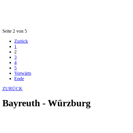
Seite 2 von 5
Zurück
1
2
3
4
5
Vorwärts
Ende
ZURÜCK
Bayreuth - Würzburg