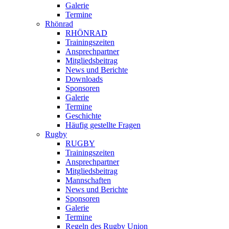
Galerie
Termine
Rhönrad
RHÖNRAD
Trainingszeiten
Ansprechpartner
Mitgliedsbeitrag
News und Berichte
Downloads
Sponsoren
Galerie
Termine
Geschichte
Häufig gestellte Fragen
Rugby
RUGBY
Trainingszeiten
Ansprechpartner
Mitgliedsbeitrag
Mannschaften
News und Berichte
Sponsoren
Galerie
Termine
Regeln des Rugby Union