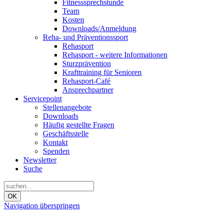
Fitnesssprechstunde
Team
Kosten
Downloads/Anmeldung
Reha- und Präventionssport
Rehasport
Rehasport - weitere Informationen
Sturzprävention
Krafttraining für Senioren
Rehasport-Café
Ansprechpartner
Servicepoint
Stellenangebote
Downloads
Häufig gestellte Fragen
Geschäftsstelle
Kontakt
Spenden
Newsletter
Suche
OK
Navigation überspringen