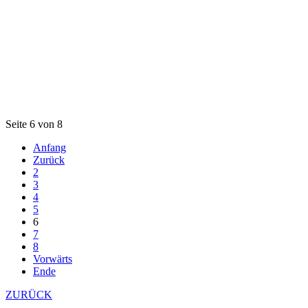
Seite 6 von 8
Anfang
Zurück
2
3
4
5
6
7
8
Vorwärts
Ende
ZURÜCK