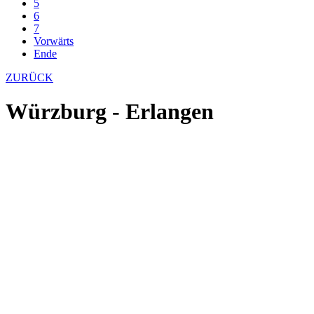
5
6
7
Vorwärts
Ende
ZURÜCK
Würzburg - Erlangen