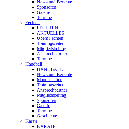
News und Berichte
Sponsoren
Galerie
Termine
Fechten
FECHTEN
AKTUELLES
Übers Fechten
Trainingszeiten
Mitgliedsbeitrag
Ansprechpartner
Termine
Handball
HANDBALL
News und Berichte
Mannschaften
Trainingszeiten
Ansprechpartner
Mitgliedsbeitrag
Sponsoren
Galerie
Termine
Geschichte
Karate
KARATE