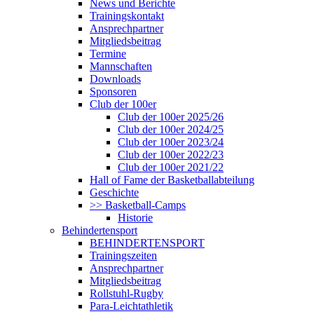
News und Berichte
Trainingskontakt
Ansprechpartner
Mitgliedsbeitrag
Termine
Mannschaften
Downloads
Sponsoren
Club der 100er
Club der 100er 2025/26
Club der 100er 2024/25
Club der 100er 2023/24
Club der 100er 2022/23
Club der 100er 2021/22
Hall of Fame der Basketballabteilung
Geschichte
>> Basketball-Camps
Historie
Behindertensport
BEHINDERTENSPORT
Trainingszeiten
Ansprechpartner
Mitgliedsbeitrag
Rollstuhl-Rugby
Para-Leichtathletik