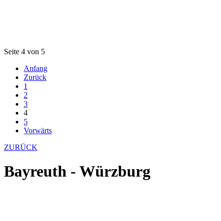
Seite 4 von 5
Anfang
Zurück
1
2
3
4
5
Vorwärts
ZURÜCK
Bayreuth - Würzburg