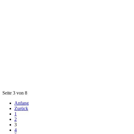
Seite 3 von 8
Anfang
Zurück
1
2
3
4