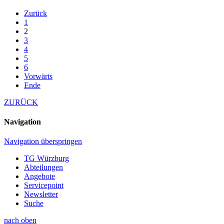
Zurück
1
2
3
4
5
6
Vorwärts
Ende
ZURÜCK
Navigation
Navigation überspringen
TG Würzburg
Abteilungen
Angebote
Servicepoint
Newsletter
Suche
nach oben