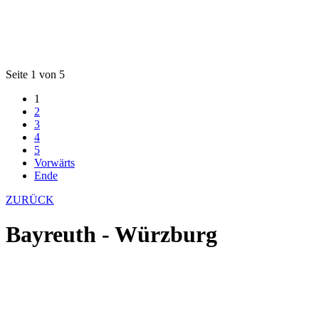
Seite 1 von 5
1
2
3
4
5
Vorwärts
Ende
ZURÜCK
Bayreuth - Würzburg