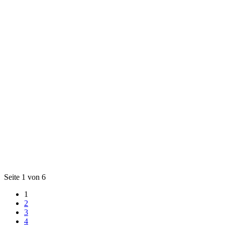
Seite 1 von 6
1
2
3
4