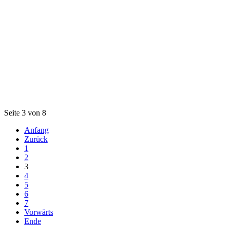
Seite 3 von 8
Anfang
Zurück
1
2
3
4
5
6
7
Vorwärts
Ende