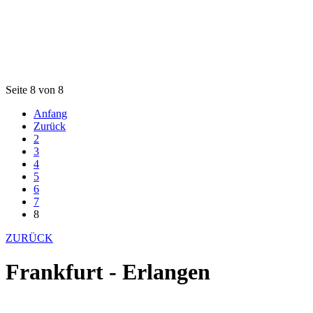
Seite 8 von 8
Anfang
Zurück
2
3
4
5
6
7
8
ZURÜCK
Frankfurt - Erlangen