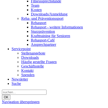
Fitnesssprechstunde
Team
Kosten
Downloads/Anmeldung
Reha- und Präventionssport
Rehasport
Rehasport - weitere Informationen
Sturzprävention
Krafttraining für Senioren
Rehasport-Café
Ansprechpartner
Servicepoint
Stellenangebote
Downloads
Häufig gestellte Fragen
Geschäftsstelle
Kontakt
Spenden
Newsletter
Suche
OK
Navigation überspringen