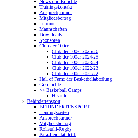
News und Berichte
Trainingskontakt
Ansprechpartner
Mitgliedsbeitrag
Termine
Mannschaften
Downloads
Sponsoren
Club der 100er
Club der 100er 2025/26
Club der 100er 2024/25
Club der 100er 2023/24
Club der 100er 2022/23
Club der 100er 2021/22
Hall of Fame der Basketballabteilung
Geschichte
>> Basketball-Camps
Historie
Behindertensport
BEHINDERTENSPORT
Trainingszeiten
Ansprechpartner
Mitgliedsbeitrag
Rollstuhl-Rugby
Para-Leichtathletik