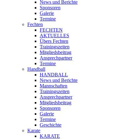
News und Berichte
Sponsoren
Galerie
Termine
Fechten
FECHTEN
AKTUELLES
Übers Fechten
Trainingszeiten
Mitgliedsbeitrag
Ansprechpartner
Termine
Handball
HANDBALL
News und Berichte
Mannschaften
Trainingszeiten
Ansprechpartner
Mitgliedsbeitrag
Sponsoren
Galerie
Termine
Geschichte
Karate
KARATE