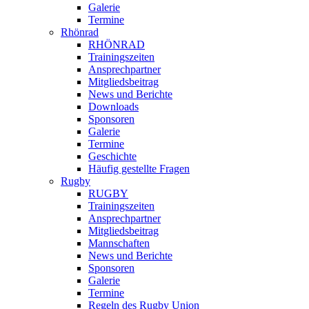
Galerie
Termine
Rhönrad
RHÖNRAD
Trainingszeiten
Ansprechpartner
Mitgliedsbeitrag
News und Berichte
Downloads
Sponsoren
Galerie
Termine
Geschichte
Häufig gestellte Fragen
Rugby
RUGBY
Trainingszeiten
Ansprechpartner
Mitgliedsbeitrag
Mannschaften
News und Berichte
Sponsoren
Galerie
Termine
Regeln des Rugby Union