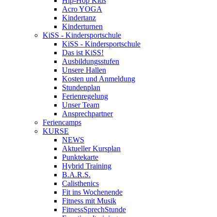
Hip-Hop Kids
Acro YOGA
Kindertanz
Kinderturnen
KiSS - Kindersportschule
KiSS - Kindersportschule
Das ist KiSS!
Ausbildungsstufen
Unsere Hallen
Kosten und Anmeldung
Stundenplan
Ferienregelung
Unser Team
Ansprechpartner
Feriencamps
KURSE
NEWS
Aktueller Kursplan
Punktekarte
Hybrid Training
B.A.R.S.
Calisthenics
Fit ins Wochenende
Fitness mit Musik
FitnessSprechStunde