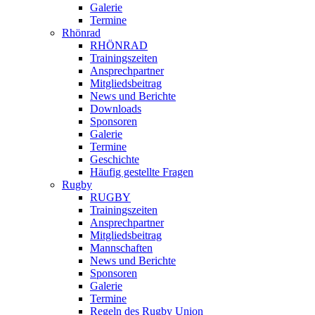
Galerie
Termine
Rhönrad
RHÖNRAD
Trainingszeiten
Ansprechpartner
Mitgliedsbeitrag
News und Berichte
Downloads
Sponsoren
Galerie
Termine
Geschichte
Häufig gestellte Fragen
Rugby
RUGBY
Trainingszeiten
Ansprechpartner
Mitgliedsbeitrag
Mannschaften
News und Berichte
Sponsoren
Galerie
Termine
Regeln des Rugby Union