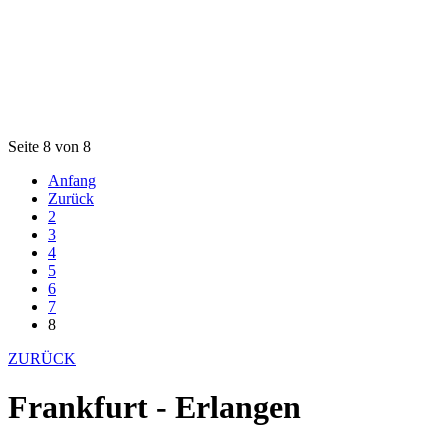
Seite 8 von 8
Anfang
Zurück
2
3
4
5
6
7
8
ZURÜCK
Frankfurt - Erlangen