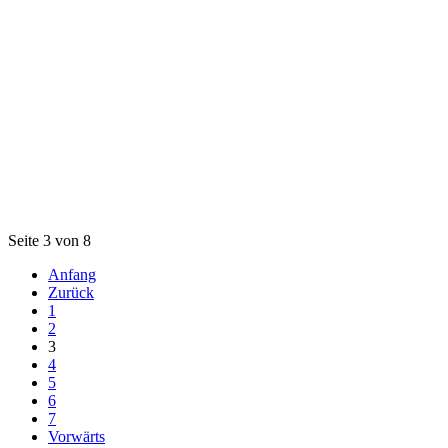
Seite 3 von 8
Anfang
Zurück
1
2
3
4
5
6
7
Vorwärts