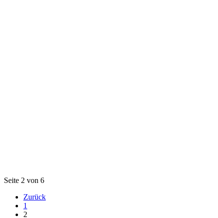
Seite 2 von 6
Zurück
1
2