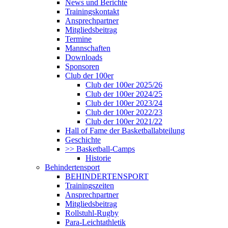
News und Berichte
Trainingskontakt
Ansprechpartner
Mitgliedsbeitrag
Termine
Mannschaften
Downloads
Sponsoren
Club der 100er
Club der 100er 2025/26
Club der 100er 2024/25
Club der 100er 2023/24
Club der 100er 2022/23
Club der 100er 2021/22
Hall of Fame der Basketballabteilung
Geschichte
>> Basketball-Camps
Historie
Behindertensport
BEHINDERTENSPORT
Trainingszeiten
Ansprechpartner
Mitgliedsbeitrag
Rollstuhl-Rugby
Para-Leichtathletik