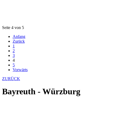
Seite 4 von 5
Anfang
Zurück
1
2
3
4
5
Vorwärts
ZURÜCK
Bayreuth - Würzburg