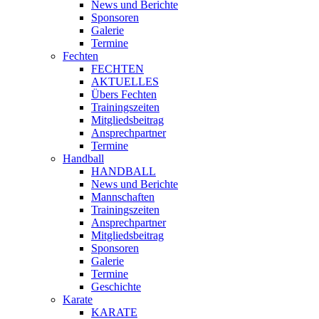
News und Berichte
Sponsoren
Galerie
Termine
Fechten
FECHTEN
AKTUELLES
Übers Fechten
Trainingszeiten
Mitgliedsbeitrag
Ansprechpartner
Termine
Handball
HANDBALL
News und Berichte
Mannschaften
Trainingszeiten
Ansprechpartner
Mitgliedsbeitrag
Sponsoren
Galerie
Termine
Geschichte
Karate
KARATE