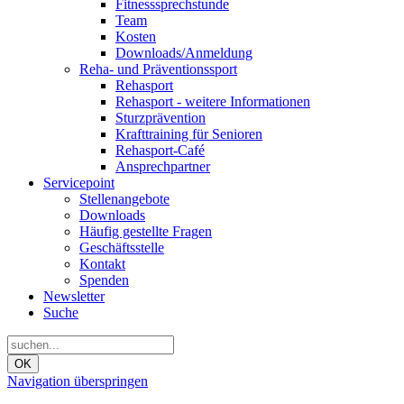
Fitnesssprechstunde
Team
Kosten
Downloads/Anmeldung
Reha- und Präventionssport
Rehasport
Rehasport - weitere Informationen
Sturzprävention
Krafttraining für Senioren
Rehasport-Café
Ansprechpartner
Servicepoint
Stellenangebote
Downloads
Häufig gestellte Fragen
Geschäftsstelle
Kontakt
Spenden
Newsletter
Suche
OK
Navigation überspringen