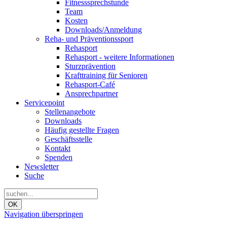
Fitnesssprechstunde
Team
Kosten
Downloads/Anmeldung
Reha- und Präventionssport
Rehasport
Rehasport - weitere Informationen
Sturzprävention
Krafttraining für Senioren
Rehasport-Café
Ansprechpartner
Servicepoint
Stellenangebote
Downloads
Häufig gestellte Fragen
Geschäftsstelle
Kontakt
Spenden
Newsletter
Suche
OK
Navigation überspringen