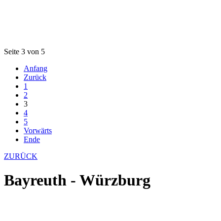
Seite 3 von 5
Anfang
Zurück
1
2
3
4
5
Vorwärts
Ende
ZURÜCK
Bayreuth - Würzburg