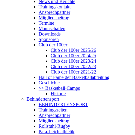
News und Berichte
Trainingskontakt
Ansprechpartner
Mitgliedsbeitrag
Termine
Mannschaften
Downloads
Sponsoren
Club der 100er
Club der 100er 2025/26
Club der 100er 2024/25
Club der 100er 2023/24
Club der 100er 2022/23
Club der 100er 2021/22
Hall of Fame der Basketballabteilung
Geschichte
>> Basketball-Camps
Historie
Behindertensport
BEHINDERTENSPORT
Trainingszeiten
Ansprechpartner
Mitgliedsbeitrag
Rollstuhl-Rugby
Para-Leichtathletik