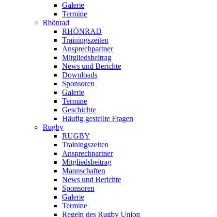
Galerie
Termine
Rhönrad
RHÖNRAD
Trainingszeiten
Ansprechpartner
Mitgliedsbeitrag
News und Berichte
Downloads
Sponsoren
Galerie
Termine
Geschichte
Häufig gestellte Fragen
Rugby
RUGBY
Trainingszeiten
Ansprechpartner
Mitgliedsbeitrag
Mannschaften
News und Berichte
Sponsoren
Galerie
Termine
Regeln des Rugby Union