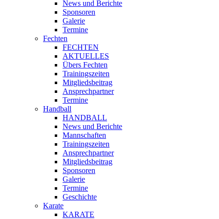
News und Berichte
Sponsoren
Galerie
Termine
Fechten
FECHTEN
AKTUELLES
Übers Fechten
Trainingszeiten
Mitgliedsbeitrag
Ansprechpartner
Termine
Handball
HANDBALL
News und Berichte
Mannschaften
Trainingszeiten
Ansprechpartner
Mitgliedsbeitrag
Sponsoren
Galerie
Termine
Geschichte
Karate
KARATE