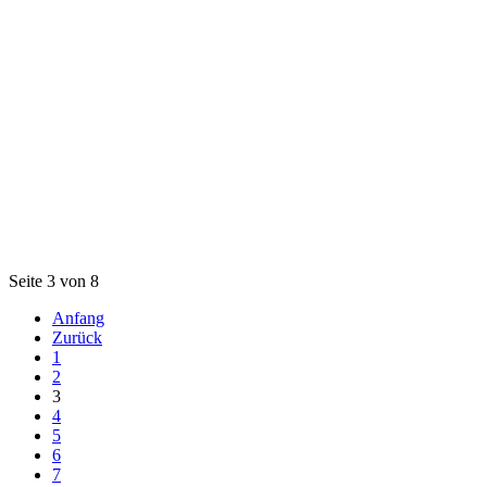
Seite 3 von 8
Anfang
Zurück
1
2
3
4
5
6
7