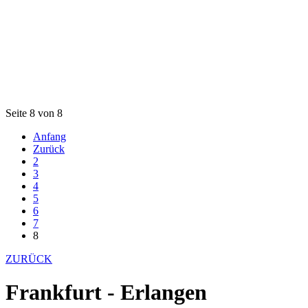
Seite 8 von 8
Anfang
Zurück
2
3
4
5
6
7
8
ZURÜCK
Frankfurt - Erlangen