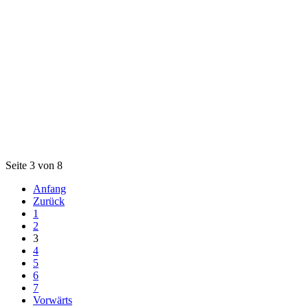
Seite 3 von 8
Anfang
Zurück
1
2
3
4
5
6
7
Vorwärts