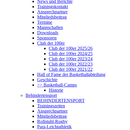
News und Berichte
Trainingskontakt
Ansprechpartner
Mitgliedsbeitrag
Termine
Mannschaften
Downloads
Sponsoren
Club der 100er
Club der 100er 2025/26
Club der 100er 2024/25
Club der 100er 2023/24
Club der 100er 2022/23
Club der 100er 2021/22
Hall of Fame der Basketballabteilung
Geschichte
>> Basketball-Camps
Historie
Behindertensport
BEHINDERTENSPORT
Trainingszeiten
Ansprechpartner
Mitgliedsbeitrag
Rollstuhl-Rugby
Para-Leichtathletik