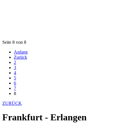
Seite 8 von 8
Anfang
Zurück
2
3
4
5
6
7
8
ZURÜCK
Frankfurt - Erlangen