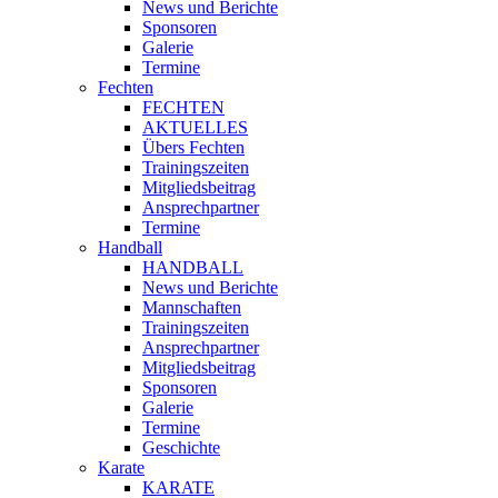
News und Berichte
Sponsoren
Galerie
Termine
Fechten
FECHTEN
AKTUELLES
Übers Fechten
Trainingszeiten
Mitgliedsbeitrag
Ansprechpartner
Termine
Handball
HANDBALL
News und Berichte
Mannschaften
Trainingszeiten
Ansprechpartner
Mitgliedsbeitrag
Sponsoren
Galerie
Termine
Geschichte
Karate
KARATE