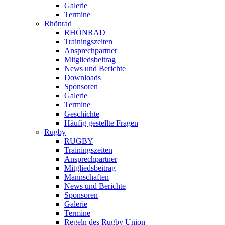
Galerie
Termine
Rhönrad
RHÖNRAD
Trainingszeiten
Ansprechpartner
Mitgliedsbeitrag
News und Berichte
Downloads
Sponsoren
Galerie
Termine
Geschichte
Häufig gestellte Fragen
Rugby
RUGBY
Trainingszeiten
Ansprechpartner
Mitgliedsbeitrag
Mannschaften
News und Berichte
Sponsoren
Galerie
Termine
Regeln des Rugby Union