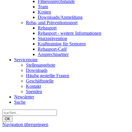
Fitnesssprechstunde
Team
Kosten
Downloads/Anmeldung
Reha- und Präventionssport
Rehasport
Rehasport - weitere Informationen
Sturzprävention
Krafttraining für Senioren
Rehasport-Café
Ansprechpartner
Servicepoint
Stellenangebote
Downloads
Häufig gestellte Fragen
Geschäftsstelle
Kontakt
Spenden
Newsletter
Suche
OK
Navigation überspringen