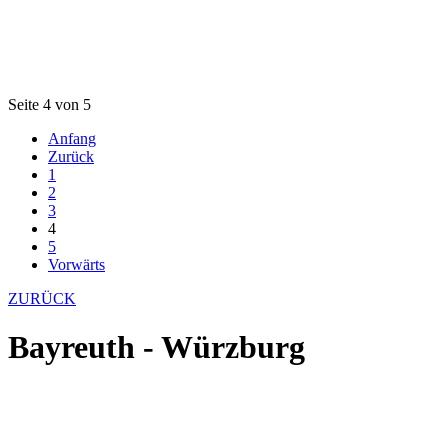
Seite 4 von 5
Anfang
Zurück
1
2
3
4
5
Vorwärts
ZURÜCK
Bayreuth - Würzburg