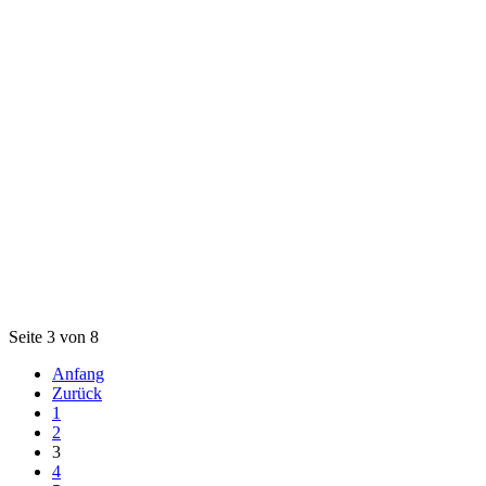
Seite 3 von 8
Anfang
Zurück
1
2
3
4