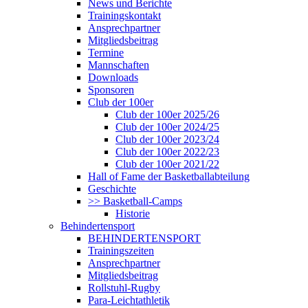
News und Berichte
Trainingskontakt
Ansprechpartner
Mitgliedsbeitrag
Termine
Mannschaften
Downloads
Sponsoren
Club der 100er
Club der 100er 2025/26
Club der 100er 2024/25
Club der 100er 2023/24
Club der 100er 2022/23
Club der 100er 2021/22
Hall of Fame der Basketballabteilung
Geschichte
>> Basketball-Camps
Historie
Behindertensport
BEHINDERTENSPORT
Trainingszeiten
Ansprechpartner
Mitgliedsbeitrag
Rollstuhl-Rugby
Para-Leichtathletik