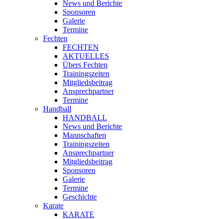
News und Berichte
Sponsoren
Galerie
Termine
Fechten
FECHTEN
AKTUELLES
Übers Fechten
Trainingszeiten
Mitgliedsbeitrag
Ansprechpartner
Termine
Handball
HANDBALL
News und Berichte
Mannschaften
Trainingszeiten
Ansprechpartner
Mitgliedsbeitrag
Sponsoren
Galerie
Termine
Geschichte
Karate
KARATE