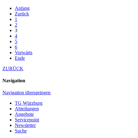
Anfang
Zurück
1
2
3
4
5
6
Vorwärts
Ende
ZURÜCK
Navigation
Navigation überspringen
TG Würzburg
Abteilungen
Angebote
Servicepoint
Newsletter
Suche