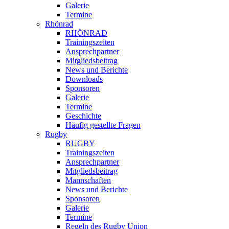
Galerie
Termine
Rhönrad
RHÖNRAD
Trainingszeiten
Ansprechpartner
Mitgliedsbeitrag
News und Berichte
Downloads
Sponsoren
Galerie
Termine
Geschichte
Häufig gestellte Fragen
Rugby
RUGBY
Trainingszeiten
Ansprechpartner
Mitgliedsbeitrag
Mannschaften
News und Berichte
Sponsoren
Galerie
Termine
Regeln des Rugby Union