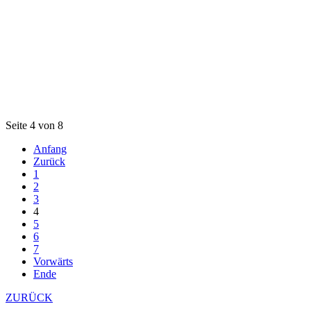
Seite 4 von 8
Anfang
Zurück
1
2
3
4
5
6
7
Vorwärts
Ende
ZURÜCK