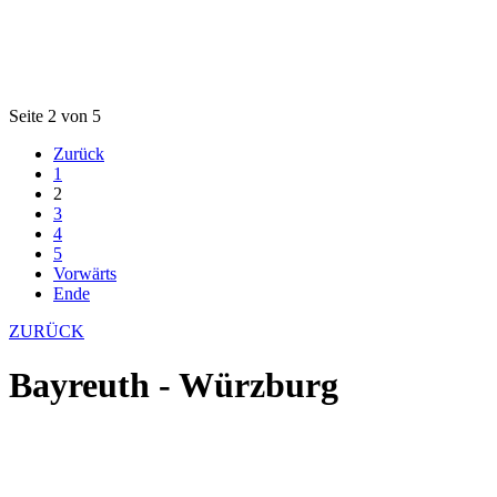
Seite 2 von 5
Zurück
1
2
3
4
5
Vorwärts
Ende
ZURÜCK
Bayreuth - Würzburg