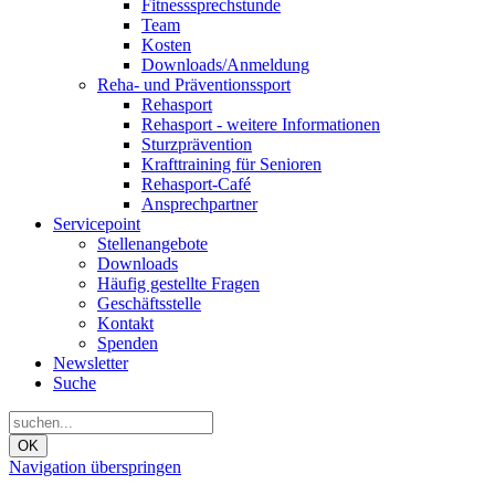
Fitnesssprechstunde
Team
Kosten
Downloads/Anmeldung
Reha- und Präventionssport
Rehasport
Rehasport - weitere Informationen
Sturzprävention
Krafttraining für Senioren
Rehasport-Café
Ansprechpartner
Servicepoint
Stellenangebote
Downloads
Häufig gestellte Fragen
Geschäftsstelle
Kontakt
Spenden
Newsletter
Suche
OK
Navigation überspringen