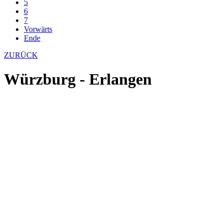
5
6
7
Vorwärts
Ende
ZURÜCK
Würzburg - Erlangen