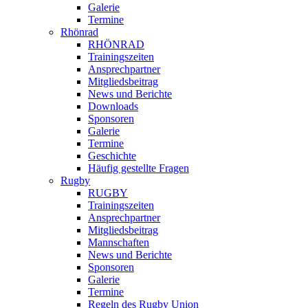
Galerie
Termine
Rhönrad
RHÖNRAD
Trainingszeiten
Ansprechpartner
Mitgliedsbeitrag
News und Berichte
Downloads
Sponsoren
Galerie
Termine
Geschichte
Häufig gestellte Fragen
Rugby
RUGBY
Trainingszeiten
Ansprechpartner
Mitgliedsbeitrag
Mannschaften
News und Berichte
Sponsoren
Galerie
Termine
Regeln des Rugby Union