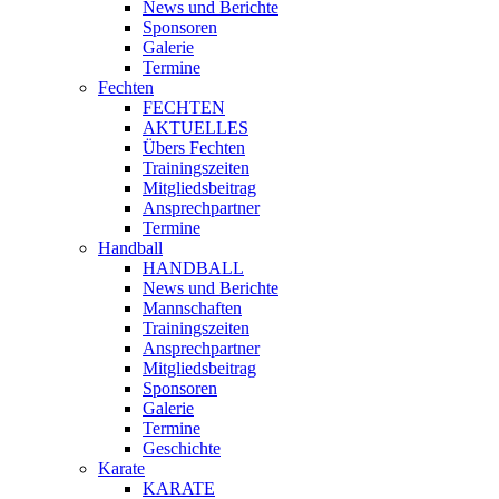
News und Berichte
Sponsoren
Galerie
Termine
Fechten
FECHTEN
AKTUELLES
Übers Fechten
Trainingszeiten
Mitgliedsbeitrag
Ansprechpartner
Termine
Handball
HANDBALL
News und Berichte
Mannschaften
Trainingszeiten
Ansprechpartner
Mitgliedsbeitrag
Sponsoren
Galerie
Termine
Geschichte
Karate
KARATE