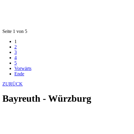
Seite 1 von 5
1
2
3
4
5
Vorwärts
Ende
ZURÜCK
Bayreuth - Würzburg