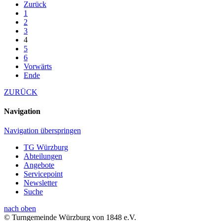
Zurück
1
2
3
4
5
6
Vorwärts
Ende
ZURÜCK
Navigation
Navigation überspringen
TG Würzburg
Abteilungen
Angebote
Servicepoint
Newsletter
Suche
nach oben
© Turngemeinde Würzburg von 1848 e.V.