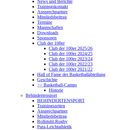
News und Berichte
Trainingskontakt
Ansprechpartner
Mitgliedsbeitrag
Termine
Mannschaften
Downloads
Sponsoren
Club der 100er
Club der 100er 2025/26
Club der 100er 2024/25
Club der 100er 2023/24
Club der 100er 2022/23
Club der 100er 2021/22
Hall of Fame der Basketballabteilung
Geschichte
>> Basketball-Camps
Historie
Behindertensport
BEHINDERTENSPORT
Trainingszeiten
Ansprechpartner
Mitgliedsbeitrag
Rollstuhl-Rugby
Para-Leichtathletik