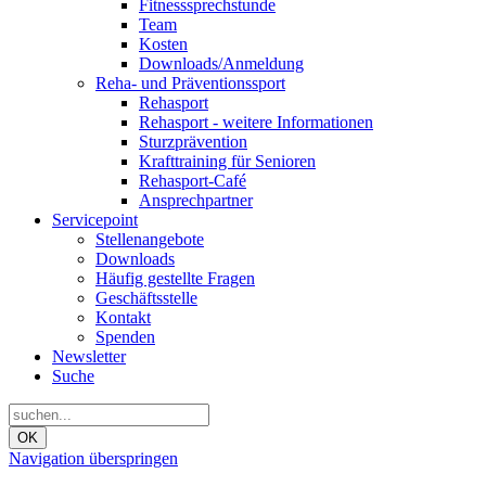
Fitnesssprechstunde
Team
Kosten
Downloads/Anmeldung
Reha- und Präventionssport
Rehasport
Rehasport - weitere Informationen
Sturzprävention
Krafttraining für Senioren
Rehasport-Café
Ansprechpartner
Servicepoint
Stellenangebote
Downloads
Häufig gestellte Fragen
Geschäftsstelle
Kontakt
Spenden
Newsletter
Suche
OK
Navigation überspringen