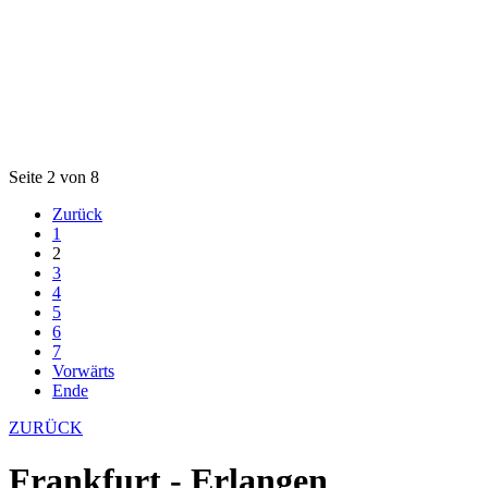
Seite 2 von 8
Zurück
1
2
3
4
5
6
7
Vorwärts
Ende
ZURÜCK
Frankfurt - Erlangen