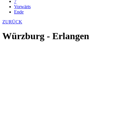
7
Vorwärts
Ende
ZURÜCK
Würzburg - Erlangen