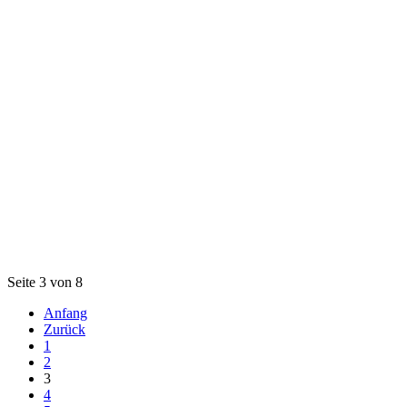
Seite 3 von 8
Anfang
Zurück
1
2
3
4