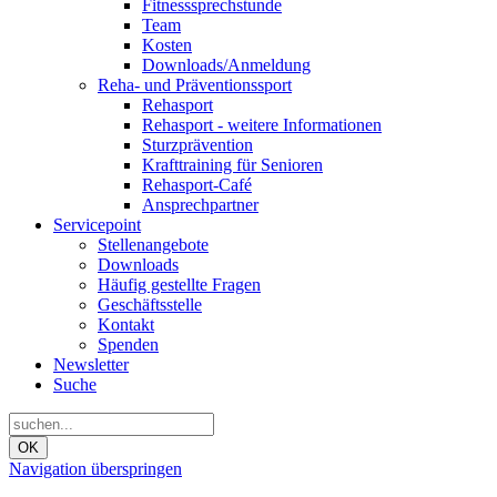
Fitnesssprechstunde
Team
Kosten
Downloads/Anmeldung
Reha- und Präventionssport
Rehasport
Rehasport - weitere Informationen
Sturzprävention
Krafttraining für Senioren
Rehasport-Café
Ansprechpartner
Servicepoint
Stellenangebote
Downloads
Häufig gestellte Fragen
Geschäftsstelle
Kontakt
Spenden
Newsletter
Suche
OK
Navigation überspringen