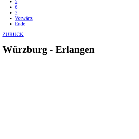
5
6
7
Vorwärts
Ende
ZURÜCK
Würzburg - Erlangen