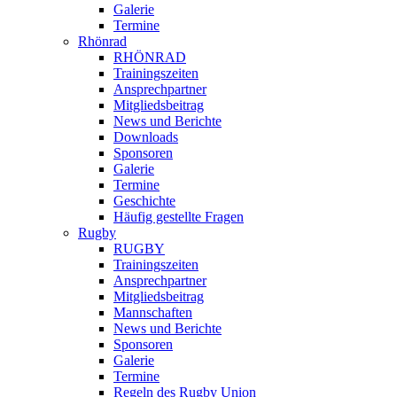
Galerie
Termine
Rhönrad
RHÖNRAD
Trainingszeiten
Ansprechpartner
Mitgliedsbeitrag
News und Berichte
Downloads
Sponsoren
Galerie
Termine
Geschichte
Häufig gestellte Fragen
Rugby
RUGBY
Trainingszeiten
Ansprechpartner
Mitgliedsbeitrag
Mannschaften
News und Berichte
Sponsoren
Galerie
Termine
Regeln des Rugby Union