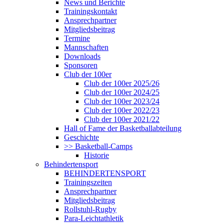
News und Berichte
Trainingskontakt
Ansprechpartner
Mitgliedsbeitrag
Termine
Mannschaften
Downloads
Sponsoren
Club der 100er
Club der 100er 2025/26
Club der 100er 2024/25
Club der 100er 2023/24
Club der 100er 2022/23
Club der 100er 2021/22
Hall of Fame der Basketballabteilung
Geschichte
>> Basketball-Camps
Historie
Behindertensport
BEHINDERTENSPORT
Trainingszeiten
Ansprechpartner
Mitgliedsbeitrag
Rollstuhl-Rugby
Para-Leichtathletik