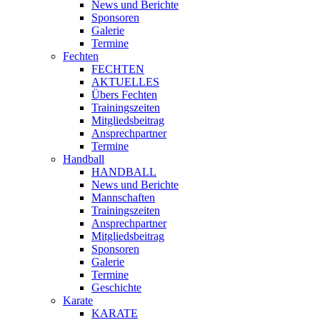
News und Berichte
Sponsoren
Galerie
Termine
Fechten
FECHTEN
AKTUELLES
Übers Fechten
Trainingszeiten
Mitgliedsbeitrag
Ansprechpartner
Termine
Handball
HANDBALL
News und Berichte
Mannschaften
Trainingszeiten
Ansprechpartner
Mitgliedsbeitrag
Sponsoren
Galerie
Termine
Geschichte
Karate
KARATE