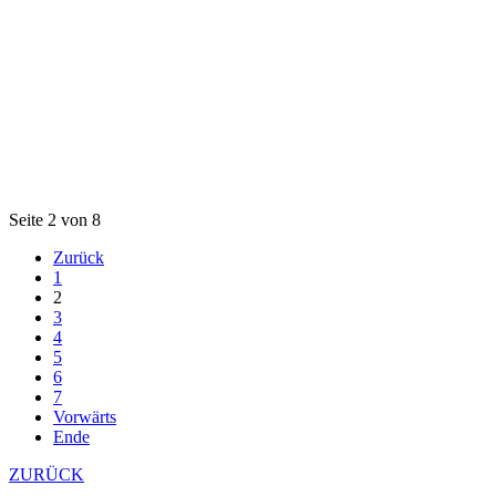
Seite 2 von 8
Zurück
1
2
3
4
5
6
7
Vorwärts
Ende
ZURÜCK