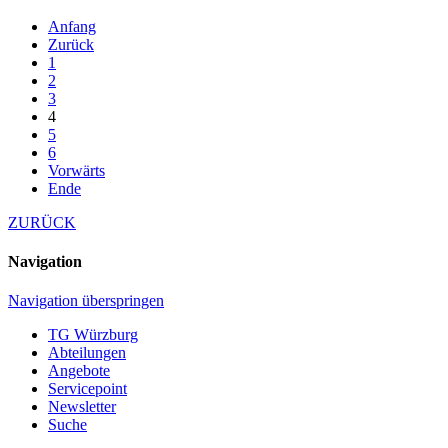
Anfang
Zurück
1
2
3
4
5
6
Vorwärts
Ende
ZURÜCK
Navigation
Navigation überspringen
TG Würzburg
Abteilungen
Angebote
Servicepoint
Newsletter
Suche