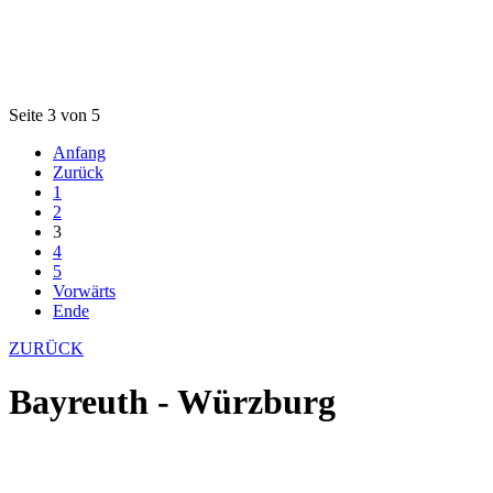
Seite 3 von 5
Anfang
Zurück
1
2
3
4
5
Vorwärts
Ende
ZURÜCK
Bayreuth - Würzburg