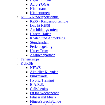
Hip-Hop Kids
Acro YOGA
Kindertanz
Kinderturnen
KiSS - Kindersportschule
KiSS - Kindersportschule
Das ist KiSS!
Ausbildungsstufen
Unsere Hallen
Kosten und Anmeldung
Stundenplan
Ferienregelung
Unser Team
Ansprechpartner
Feriencamps
KURSE
NEWS
Aktueller Kursplan
Punktekarte
Hybrid Training
B.A.R.S.
Calisthenics
Fit ins Wochenende
Fitness mit Musik
FitnessSprechStunde