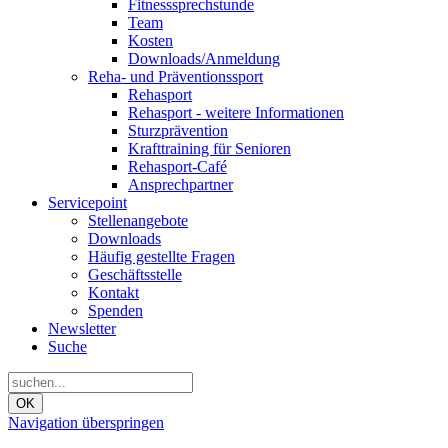
Fitnesssprechstunde
Team
Kosten
Downloads/Anmeldung
Reha- und Präventionssport
Rehasport
Rehasport - weitere Informationen
Sturzprävention
Krafttraining für Senioren
Rehasport-Café
Ansprechpartner
Servicepoint
Stellenangebote
Downloads
Häufig gestellte Fragen
Geschäftsstelle
Kontakt
Spenden
Newsletter
Suche
OK
Navigation überspringen