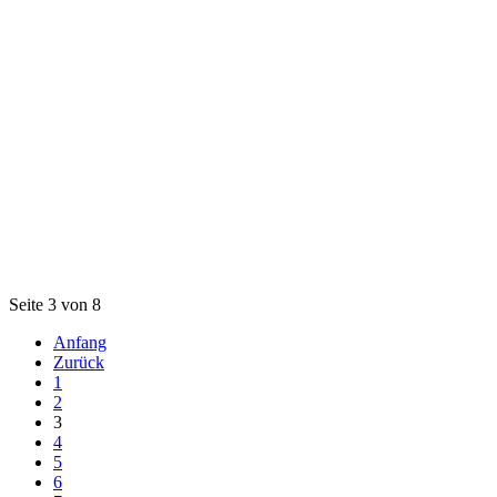
Seite 3 von 8
Anfang
Zurück
1
2
3
4
5
6