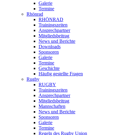
Galerie
Termine
Rhönrad
RHÖNRAD
Trainingszeiten
Ansprechpartner
Mitgliedsbeitrag
News und Berichte
Downloads
Sponsoren
Galerie
Termine
Geschichte
Häufig gestellte Fragen
Rugby
RUGBY
Trainingszeiten
Ansprechpartner
Mitgliedsbeitrag
Mannschaften
News und Berichte
Sponsoren
Galerie
Termine
Regeln des Rugby Union