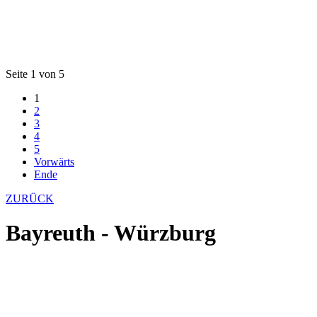
Seite 1 von 5
1
2
3
4
5
Vorwärts
Ende
ZURÜCK
Bayreuth - Würzburg