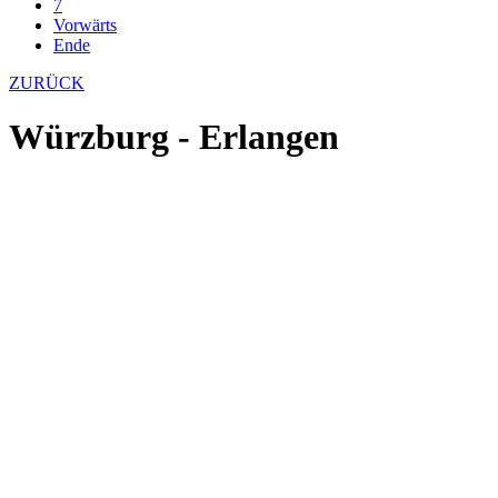
7
Vorwärts
Ende
ZURÜCK
Würzburg - Erlangen