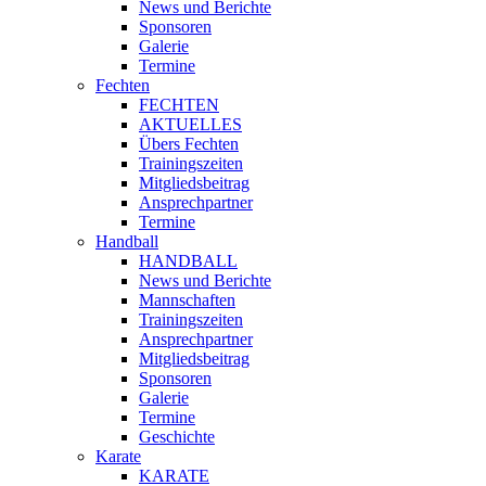
News und Berichte
Sponsoren
Galerie
Termine
Fechten
FECHTEN
AKTUELLES
Übers Fechten
Trainingszeiten
Mitgliedsbeitrag
Ansprechpartner
Termine
Handball
HANDBALL
News und Berichte
Mannschaften
Trainingszeiten
Ansprechpartner
Mitgliedsbeitrag
Sponsoren
Galerie
Termine
Geschichte
Karate
KARATE