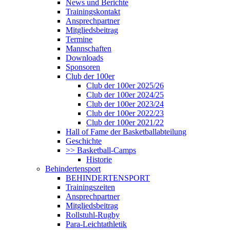
News und Berichte
Trainingskontakt
Ansprechpartner
Mitgliedsbeitrag
Termine
Mannschaften
Downloads
Sponsoren
Club der 100er
Club der 100er 2025/26
Club der 100er 2024/25
Club der 100er 2023/24
Club der 100er 2022/23
Club der 100er 2021/22
Hall of Fame der Basketballabteilung
Geschichte
>> Basketball-Camps
Historie
Behindertensport
BEHINDERTENSPORT
Trainingszeiten
Ansprechpartner
Mitgliedsbeitrag
Rollstuhl-Rugby
Para-Leichtathletik