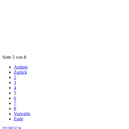
Seite 5 von 8
Anfang
Zurück
2
3
4
5
6
7
8
Vorwärts
Ende
ZURÜCK