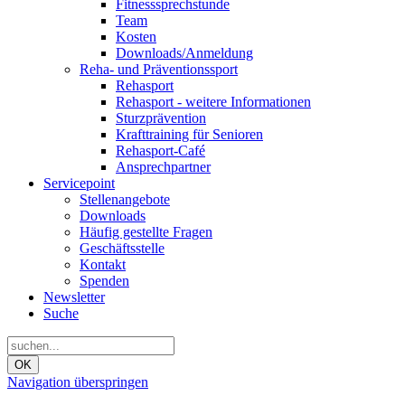
Fitnesssprechstunde
Team
Kosten
Downloads/Anmeldung
Reha- und Präventionssport
Rehasport
Rehasport - weitere Informationen
Sturzprävention
Krafttraining für Senioren
Rehasport-Café
Ansprechpartner
Servicepoint
Stellenangebote
Downloads
Häufig gestellte Fragen
Geschäftsstelle
Kontakt
Spenden
Newsletter
Suche
OK
Navigation überspringen