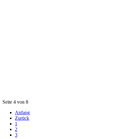
Seite 4 von 8
Anfang
Zurück
1
2
3