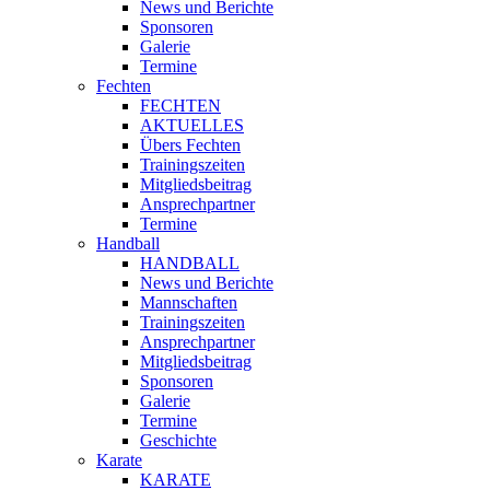
News und Berichte
Sponsoren
Galerie
Termine
Fechten
FECHTEN
AKTUELLES
Übers Fechten
Trainingszeiten
Mitgliedsbeitrag
Ansprechpartner
Termine
Handball
HANDBALL
News und Berichte
Mannschaften
Trainingszeiten
Ansprechpartner
Mitgliedsbeitrag
Sponsoren
Galerie
Termine
Geschichte
Karate
KARATE