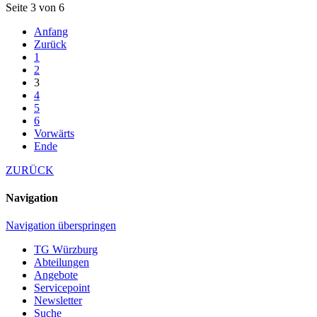
Seite 3 von 6
Anfang
Zurück
1
2
3
4
5
6
Vorwärts
Ende
ZURÜCK
Navigation
Navigation überspringen
TG Würzburg
Abteilungen
Angebote
Servicepoint
Newsletter
Suche