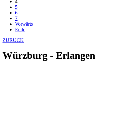
4
5
6
7
Vorwärts
Ende
ZURÜCK
Würzburg - Erlangen