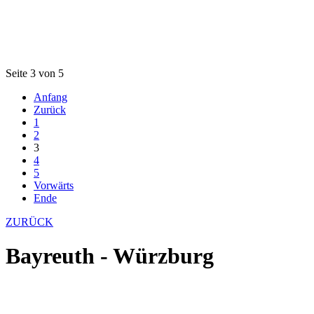
Seite 3 von 5
Anfang
Zurück
1
2
3
4
5
Vorwärts
Ende
ZURÜCK
Bayreuth - Würzburg