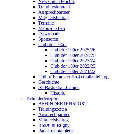
News und Berichte
Trainingskontakt
Ansprechpartner
Mitgliedsbeitrag
Termine
Mannschaften
Downloads
Sponsoren
Club der 100er
Club der 100er 2025/26
Club der 100er 2024/25
Club der 100er 2023/24
Club der 100er 2022/23
Club der 100er 2021/22
Hall of Fame der Basketballabteilung
Geschichte
>> Basketball-Camps
Historie
Behindertensport
BEHINDERTENSPORT
Trainingszeiten
Ansprechpartner
Mitgliedsbeitrag
Rollstuhl-Rugby
Para-Leichtathletik