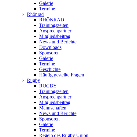
Galerie
Termine
Rhönrad
RHÖNRAD
Trainingszeiten
Ansprechpartner
Mitgliedsbeitrag
News und Berichte
Downloads
Sponsoren
Galerie
Termine
Geschichte
Häufig gestellte Fragen
Rugby
RUGBY
Trainingszeiten
Ansprechpartner
Mitgliedsbeitrag
Mannschaften
News und Berichte
Sponsoren
Galerie
Termine
Regeln des Rugby Union