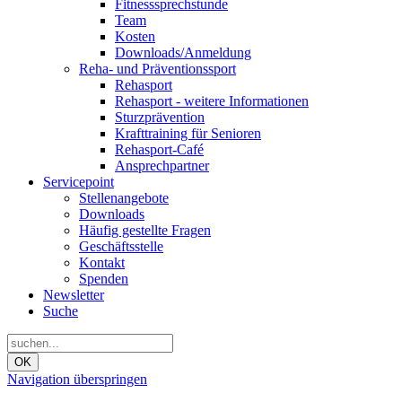
Fitnesssprechstunde
Team
Kosten
Downloads/Anmeldung
Reha- und Präventionssport
Rehasport
Rehasport - weitere Informationen
Sturzprävention
Krafttraining für Senioren
Rehasport-Café
Ansprechpartner
Servicepoint
Stellenangebote
Downloads
Häufig gestellte Fragen
Geschäftsstelle
Kontakt
Spenden
Newsletter
Suche
OK
Navigation überspringen