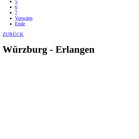
5
6
7
Vorwärts
Ende
ZURÜCK
Würzburg - Erlangen