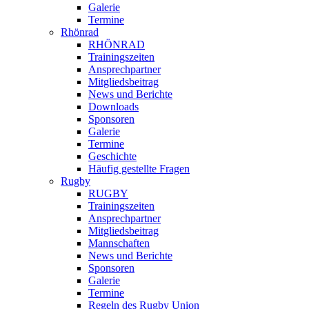
Galerie
Termine
Rhönrad
RHÖNRAD
Trainingszeiten
Ansprechpartner
Mitgliedsbeitrag
News und Berichte
Downloads
Sponsoren
Galerie
Termine
Geschichte
Häufig gestellte Fragen
Rugby
RUGBY
Trainingszeiten
Ansprechpartner
Mitgliedsbeitrag
Mannschaften
News und Berichte
Sponsoren
Galerie
Termine
Regeln des Rugby Union