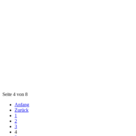
Seite 4 von 8
Anfang
Zurück
1
2
3
4