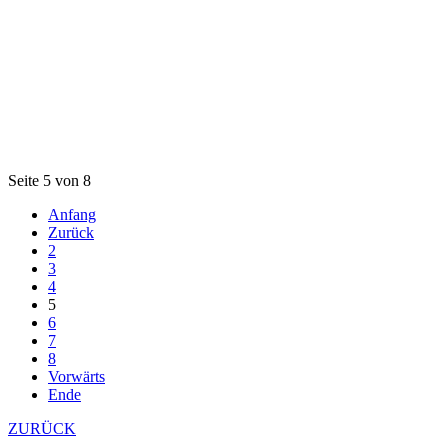
Seite 5 von 8
Anfang
Zurück
2
3
4
5
6
7
8
Vorwärts
Ende
ZURÜCK