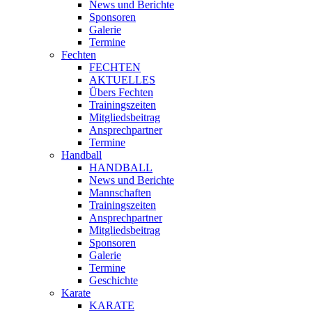
News und Berichte
Sponsoren
Galerie
Termine
Fechten
FECHTEN
AKTUELLES
Übers Fechten
Trainingszeiten
Mitgliedsbeitrag
Ansprechpartner
Termine
Handball
HANDBALL
News und Berichte
Mannschaften
Trainingszeiten
Ansprechpartner
Mitgliedsbeitrag
Sponsoren
Galerie
Termine
Geschichte
Karate
KARATE