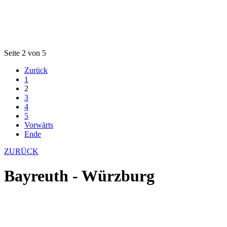
Seite 2 von 5
Zurück
1
2
3
4
5
Vorwärts
Ende
ZURÜCK
Bayreuth - Würzburg