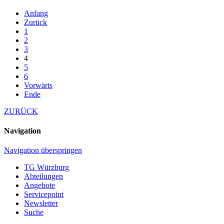
Anfang
Zurück
1
2
3
4
5
6
Vorwärts
Ende
ZURÜCK
Navigation
Navigation überspringen
TG Würzburg
Abteilungen
Angebote
Servicepoint
Newsletter
Suche