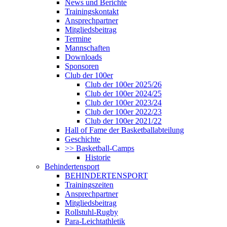
News und Berichte
Trainingskontakt
Ansprechpartner
Mitgliedsbeitrag
Termine
Mannschaften
Downloads
Sponsoren
Club der 100er
Club der 100er 2025/26
Club der 100er 2024/25
Club der 100er 2023/24
Club der 100er 2022/23
Club der 100er 2021/22
Hall of Fame der Basketballabteilung
Geschichte
>> Basketball-Camps
Historie
Behindertensport
BEHINDERTENSPORT
Trainingszeiten
Ansprechpartner
Mitgliedsbeitrag
Rollstuhl-Rugby
Para-Leichtathletik