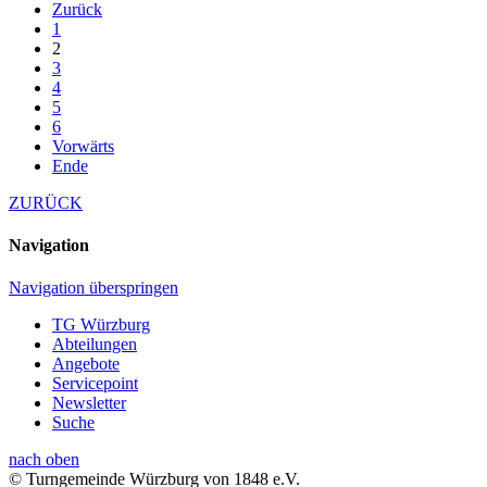
Zurück
1
2
3
4
5
6
Vorwärts
Ende
ZURÜCK
Navigation
Navigation überspringen
TG Würzburg
Abteilungen
Angebote
Servicepoint
Newsletter
Suche
nach oben
© Turngemeinde Würzburg von 1848 e.V.