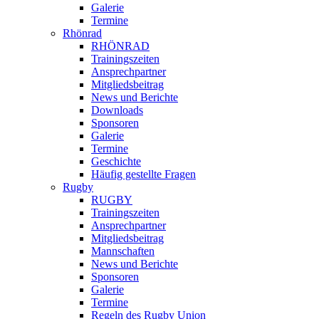
Galerie
Termine
Rhönrad
RHÖNRAD
Trainingszeiten
Ansprechpartner
Mitgliedsbeitrag
News und Berichte
Downloads
Sponsoren
Galerie
Termine
Geschichte
Häufig gestellte Fragen
Rugby
RUGBY
Trainingszeiten
Ansprechpartner
Mitgliedsbeitrag
Mannschaften
News und Berichte
Sponsoren
Galerie
Termine
Regeln des Rugby Union