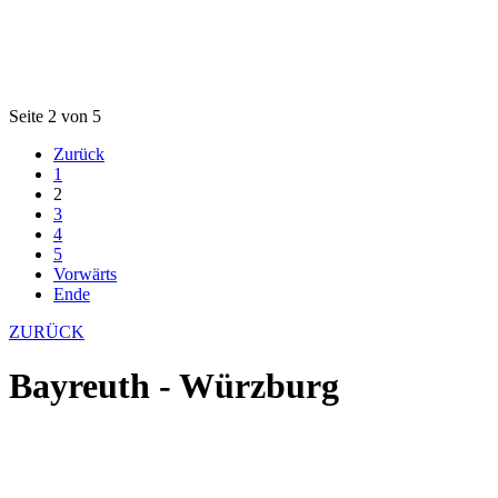
Seite 2 von 5
Zurück
1
2
3
4
5
Vorwärts
Ende
ZURÜCK
Bayreuth - Würzburg