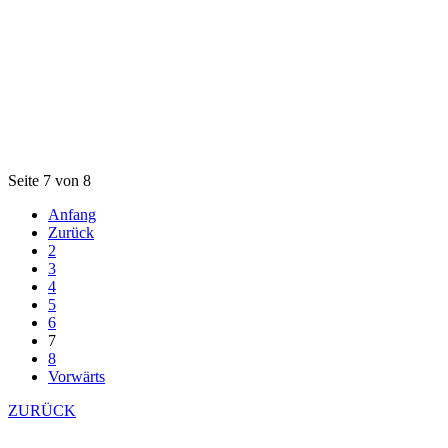
Seite 7 von 8
Anfang
Zurück
2
3
4
5
6
7
8
Vorwärts
ZURÜCK