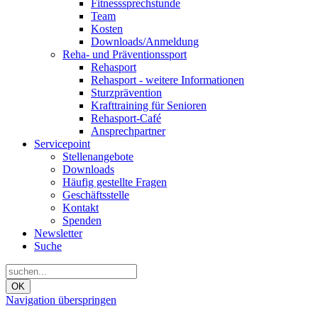
Fitnesssprechstunde
Team
Kosten
Downloads/Anmeldung
Reha- und Präventionssport
Rehasport
Rehasport - weitere Informationen
Sturzprävention
Krafttraining für Senioren
Rehasport-Café
Ansprechpartner
Servicepoint
Stellenangebote
Downloads
Häufig gestellte Fragen
Geschäftsstelle
Kontakt
Spenden
Newsletter
Suche
OK
Navigation überspringen