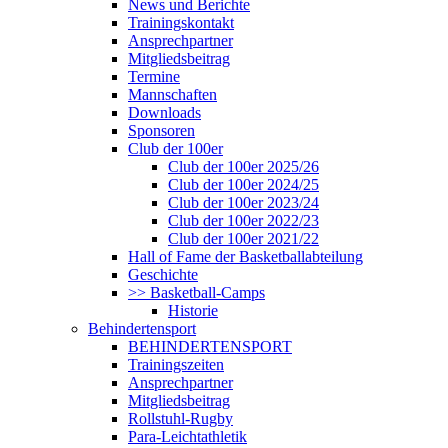
News und Berichte
Trainingskontakt
Ansprechpartner
Mitgliedsbeitrag
Termine
Mannschaften
Downloads
Sponsoren
Club der 100er
Club der 100er 2025/26
Club der 100er 2024/25
Club der 100er 2023/24
Club der 100er 2022/23
Club der 100er 2021/22
Hall of Fame der Basketballabteilung
Geschichte
>> Basketball-Camps
Historie
Behindertensport
BEHINDERTENSPORT
Trainingszeiten
Ansprechpartner
Mitgliedsbeitrag
Rollstuhl-Rugby
Para-Leichtathletik