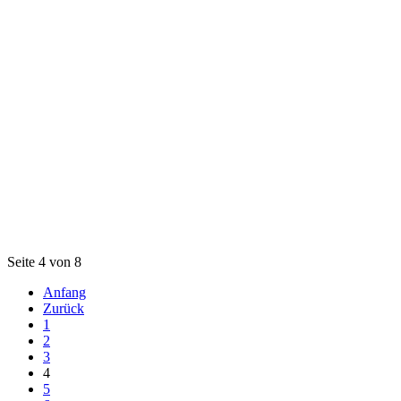
Seite 4 von 8
Anfang
Zurück
1
2
3
4
5