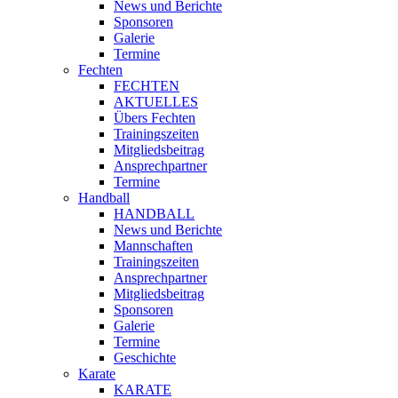
News und Berichte
Sponsoren
Galerie
Termine
Fechten
FECHTEN
AKTUELLES
Übers Fechten
Trainingszeiten
Mitgliedsbeitrag
Ansprechpartner
Termine
Handball
HANDBALL
News und Berichte
Mannschaften
Trainingszeiten
Ansprechpartner
Mitgliedsbeitrag
Sponsoren
Galerie
Termine
Geschichte
Karate
KARATE