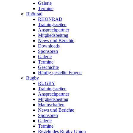
Galerie
Termine
Rhönrad
RHÖNRAD
Trainingszeiten
Ansprechpartner
Mitgliedsbeitrag
News und Berichte
Downloads
Sponsoren
Galerie
Termine
Geschichte
Häufig gestellte Fragen
Rugby
RUGBY
Trainingszeiten
Ansprechpartner
Mitgliedsbeitrag
Mannschaften
News und Berichte
Sponsoren
Galerie
Termine
Regeln des Rugby Union