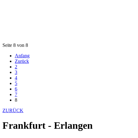
Seite 8 von 8
Anfang
Zurück
2
3
4
5
6
7
8
ZURÜCK
Frankfurt - Erlangen