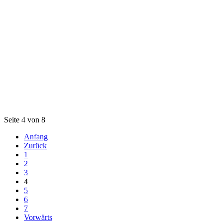
Seite 4 von 8
Anfang
Zurück
1
2
3
4
5
6
7
Vorwärts