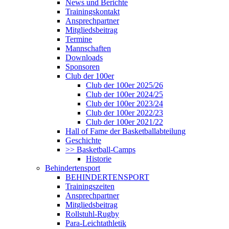
News und Berichte
Trainingskontakt
Ansprechpartner
Mitgliedsbeitrag
Termine
Mannschaften
Downloads
Sponsoren
Club der 100er
Club der 100er 2025/26
Club der 100er 2024/25
Club der 100er 2023/24
Club der 100er 2022/23
Club der 100er 2021/22
Hall of Fame der Basketballabteilung
Geschichte
>> Basketball-Camps
Historie
Behindertensport
BEHINDERTENSPORT
Trainingszeiten
Ansprechpartner
Mitgliedsbeitrag
Rollstuhl-Rugby
Para-Leichtathletik