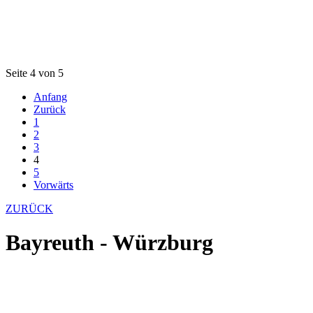
Seite 4 von 5
Anfang
Zurück
1
2
3
4
5
Vorwärts
ZURÜCK
Bayreuth - Würzburg