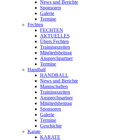
News und Berichte
Sponsoren
Galerie
Termine
Fechten
FECHTEN
AKTUELLES
Übers Fechten
Trainingszeiten
Mitgliedsbeitrag
Ansprechpartner
Termine
Handball
HANDBALL
News und Berichte
Mannschaften
Trainingszeiten
Ansprechpartner
Mitgliedsbeitrag
Sponsoren
Galerie
Termine
Geschichte
Karate
KARATE