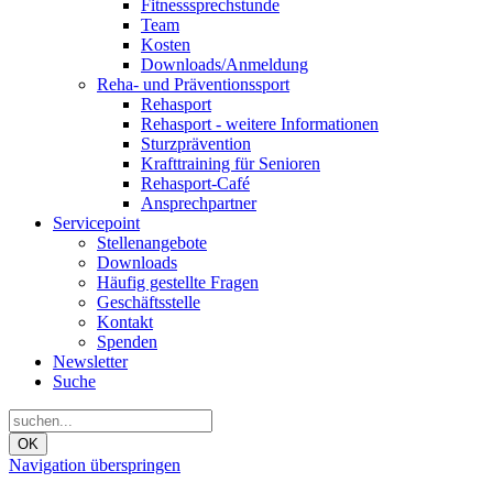
Fitnesssprechstunde
Team
Kosten
Downloads/Anmeldung
Reha- und Präventionssport
Rehasport
Rehasport - weitere Informationen
Sturzprävention
Krafttraining für Senioren
Rehasport-Café
Ansprechpartner
Servicepoint
Stellenangebote
Downloads
Häufig gestellte Fragen
Geschäftsstelle
Kontakt
Spenden
Newsletter
Suche
OK
Navigation überspringen