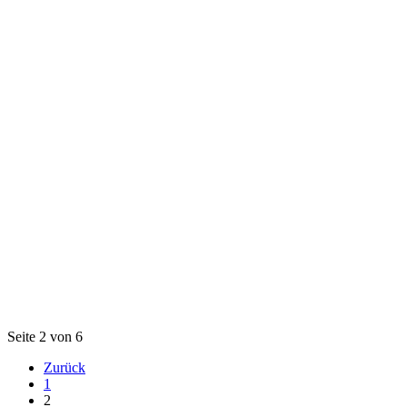
Seite 2 von 6
Zurück
1
2