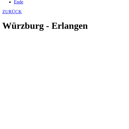
Ende
ZURÜCK
Würzburg - Erlangen