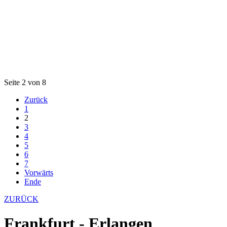
Seite 2 von 8
Zurück
1
2
3
4
5
6
7
Vorwärts
Ende
ZURÜCK
Frankfurt - Erlangen