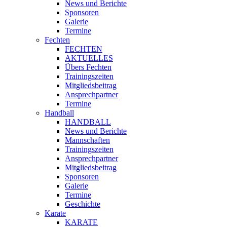
News und Berichte
Sponsoren
Galerie
Termine
Fechten
FECHTEN
AKTUELLES
Übers Fechten
Trainingszeiten
Mitgliedsbeitrag
Ansprechpartner
Termine
Handball
HANDBALL
News und Berichte
Mannschaften
Trainingszeiten
Ansprechpartner
Mitgliedsbeitrag
Sponsoren
Galerie
Termine
Geschichte
Karate
KARATE