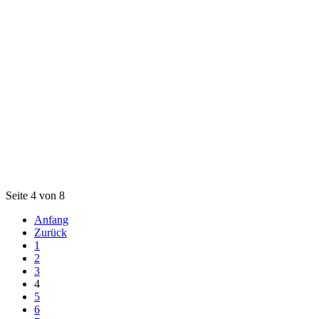
Seite 4 von 8
Anfang
Zurück
1
2
3
4
5
6