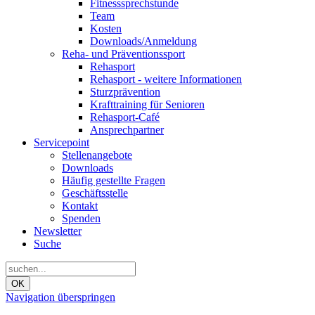
Fitnesssprechstunde
Team
Kosten
Downloads/Anmeldung
Reha- und Präventionssport
Rehasport
Rehasport - weitere Informationen
Sturzprävention
Krafttraining für Senioren
Rehasport-Café
Ansprechpartner
Servicepoint
Stellenangebote
Downloads
Häufig gestellte Fragen
Geschäftsstelle
Kontakt
Spenden
Newsletter
Suche
OK
Navigation überspringen