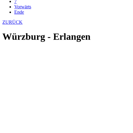
7
Vorwärts
Ende
ZURÜCK
Würzburg - Erlangen