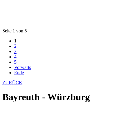
Seite 1 von 5
1
2
3
4
5
Vorwärts
Ende
ZURÜCK
Bayreuth - Würzburg