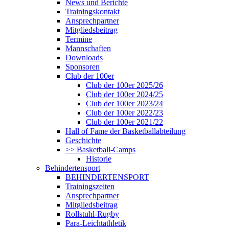
News und Berichte
Trainingskontakt
Ansprechpartner
Mitgliedsbeitrag
Termine
Mannschaften
Downloads
Sponsoren
Club der 100er
Club der 100er 2025/26
Club der 100er 2024/25
Club der 100er 2023/24
Club der 100er 2022/23
Club der 100er 2021/22
Hall of Fame der Basketballabteilung
Geschichte
>> Basketball-Camps
Historie
Behindertensport
BEHINDERTENSPORT
Trainingszeiten
Ansprechpartner
Mitgliedsbeitrag
Rollstuhl-Rugby
Para-Leichtathletik