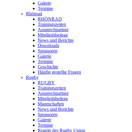
Galerie
Termine
Rhönrad
RHÖNRAD
Trainingszeiten
Ansprechpartner
Mitgliedsbeitrag
News und Berichte
Downloads
Sponsoren
Galerie
Termine
Geschichte
Häufig gestellte Fragen
Rugby
RUGBY
Trainingszeiten
Ansprechpartner
Mitgliedsbeitrag
Mannschaften
News und Berichte
Sponsoren
Galerie
Termine
Regeln des Rugby Union