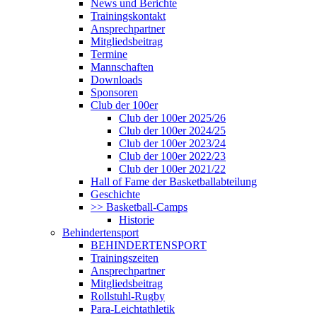
News und Berichte
Trainingskontakt
Ansprechpartner
Mitgliedsbeitrag
Termine
Mannschaften
Downloads
Sponsoren
Club der 100er
Club der 100er 2025/26
Club der 100er 2024/25
Club der 100er 2023/24
Club der 100er 2022/23
Club der 100er 2021/22
Hall of Fame der Basketballabteilung
Geschichte
>> Basketball-Camps
Historie
Behindertensport
BEHINDERTENSPORT
Trainingszeiten
Ansprechpartner
Mitgliedsbeitrag
Rollstuhl-Rugby
Para-Leichtathletik