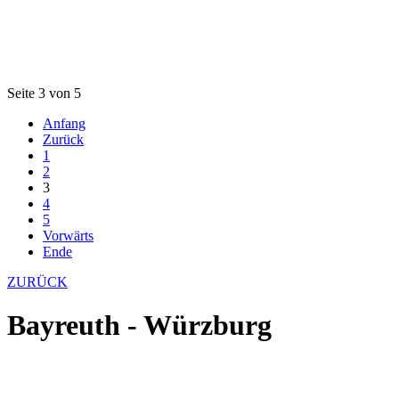
Seite 3 von 5
Anfang
Zurück
1
2
3
4
5
Vorwärts
Ende
ZURÜCK
Bayreuth - Würzburg