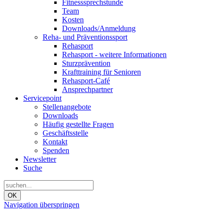
Fitnesssprechstunde
Team
Kosten
Downloads/Anmeldung
Reha- und Präventionssport
Rehasport
Rehasport - weitere Informationen
Sturzprävention
Krafttraining für Senioren
Rehasport-Café
Ansprechpartner
Servicepoint
Stellenangebote
Downloads
Häufig gestellte Fragen
Geschäftsstelle
Kontakt
Spenden
Newsletter
Suche
OK
Navigation überspringen