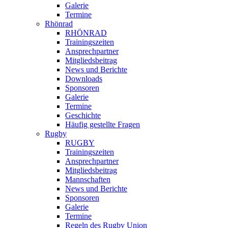
Galerie
Termine
Rhönrad
RHÖNRAD
Trainingszeiten
Ansprechpartner
Mitgliedsbeitrag
News und Berichte
Downloads
Sponsoren
Galerie
Termine
Geschichte
Häufig gestellte Fragen
Rugby
RUGBY
Trainingszeiten
Ansprechpartner
Mitgliedsbeitrag
Mannschaften
News und Berichte
Sponsoren
Galerie
Termine
Regeln des Rugby Union