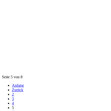
Seite 5 von 8
Anfang
Zurück
2
3
4
5