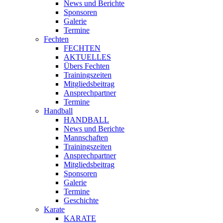
News und Berichte
Sponsoren
Galerie
Termine
Fechten
FECHTEN
AKTUELLES
Übers Fechten
Trainingszeiten
Mitgliedsbeitrag
Ansprechpartner
Termine
Handball
HANDBALL
News und Berichte
Mannschaften
Trainingszeiten
Ansprechpartner
Mitgliedsbeitrag
Sponsoren
Galerie
Termine
Geschichte
Karate
KARATE