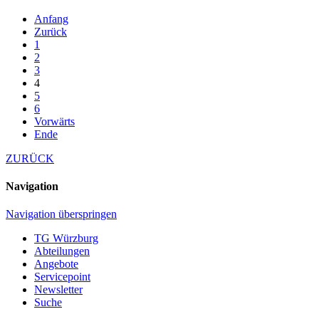
Anfang
Zurück
1
2
3
4
5
6
Vorwärts
Ende
ZURÜCK
Navigation
Navigation überspringen
TG Würzburg
Abteilungen
Angebote
Servicepoint
Newsletter
Suche