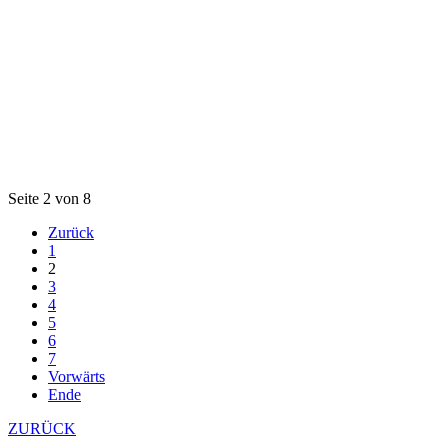
Seite 2 von 8
Zurück
1
2
3
4
5
6
7
Vorwärts
Ende
ZURÜCK