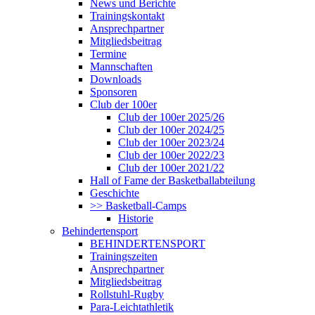
News und Berichte
Trainingskontakt
Ansprechpartner
Mitgliedsbeitrag
Termine
Mannschaften
Downloads
Sponsoren
Club der 100er
Club der 100er 2025/26
Club der 100er 2024/25
Club der 100er 2023/24
Club der 100er 2022/23
Club der 100er 2021/22
Hall of Fame der Basketballabteilung
Geschichte
>> Basketball-Camps
Historie
Behindertensport
BEHINDERTENSPORT
Trainingszeiten
Ansprechpartner
Mitgliedsbeitrag
Rollstuhl-Rugby
Para-Leichtathletik