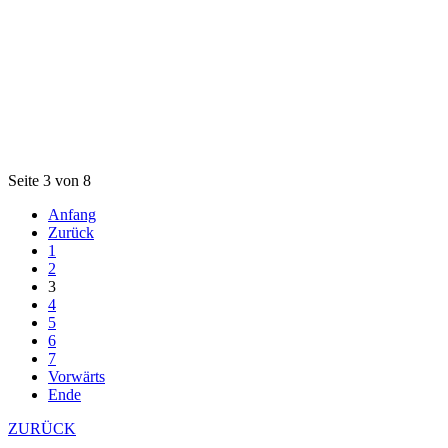
Seite 3 von 8
Anfang
Zurück
1
2
3
4
5
6
7
Vorwärts
Ende
ZURÜCK