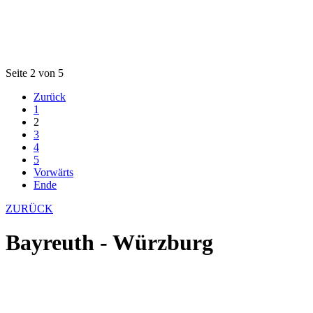
Seite 2 von 5
Zurück
1
2
3
4
5
Vorwärts
Ende
ZURÜCK
Bayreuth - Würzburg