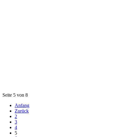
Seite 5 von 8
Anfang
Zurück
2
3
4
5