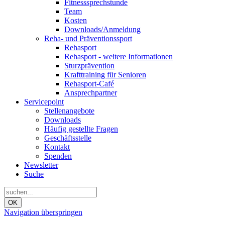
Fitnesssprechstunde
Team
Kosten
Downloads/Anmeldung
Reha- und Präventionssport
Rehasport
Rehasport - weitere Informationen
Sturzprävention
Krafttraining für Senioren
Rehasport-Café
Ansprechpartner
Servicepoint
Stellenangebote
Downloads
Häufig gestellte Fragen
Geschäftsstelle
Kontakt
Spenden
Newsletter
Suche
OK
Navigation überspringen