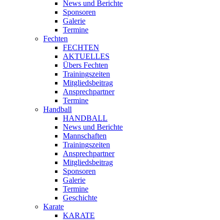
News und Berichte
Sponsoren
Galerie
Termine
Fechten
FECHTEN
AKTUELLES
Übers Fechten
Trainingszeiten
Mitgliedsbeitrag
Ansprechpartner
Termine
Handball
HANDBALL
News und Berichte
Mannschaften
Trainingszeiten
Ansprechpartner
Mitgliedsbeitrag
Sponsoren
Galerie
Termine
Geschichte
Karate
KARATE