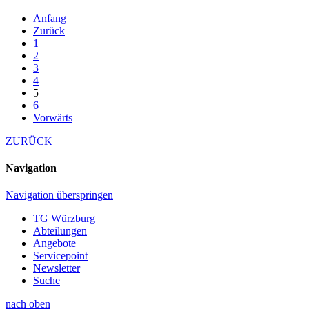
Anfang
Zurück
1
2
3
4
5
6
Vorwärts
ZURÜCK
Navigation
Navigation überspringen
TG Würzburg
Abteilungen
Angebote
Servicepoint
Newsletter
Suche
nach oben