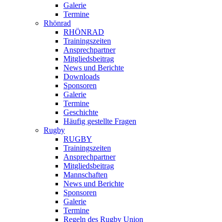
Galerie
Termine
Rhönrad
RHÖNRAD
Trainingszeiten
Ansprechpartner
Mitgliedsbeitrag
News und Berichte
Downloads
Sponsoren
Galerie
Termine
Geschichte
Häufig gestellte Fragen
Rugby
RUGBY
Trainingszeiten
Ansprechpartner
Mitgliedsbeitrag
Mannschaften
News und Berichte
Sponsoren
Galerie
Termine
Regeln des Rugby Union