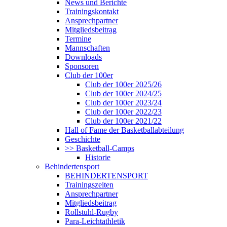
News und Berichte
Trainingskontakt
Ansprechpartner
Mitgliedsbeitrag
Termine
Mannschaften
Downloads
Sponsoren
Club der 100er
Club der 100er 2025/26
Club der 100er 2024/25
Club der 100er 2023/24
Club der 100er 2022/23
Club der 100er 2021/22
Hall of Fame der Basketballabteilung
Geschichte
>> Basketball-Camps
Historie
Behindertensport
BEHINDERTENSPORT
Trainingszeiten
Ansprechpartner
Mitgliedsbeitrag
Rollstuhl-Rugby
Para-Leichtathletik