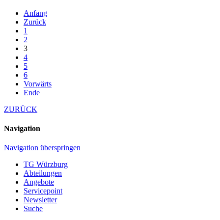
Anfang
Zurück
1
2
3
4
5
6
Vorwärts
Ende
ZURÜCK
Navigation
Navigation überspringen
TG Würzburg
Abteilungen
Angebote
Servicepoint
Newsletter
Suche