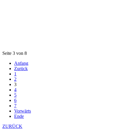
Seite 3 von 8
Anfang
Zurück
1
2
3
4
5
6
7
Vorwärts
Ende
ZURÜCK