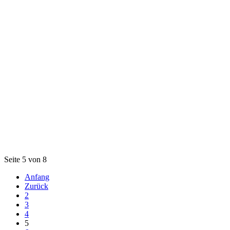
Seite 5 von 8
Anfang
Zurück
2
3
4
5