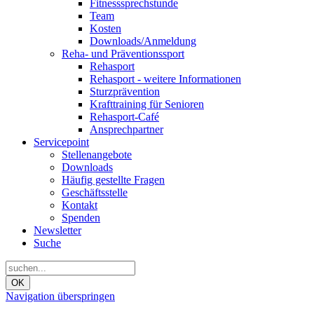
Fitnesssprechstunde
Team
Kosten
Downloads/Anmeldung
Reha- und Präventionssport
Rehasport
Rehasport - weitere Informationen
Sturzprävention
Krafttraining für Senioren
Rehasport-Café
Ansprechpartner
Servicepoint
Stellenangebote
Downloads
Häufig gestellte Fragen
Geschäftsstelle
Kontakt
Spenden
Newsletter
Suche
OK
Navigation überspringen