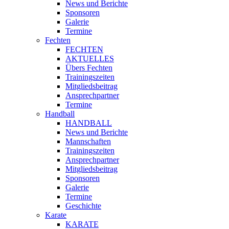
News und Berichte
Sponsoren
Galerie
Termine
Fechten
FECHTEN
AKTUELLES
Übers Fechten
Trainingszeiten
Mitgliedsbeitrag
Ansprechpartner
Termine
Handball
HANDBALL
News und Berichte
Mannschaften
Trainingszeiten
Ansprechpartner
Mitgliedsbeitrag
Sponsoren
Galerie
Termine
Geschichte
Karate
KARATE