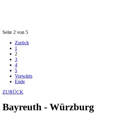
Seite 2 von 5
Zurück
1
2
3
4
5
Vorwärts
Ende
ZURÜCK
Bayreuth - Würzburg