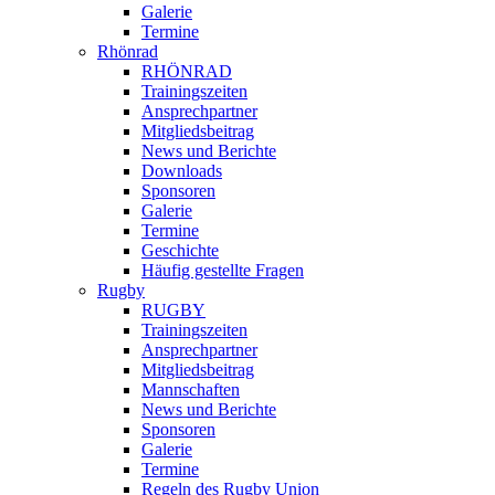
Galerie
Termine
Rhönrad
RHÖNRAD
Trainingszeiten
Ansprechpartner
Mitgliedsbeitrag
News und Berichte
Downloads
Sponsoren
Galerie
Termine
Geschichte
Häufig gestellte Fragen
Rugby
RUGBY
Trainingszeiten
Ansprechpartner
Mitgliedsbeitrag
Mannschaften
News und Berichte
Sponsoren
Galerie
Termine
Regeln des Rugby Union