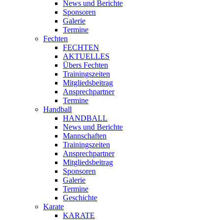
News und Berichte
Sponsoren
Galerie
Termine
Fechten
FECHTEN
AKTUELLES
Übers Fechten
Trainingszeiten
Mitgliedsbeitrag
Ansprechpartner
Termine
Handball
HANDBALL
News und Berichte
Mannschaften
Trainingszeiten
Ansprechpartner
Mitgliedsbeitrag
Sponsoren
Galerie
Termine
Geschichte
Karate
KARATE