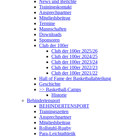
News und Berichte
Trainingskontakt
Ansprechpartner
Mitgliedsbeitrag
Termine
Mannschaften
Downloads
Sponsoren
Club der 100er
Club der 100er 2025/26
Club der 100er 2024/25
Club der 100er 2023/24
Club der 100er 2022/23
Club der 100er 2021/22
Hall of Fame der Basketballabteilung
Geschichte
>> Basketball-Camps
Historie
Behindertensport
BEHINDERTENSPORT
Trainingszeiten
Ansprechpartner
Mitgliedsbeitrag
Rollstuhl-Rugby
Para-Leichtathletik