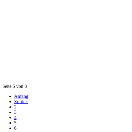
Seite 5 von 8
Anfang
Zurück
2
3
4
5
6