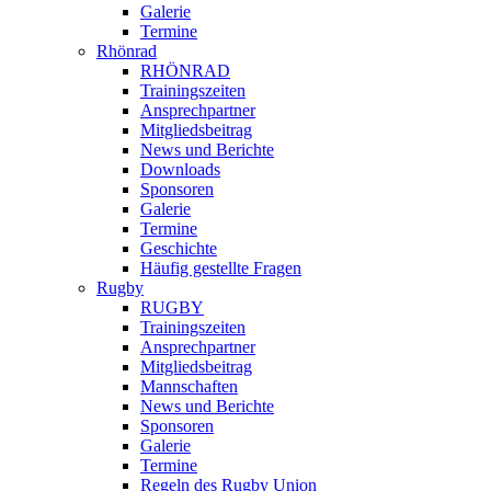
Galerie
Termine
Rhönrad
RHÖNRAD
Trainingszeiten
Ansprechpartner
Mitgliedsbeitrag
News und Berichte
Downloads
Sponsoren
Galerie
Termine
Geschichte
Häufig gestellte Fragen
Rugby
RUGBY
Trainingszeiten
Ansprechpartner
Mitgliedsbeitrag
Mannschaften
News und Berichte
Sponsoren
Galerie
Termine
Regeln des Rugby Union