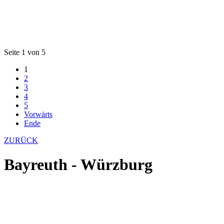
Seite 1 von 5
1
2
3
4
5
Vorwärts
Ende
ZURÜCK
Bayreuth - Würzburg