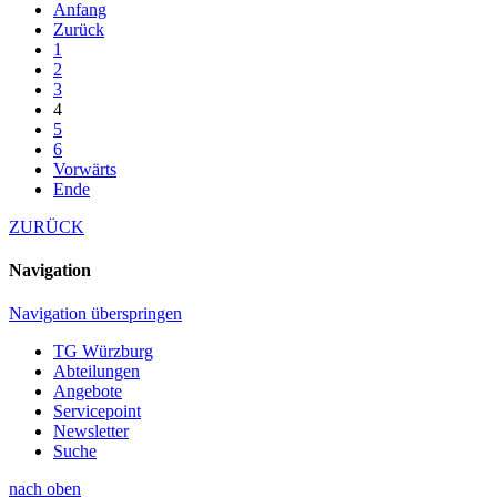
Anfang
Zurück
1
2
3
4
5
6
Vorwärts
Ende
ZURÜCK
Navigation
Navigation überspringen
TG Würzburg
Abteilungen
Angebote
Servicepoint
Newsletter
Suche
nach oben