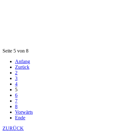
Seite 5 von 8
Anfang
Zurück
2
3
4
5
6
7
8
Vorwärts
Ende
ZURÜCK