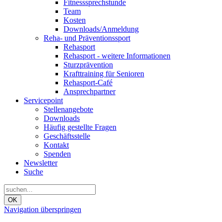
Fitnesssprechstunde
Team
Kosten
Downloads/Anmeldung
Reha- und Präventionssport
Rehasport
Rehasport - weitere Informationen
Sturzprävention
Krafttraining für Senioren
Rehasport-Café
Ansprechpartner
Servicepoint
Stellenangebote
Downloads
Häufig gestellte Fragen
Geschäftsstelle
Kontakt
Spenden
Newsletter
Suche
OK
Navigation überspringen