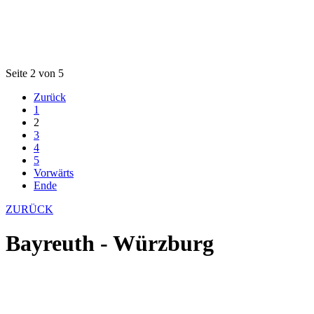
Seite 2 von 5
Zurück
1
2
3
4
5
Vorwärts
Ende
ZURÜCK
Bayreuth - Würzburg