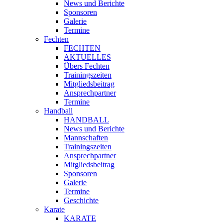
News und Berichte
Sponsoren
Galerie
Termine
Fechten
FECHTEN
AKTUELLES
Übers Fechten
Trainingszeiten
Mitgliedsbeitrag
Ansprechpartner
Termine
Handball
HANDBALL
News und Berichte
Mannschaften
Trainingszeiten
Ansprechpartner
Mitgliedsbeitrag
Sponsoren
Galerie
Termine
Geschichte
Karate
KARATE