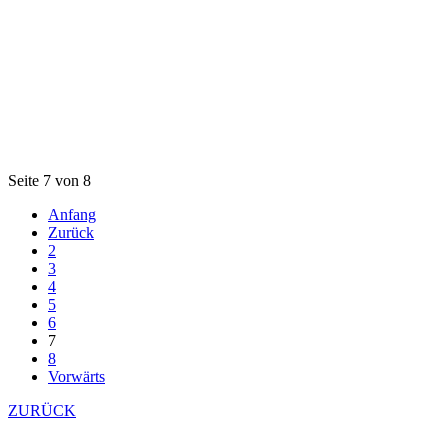
Seite 7 von 8
Anfang
Zurück
2
3
4
5
6
7
8
Vorwärts
ZURÜCK