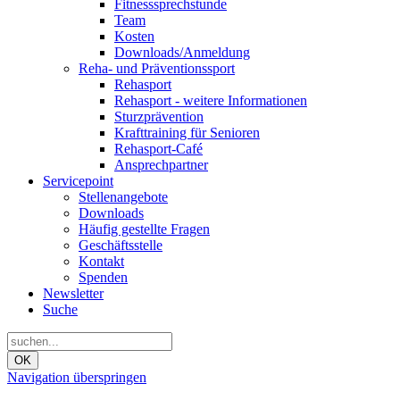
Fitnesssprechstunde
Team
Kosten
Downloads/Anmeldung
Reha- und Präventionssport
Rehasport
Rehasport - weitere Informationen
Sturzprävention
Krafttraining für Senioren
Rehasport-Café
Ansprechpartner
Servicepoint
Stellenangebote
Downloads
Häufig gestellte Fragen
Geschäftsstelle
Kontakt
Spenden
Newsletter
Suche
OK
Navigation überspringen