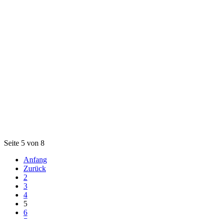
Seite 5 von 8
Anfang
Zurück
2
3
4
5
6