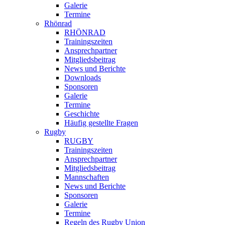
Galerie
Termine
Rhönrad
RHÖNRAD
Trainingszeiten
Ansprechpartner
Mitgliedsbeitrag
News und Berichte
Downloads
Sponsoren
Galerie
Termine
Geschichte
Häufig gestellte Fragen
Rugby
RUGBY
Trainingszeiten
Ansprechpartner
Mitgliedsbeitrag
Mannschaften
News und Berichte
Sponsoren
Galerie
Termine
Regeln des Rugby Union