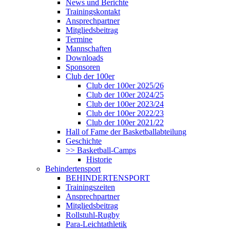
News und Berichte
Trainingskontakt
Ansprechpartner
Mitgliedsbeitrag
Termine
Mannschaften
Downloads
Sponsoren
Club der 100er
Club der 100er 2025/26
Club der 100er 2024/25
Club der 100er 2023/24
Club der 100er 2022/23
Club der 100er 2021/22
Hall of Fame der Basketballabteilung
Geschichte
>> Basketball-Camps
Historie
Behindertensport
BEHINDERTENSPORT
Trainingszeiten
Ansprechpartner
Mitgliedsbeitrag
Rollstuhl-Rugby
Para-Leichtathletik