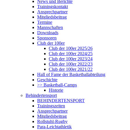
News und Berichte
Trainingskontakt
Ansprechpartner
Mitgliedsbeitrag
Termine
Mannschaften
Downloads
Sponsoren
Club der 100er
Club der 100er 2025/26
Club der 100er 2024/25
Club der 100er 2023/24
Club der 100er 2022/23
Club der 100er 2021/22
Hall of Fame der Basketballabteilung
Geschichte
>> Basketball-Camps
Historie
Behindertensport
BEHINDERTENSPORT
Trainingszeiten
Ansprechpartner
Mitgliedsbeitrag
Rollstuhl-Rugby
Para-Leichtathletik