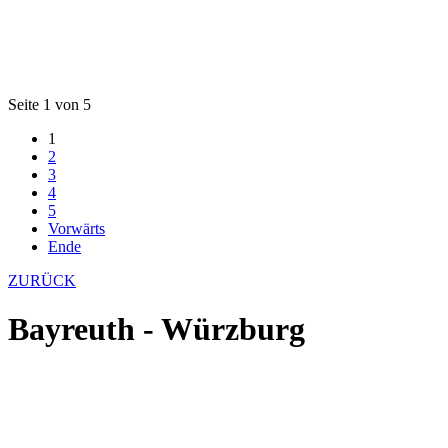
Seite 1 von 5
1
2
3
4
5
Vorwärts
Ende
ZURÜCK
Bayreuth - Würzburg