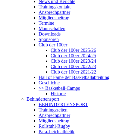
News und Berichte
Trainingskontakt
Ansprechpartner
Mitgliedsbeitrag
Termine
Mannschaften
Downloads
Sponsoren
Club der 100er
Club der 100er 2025/26
Club der 100er 2024/25
Club der 100er 2023/24
Club der 100er 2022/23
Club der 100er 2021/22
Hall of Fame der Basketballabteilung
Geschichte
>> Basketball-Camps
Historie
Behindertensport
BEHINDERTENSPORT
Trainingszeiten
Ansprechpartner
Mitgliedsbeitrag
Rollstuhl-Rugby
Para-Leichtathletik