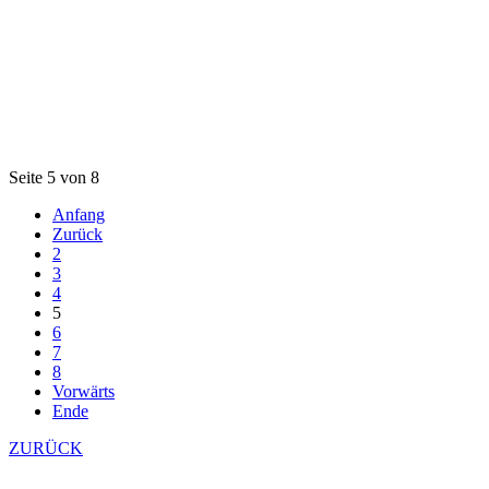
Seite 5 von 8
Anfang
Zurück
2
3
4
5
6
7
8
Vorwärts
Ende
ZURÜCK