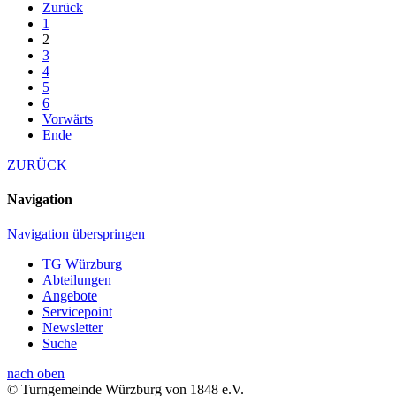
Zurück
1
2
3
4
5
6
Vorwärts
Ende
ZURÜCK
Navigation
Navigation überspringen
TG Würzburg
Abteilungen
Angebote
Servicepoint
Newsletter
Suche
nach oben
© Turngemeinde Würzburg von 1848 e.V.