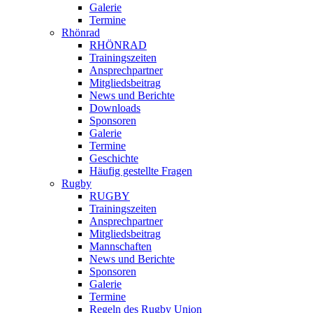
Galerie
Termine
Rhönrad
RHÖNRAD
Trainingszeiten
Ansprechpartner
Mitgliedsbeitrag
News und Berichte
Downloads
Sponsoren
Galerie
Termine
Geschichte
Häufig gestellte Fragen
Rugby
RUGBY
Trainingszeiten
Ansprechpartner
Mitgliedsbeitrag
Mannschaften
News und Berichte
Sponsoren
Galerie
Termine
Regeln des Rugby Union