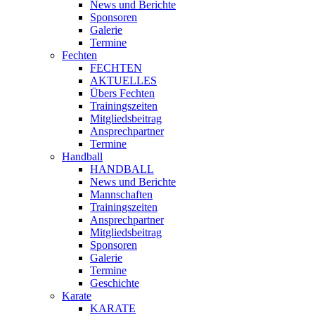
News und Berichte
Sponsoren
Galerie
Termine
Fechten
FECHTEN
AKTUELLES
Übers Fechten
Trainingszeiten
Mitgliedsbeitrag
Ansprechpartner
Termine
Handball
HANDBALL
News und Berichte
Mannschaften
Trainingszeiten
Ansprechpartner
Mitgliedsbeitrag
Sponsoren
Galerie
Termine
Geschichte
Karate
KARATE