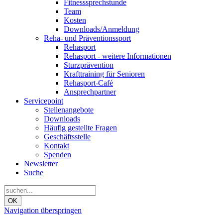
Fitnesssprechstunde
Team
Kosten
Downloads/Anmeldung
Reha- und Präventionssport
Rehasport
Rehasport - weitere Informationen
Sturzprävention
Krafttraining für Senioren
Rehasport-Café
Ansprechpartner
Servicepoint
Stellenangebote
Downloads
Häufig gestellte Fragen
Geschäftsstelle
Kontakt
Spenden
Newsletter
Suche
OK
Navigation überspringen