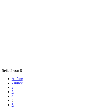
Seite 5 von 8
Anfang
Zurück
2
3
4
5
6