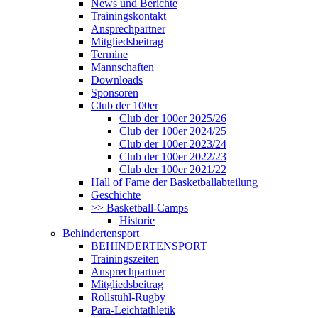
News und Berichte
Trainingskontakt
Ansprechpartner
Mitgliedsbeitrag
Termine
Mannschaften
Downloads
Sponsoren
Club der 100er
Club der 100er 2025/26
Club der 100er 2024/25
Club der 100er 2023/24
Club der 100er 2022/23
Club der 100er 2021/22
Hall of Fame der Basketballabteilung
Geschichte
>> Basketball-Camps
Historie
Behindertensport
BEHINDERTENSPORT
Trainingszeiten
Ansprechpartner
Mitgliedsbeitrag
Rollstuhl-Rugby
Para-Leichtathletik