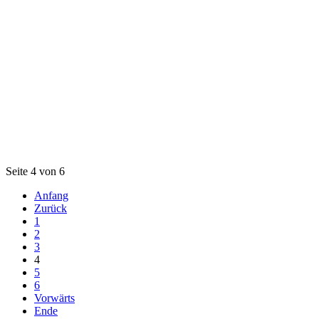
Seite 4 von 6
Anfang
Zurück
1
2
3
4
5
6
Vorwärts
Ende