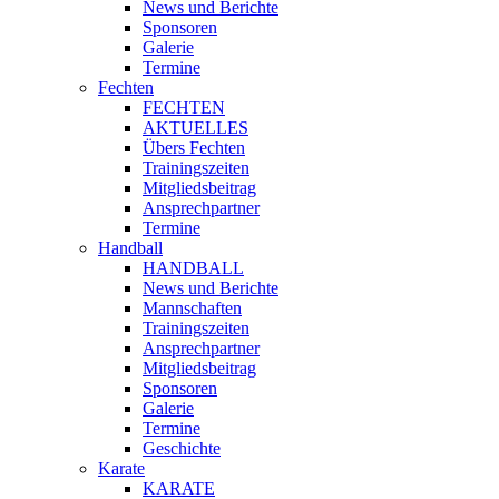
News und Berichte
Sponsoren
Galerie
Termine
Fechten
FECHTEN
AKTUELLES
Übers Fechten
Trainingszeiten
Mitgliedsbeitrag
Ansprechpartner
Termine
Handball
HANDBALL
News und Berichte
Mannschaften
Trainingszeiten
Ansprechpartner
Mitgliedsbeitrag
Sponsoren
Galerie
Termine
Geschichte
Karate
KARATE