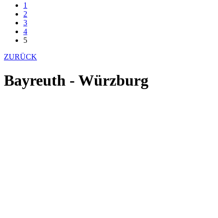
1
2
3
4
5
ZURÜCK
Bayreuth - Würzburg