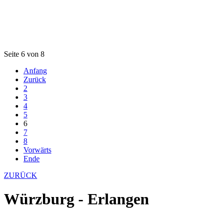
Seite 6 von 8
Anfang
Zurück
2
3
4
5
6
7
8
Vorwärts
Ende
ZURÜCK
Würzburg - Erlangen