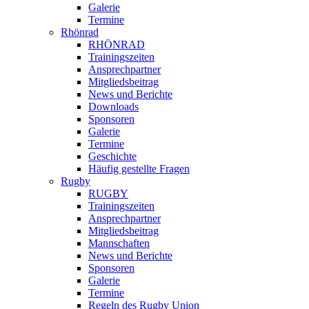
Galerie
Termine
Rhönrad
RHÖNRAD
Trainingszeiten
Ansprechpartner
Mitgliedsbeitrag
News und Berichte
Downloads
Sponsoren
Galerie
Termine
Geschichte
Häufig gestellte Fragen
Rugby
RUGBY
Trainingszeiten
Ansprechpartner
Mitgliedsbeitrag
Mannschaften
News und Berichte
Sponsoren
Galerie
Termine
Regeln des Rugby Union