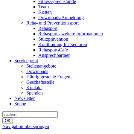
Fitnesssprechstunde
Team
Kosten
Downloads/Anmeldung
Reha- und Präventionssport
Rehasport
Rehasport - weitere Informationen
Sturzprävention
Krafttraining für Senioren
Rehasport-Café
Ansprechpartner
Servicepoint
Stellenangebote
Downloads
Häufig gestellte Fragen
Geschäftsstelle
Kontakt
Spenden
Newsletter
Suche
OK
Navigation überspringen