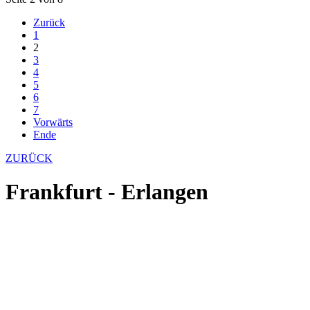
Zurück
1
2
3
4
5
6
7
Vorwärts
Ende
ZURÜCK
Frankfurt - Erlangen