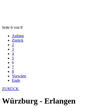
Seite 6 von 8
Anfang
Zurück
2
3
4
5
6
7
8
Vorwärts
Ende
ZURÜCK
Würzburg - Erlangen