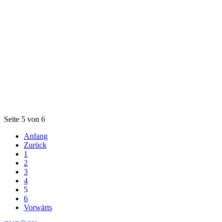
Seite 5 von 6
Anfang
Zurück
1
2
3
4
5
6
Vorwärts