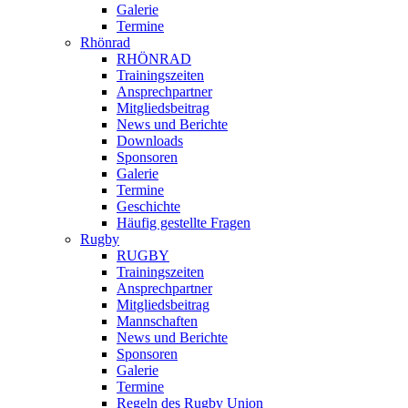
Galerie
Termine
Rhönrad
RHÖNRAD
Trainingszeiten
Ansprechpartner
Mitgliedsbeitrag
News und Berichte
Downloads
Sponsoren
Galerie
Termine
Geschichte
Häufig gestellte Fragen
Rugby
RUGBY
Trainingszeiten
Ansprechpartner
Mitgliedsbeitrag
Mannschaften
News und Berichte
Sponsoren
Galerie
Termine
Regeln des Rugby Union