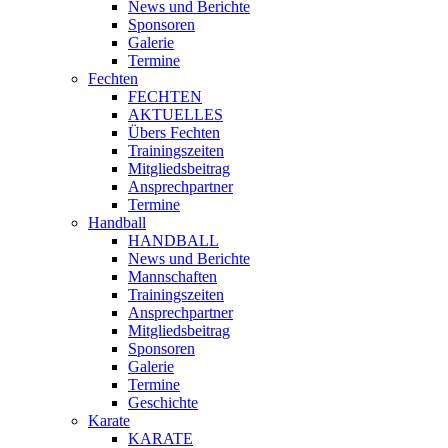
News und Berichte
Sponsoren
Galerie
Termine
Fechten
FECHTEN
AKTUELLES
Übers Fechten
Trainingszeiten
Mitgliedsbeitrag
Ansprechpartner
Termine
Handball
HANDBALL
News und Berichte
Mannschaften
Trainingszeiten
Ansprechpartner
Mitgliedsbeitrag
Sponsoren
Galerie
Termine
Geschichte
Karate
KARATE