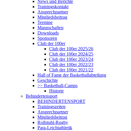
News und Berichte
Trainingskontakt
Ansprechpartner
Mitgliedsbeitrag
Termine
Mannschaften
Downloads
Sponsoren
Club der 100er
Club der 100er 2025/26
Club der 100er 2024/25
Club der 100er 2023/24
Club der 100er 2022/23
Club der 100er 2021/22
Hall of Fame der Basketballabteilung
Geschichte
>> Basketball-Camps
Historie
Behindertensport
BEHINDERTENSPORT
Trainingszeiten
Ansprechpartner
Mitgliedsbeitrag
Rollstuhl-Rugby
Para-Leichtathletik