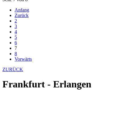
Anfang
Zurück
2
3
4
5
6
7
8
Vorwärts
ZURÜCK
Frankfurt - Erlangen