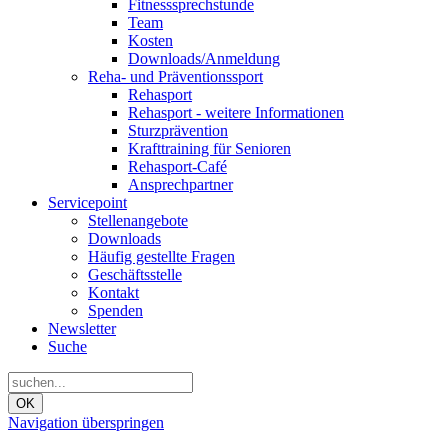
Fitnesssprechstunde
Team
Kosten
Downloads/Anmeldung
Reha- und Präventionssport
Rehasport
Rehasport - weitere Informationen
Sturzprävention
Krafttraining für Senioren
Rehasport-Café
Ansprechpartner
Servicepoint
Stellenangebote
Downloads
Häufig gestellte Fragen
Geschäftsstelle
Kontakt
Spenden
Newsletter
Suche
OK
Navigation überspringen