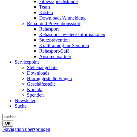
Fitnesssprechstunde
Team
Kosten
Downloads/Anmeldung
Reha- und Präventionssport
Rehasport
Rehasport - weitere Informationen
Sturzprävention
Krafttraining für Senioren
Rehasport-Café
Ansprechpartner
Servicepoint
Stellenangebote
Downloads
Häufig gestellte Fragen
Geschäftsstelle
Kontakt
Spenden
Newsletter
Suche
OK
Navigation überspringen