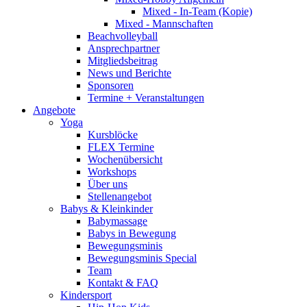
Mixed - In-Team (Kopie)
Mixed - Mannschaften
Beachvolleyball
Ansprechpartner
Mitgliedsbeitrag
News und Berichte
Sponsoren
Termine + Veranstaltungen
Angebote
Yoga
Kursblöcke
FLEX Termine
Wochenübersicht
Workshops
Über uns
Stellenangebot
Babys & Kleinkinder
Babymassage
Babys in Bewegung
Bewegungsminis
Bewegungsminis Special
Team
Kontakt & FAQ
Kindersport