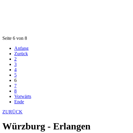
Seite 6 von 8
Anfang
Zurück
2
3
4
5
6
7
8
Vorwärts
Ende
ZURÜCK
Würzburg - Erlangen