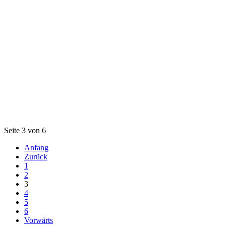
Seite 3 von 6
Anfang
Zurück
1
2
3
4
5
6
Vorwärts