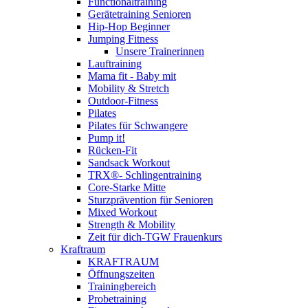
Functionaltraining
Gerätetraining Senioren
Hip-Hop Beginner
Jumping Fitness
Unsere Trainerinnen
Lauftraining
Mama fit - Baby mit
Mobility & Stretch
Outdoor-Fitness
Pilates
Pilates für Schwangere
Pump it!
Rücken-Fit
Sandsack Workout
TRX®- Schlingentraining
Core-Starke Mitte
Sturzprävention für Senioren
Mixed Workout
Strength & Mobility
Zeit für dich-TGW Frauenkurs
Kraftraum
KRAFTRAUM
Öffnungszeiten
Trainingbereich
Probetraining