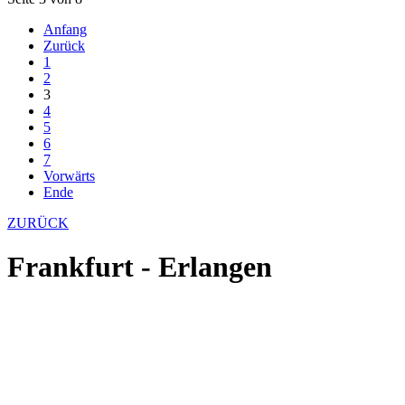
Anfang
Zurück
1
2
3
4
5
6
7
Vorwärts
Ende
ZURÜCK
Frankfurt - Erlangen