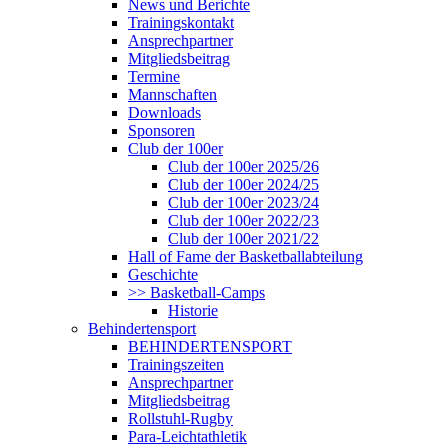
News und Berichte
Trainingskontakt
Ansprechpartner
Mitgliedsbeitrag
Termine
Mannschaften
Downloads
Sponsoren
Club der 100er
Club der 100er 2025/26
Club der 100er 2024/25
Club der 100er 2023/24
Club der 100er 2022/23
Club der 100er 2021/22
Hall of Fame der Basketballabteilung
Geschichte
>> Basketball-Camps
Historie
Behindertensport
BEHINDERTENSPORT
Trainingszeiten
Ansprechpartner
Mitgliedsbeitrag
Rollstuhl-Rugby
Para-Leichtathletik