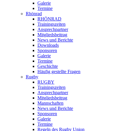
Galerie
Termine
Rhönrad
RHÖNRAD
Trainingszeiten
Ansprechpartner
Mitgliedsbeitrag
News und Berichte
Downloads
Sponsoren
Galerie
Termine
Geschichte
Häufig gestellte Fragen
Rugby
RUGBY
Trainingszeiten
Ansprechpartner
Mitgliedsbeitrag
Mannschaften
News und Berichte
Sponsoren
Galerie
Termine
Regeln des Rugby Union