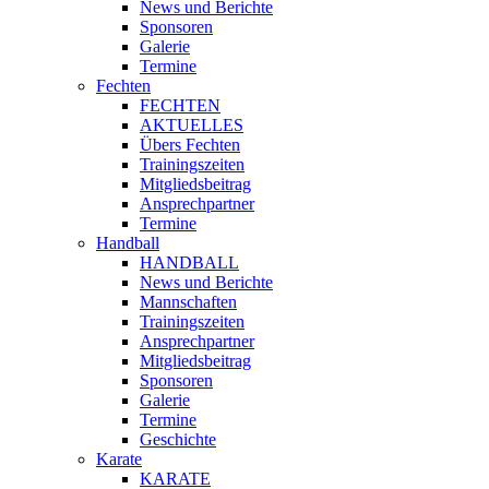
News und Berichte
Sponsoren
Galerie
Termine
Fechten
FECHTEN
AKTUELLES
Übers Fechten
Trainingszeiten
Mitgliedsbeitrag
Ansprechpartner
Termine
Handball
HANDBALL
News und Berichte
Mannschaften
Trainingszeiten
Ansprechpartner
Mitgliedsbeitrag
Sponsoren
Galerie
Termine
Geschichte
Karate
KARATE