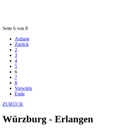
Seite 6 von 8
Anfang
Zurück
2
3
4
5
6
7
8
Vorwärts
Ende
ZURÜCK
Würzburg - Erlangen