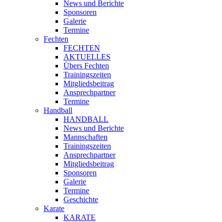
News und Berichte
Sponsoren
Galerie
Termine
Fechten
FECHTEN
AKTUELLES
Übers Fechten
Trainingszeiten
Mitgliedsbeitrag
Ansprechpartner
Termine
Handball
HANDBALL
News und Berichte
Mannschaften
Trainingszeiten
Ansprechpartner
Mitgliedsbeitrag
Sponsoren
Galerie
Termine
Geschichte
Karate
KARATE