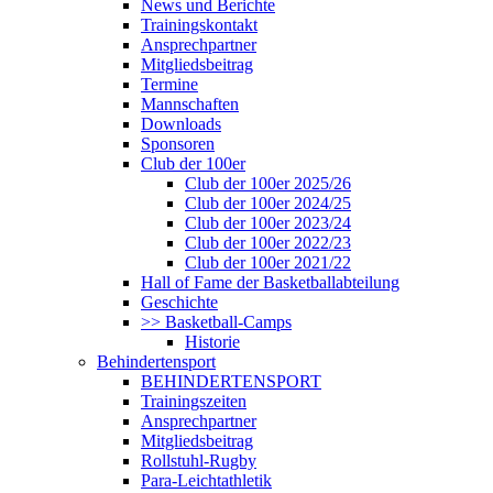
News und Berichte
Trainingskontakt
Ansprechpartner
Mitgliedsbeitrag
Termine
Mannschaften
Downloads
Sponsoren
Club der 100er
Club der 100er 2025/26
Club der 100er 2024/25
Club der 100er 2023/24
Club der 100er 2022/23
Club der 100er 2021/22
Hall of Fame der Basketballabteilung
Geschichte
>> Basketball-Camps
Historie
Behindertensport
BEHINDERTENSPORT
Trainingszeiten
Ansprechpartner
Mitgliedsbeitrag
Rollstuhl-Rugby
Para-Leichtathletik