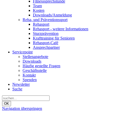
Fitnesssprechstunde
Team
Kosten
Downloads/Anmeldung
Reha- und Präventionssport
Rehasport
Rehasport - weitere Informationen
Sturzprävention
Krafttraining für Senioren
Rehasport-Café
Ansprechpartner
Servicepoint
Stellenangebote
Downloads
Häufig gestellte Fragen
Geschäftsstelle
Kontakt
Spenden
Newsletter
Suche
OK
Navigation überspringen