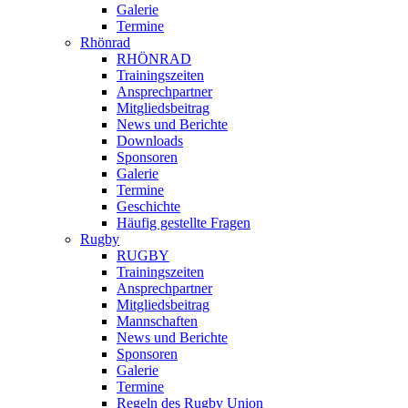
Galerie
Termine
Rhönrad
RHÖNRAD
Trainingszeiten
Ansprechpartner
Mitgliedsbeitrag
News und Berichte
Downloads
Sponsoren
Galerie
Termine
Geschichte
Häufig gestellte Fragen
Rugby
RUGBY
Trainingszeiten
Ansprechpartner
Mitgliedsbeitrag
Mannschaften
News und Berichte
Sponsoren
Galerie
Termine
Regeln des Rugby Union