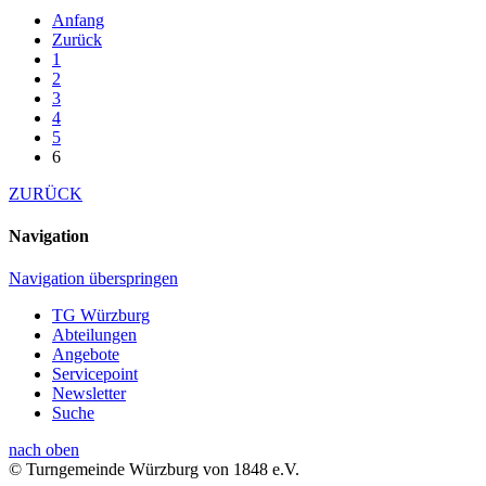
Anfang
Zurück
1
2
3
4
5
6
ZURÜCK
Navigation
Navigation überspringen
TG Würzburg
Abteilungen
Angebote
Servicepoint
Newsletter
Suche
nach oben
© Turngemeinde Würzburg von 1848 e.V.