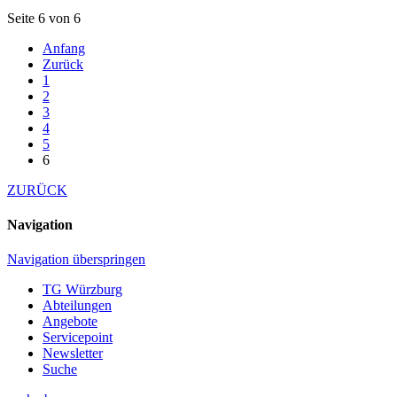
Seite 6 von 6
Anfang
Zurück
1
2
3
4
5
6
ZURÜCK
Navigation
Navigation überspringen
TG Würzburg
Abteilungen
Angebote
Servicepoint
Newsletter
Suche