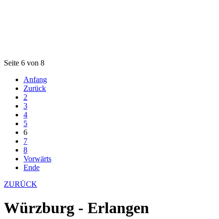
Seite 6 von 8
Anfang
Zurück
2
3
4
5
6
7
8
Vorwärts
Ende
ZURÜCK
Würzburg - Erlangen