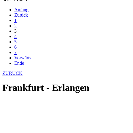
Anfang
Zurück
1
2
3
4
5
6
7
Vorwärts
Ende
ZURÜCK
Frankfurt - Erlangen