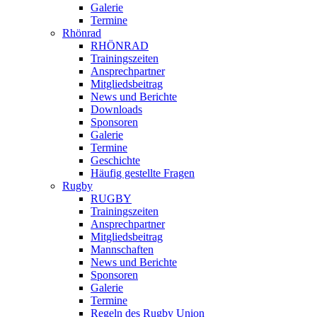
Galerie
Termine
Rhönrad
RHÖNRAD
Trainingszeiten
Ansprechpartner
Mitgliedsbeitrag
News und Berichte
Downloads
Sponsoren
Galerie
Termine
Geschichte
Häufig gestellte Fragen
Rugby
RUGBY
Trainingszeiten
Ansprechpartner
Mitgliedsbeitrag
Mannschaften
News und Berichte
Sponsoren
Galerie
Termine
Regeln des Rugby Union