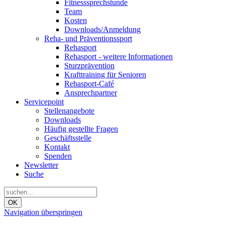
Fitnesssprechstunde
Team
Kosten
Downloads/Anmeldung
Reha- und Präventionssport
Rehasport
Rehasport - weitere Informationen
Sturzprävention
Krafttraining für Senioren
Rehasport-Café
Ansprechpartner
Servicepoint
Stellenangebote
Downloads
Häufig gestellte Fragen
Geschäftsstelle
Kontakt
Spenden
Newsletter
Suche
OK
Navigation überspringen