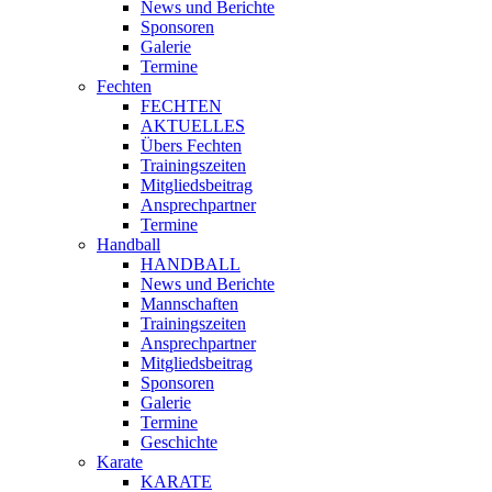
News und Berichte
Sponsoren
Galerie
Termine
Fechten
FECHTEN
AKTUELLES
Übers Fechten
Trainingszeiten
Mitgliedsbeitrag
Ansprechpartner
Termine
Handball
HANDBALL
News und Berichte
Mannschaften
Trainingszeiten
Ansprechpartner
Mitgliedsbeitrag
Sponsoren
Galerie
Termine
Geschichte
Karate
KARATE