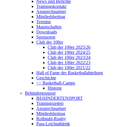
News und Berichte
Trainingskontakt
Ansprechpartner
Mitgliedsbeitrag
Termine
Mannschaften
Downloads
Sponsoren
Club der 100er
Club der 100er 2025/26
Club der 100er 2024/25
Club der 100er 2023/24
Club der 100er 2022/23
Club der 100er 2021/22
Hall of Fame der Basketballabteilung
Geschichte
>> Basketball-Camps
Historie
Behindertensport
BEHINDERTENSPORT
Trainingszeiten
Ansprechpartner
Mitgliedsbeitrag
Rollstuhl-Rugby
Para-Leichtathletik