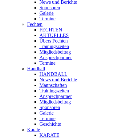
News und Berichte
Sponsoren
Galerie
Termine
Fechten
FECHTEN
AKTUELLES
Übers Fechten
Trainingszeiten
Mitgliedsbeitrag
Ansprechpartner
Termine
Handball
HANDBALL
News und Berichte
Mannschaften
Trainingszeiten
Ansprechpartner
Mitgliedsbeitrag
Sponsoren
Galerie
Termine
Geschichte
Karate
KARATE