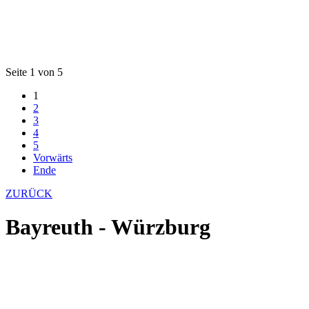
Seite 1 von 5
1
2
3
4
5
Vorwärts
Ende
ZURÜCK
Bayreuth - Würzburg