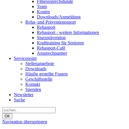
Fitnesssprechstunde
Team
Kosten
Downloads/Anmeldung
Reha- und Präventionssport
Rehasport
Rehasport - weitere Informationen
Sturzprävention
Krafttraining für Senioren
Rehasport-Café
Ansprechpartner
Servicepoint
Stellenangebote
Downloads
Häufig gestellte Fragen
Geschäftsstelle
Kontakt
Spenden
Newsletter
Suche
OK
Navigation überspringen