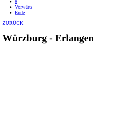
8
Vorwärts
Ende
ZURÜCK
Würzburg - Erlangen