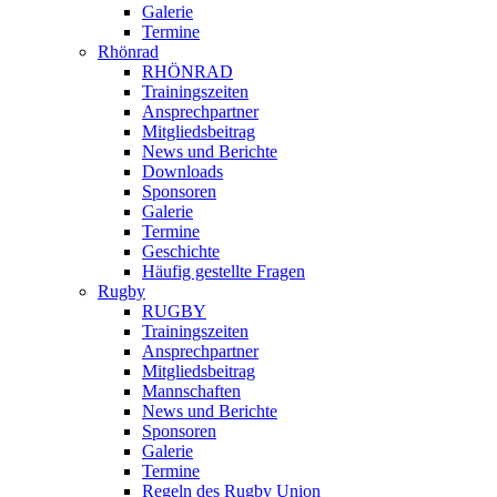
Galerie
Termine
Rhönrad
RHÖNRAD
Trainingszeiten
Ansprechpartner
Mitgliedsbeitrag
News und Berichte
Downloads
Sponsoren
Galerie
Termine
Geschichte
Häufig gestellte Fragen
Rugby
RUGBY
Trainingszeiten
Ansprechpartner
Mitgliedsbeitrag
Mannschaften
News und Berichte
Sponsoren
Galerie
Termine
Regeln des Rugby Union