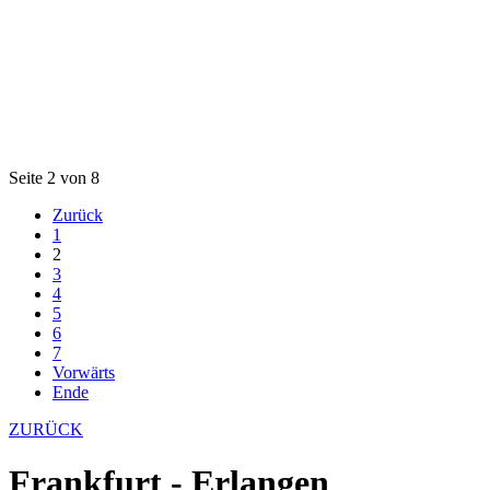
Seite 2 von 8
Zurück
1
2
3
4
5
6
7
Vorwärts
Ende
ZURÜCK
Frankfurt - Erlangen