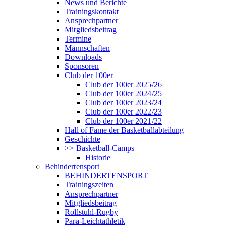
News und Berichte
Trainingskontakt
Ansprechpartner
Mitgliedsbeitrag
Termine
Mannschaften
Downloads
Sponsoren
Club der 100er
Club der 100er 2025/26
Club der 100er 2024/25
Club der 100er 2023/24
Club der 100er 2022/23
Club der 100er 2021/22
Hall of Fame der Basketballabteilung
Geschichte
>> Basketball-Camps
Historie
Behindertensport
BEHINDERTENSPORT
Trainingszeiten
Ansprechpartner
Mitgliedsbeitrag
Rollstuhl-Rugby
Para-Leichtathletik