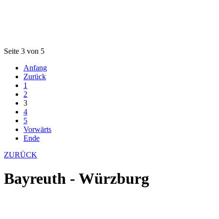
Seite 3 von 5
Anfang
Zurück
1
2
3
4
5
Vorwärts
Ende
ZURÜCK
Bayreuth - Würzburg