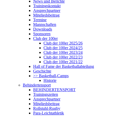
News und Berichte
Trainingskontakt
Ansprechpartner
Mitgliedsbeitrag
Termine
Mannschaften
Downloads
Sponsoren
Club der 100er
Club der 100er 2025/26
Club der 100er 2024/25
Club der 100er 2023/24
Club der 100er 2022/23
Club der 100er 2021/22
Hall of Fame der Basketballabteilung
Geschichte
>> Basketball-Camps
Historie
Behindertensport
BEHINDERTENSPORT
Trainingszeiten
Ansprechpartner
Mitgliedsbeitrag
Rollstuhl-Rugby
Para-Leichtathletik