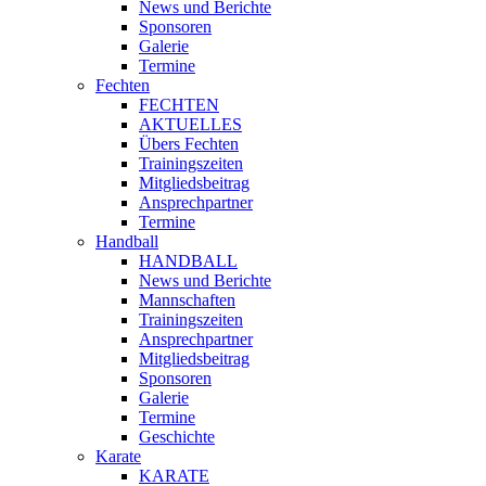
News und Berichte
Sponsoren
Galerie
Termine
Fechten
FECHTEN
AKTUELLES
Übers Fechten
Trainingszeiten
Mitgliedsbeitrag
Ansprechpartner
Termine
Handball
HANDBALL
News und Berichte
Mannschaften
Trainingszeiten
Ansprechpartner
Mitgliedsbeitrag
Sponsoren
Galerie
Termine
Geschichte
Karate
KARATE