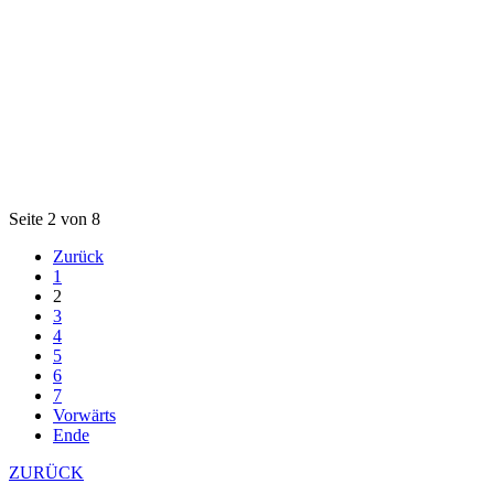
Seite 2 von 8
Zurück
1
2
3
4
5
6
7
Vorwärts
Ende
ZURÜCK