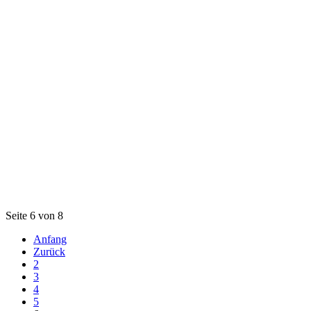
Seite 6 von 8
Anfang
Zurück
2
3
4
5