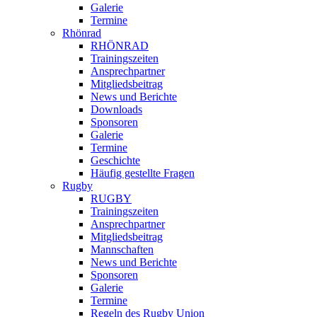
Galerie
Termine
Rhönrad
RHÖNRAD
Trainingszeiten
Ansprechpartner
Mitgliedsbeitrag
News und Berichte
Downloads
Sponsoren
Galerie
Termine
Geschichte
Häufig gestellte Fragen
Rugby
RUGBY
Trainingszeiten
Ansprechpartner
Mitgliedsbeitrag
Mannschaften
News und Berichte
Sponsoren
Galerie
Termine
Regeln des Rugby Union