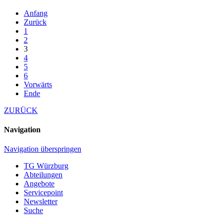
Anfang
Zurück
1
2
3
4
5
6
Vorwärts
Ende
ZURÜCK
Navigation
Navigation überspringen
TG Würzburg
Abteilungen
Angebote
Servicepoint
Newsletter
Suche