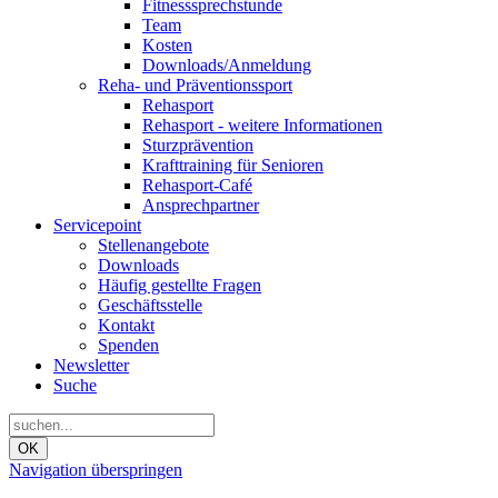
Fitnesssprechstunde
Team
Kosten
Downloads/Anmeldung
Reha- und Präventionssport
Rehasport
Rehasport - weitere Informationen
Sturzprävention
Krafttraining für Senioren
Rehasport-Café
Ansprechpartner
Servicepoint
Stellenangebote
Downloads
Häufig gestellte Fragen
Geschäftsstelle
Kontakt
Spenden
Newsletter
Suche
OK
Navigation überspringen