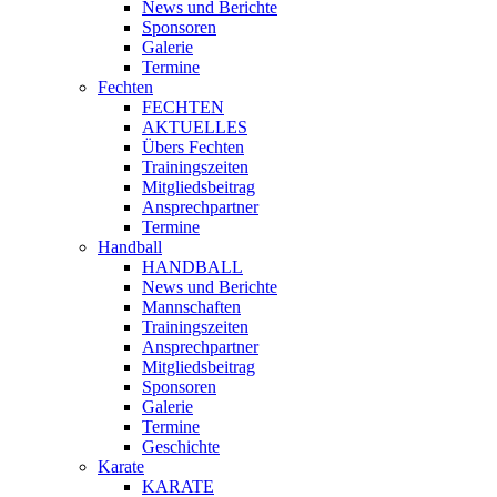
News und Berichte
Sponsoren
Galerie
Termine
Fechten
FECHTEN
AKTUELLES
Übers Fechten
Trainingszeiten
Mitgliedsbeitrag
Ansprechpartner
Termine
Handball
HANDBALL
News und Berichte
Mannschaften
Trainingszeiten
Ansprechpartner
Mitgliedsbeitrag
Sponsoren
Galerie
Termine
Geschichte
Karate
KARATE