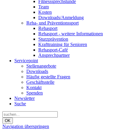
Fitnesssprechstunde
Team
Kosten
Downloads/Anmeldung
Reha- und Präventionssport
Rehasport
Rehasport - weitere Informationen
Sturzprävention
Krafttraining für Senioren
Rehasport-Café
Ansprechpartner
Servicepoint
Stellenangebote
Downloads
Häufig gestellte Fragen
Geschäftsstelle
Kontakt
Spenden
Newsletter
Suche
OK
Navigation überspringen