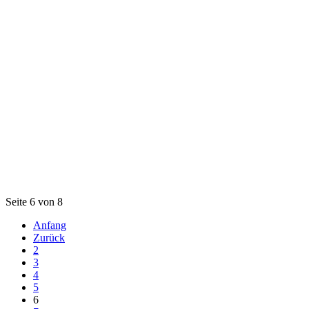
Seite 6 von 8
Anfang
Zurück
2
3
4
5
6