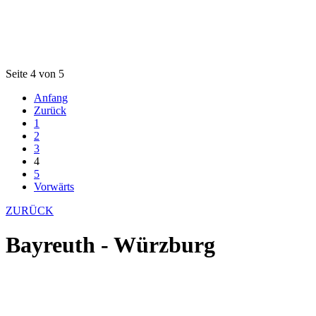
Seite 4 von 5
Anfang
Zurück
1
2
3
4
5
Vorwärts
ZURÜCK
Bayreuth - Würzburg