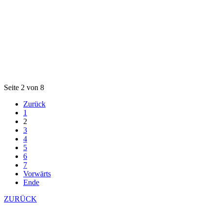
Seite 2 von 8
Zurück
1
2
3
4
5
6
7
Vorwärts
Ende
ZURÜCK