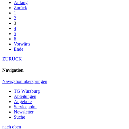
Anfang
Zurück
1
2
3
4
5
6
Vorwärts
Ende
ZURÜCK
Navigation
Navigation überspringen
TG Würzburg
Abteilungen
Angebote
Servicepoint
Newsletter
Suche
nach oben