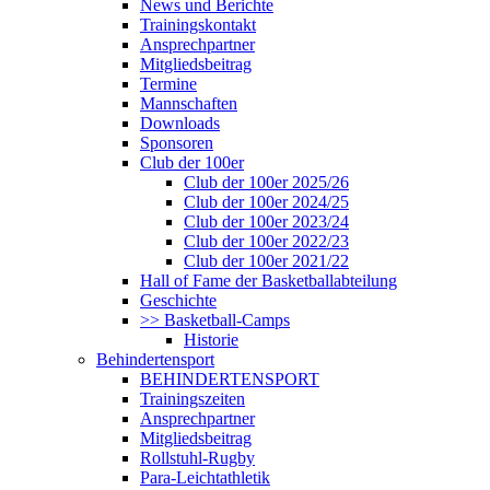
News und Berichte
Trainingskontakt
Ansprechpartner
Mitgliedsbeitrag
Termine
Mannschaften
Downloads
Sponsoren
Club der 100er
Club der 100er 2025/26
Club der 100er 2024/25
Club der 100er 2023/24
Club der 100er 2022/23
Club der 100er 2021/22
Hall of Fame der Basketballabteilung
Geschichte
>> Basketball-Camps
Historie
Behindertensport
BEHINDERTENSPORT
Trainingszeiten
Ansprechpartner
Mitgliedsbeitrag
Rollstuhl-Rugby
Para-Leichtathletik