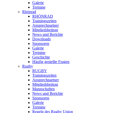
Galerie
Termine
Rhönrad
RHÖNRAD
Trainingszeiten
Ansprechpartner
Mitgliedsbeitrag
News und Berichte
Downloads
Sponsoren
Galerie
Termine
Geschichte
Häufig gestellte Fragen
Rugby
RUGBY
Trainingszeiten
Ansprechpartner
Mitgliedsbeitrag
Mannschaften
News und Berichte
Sponsoren
Galerie
Termine
Regeln des Rugby Union