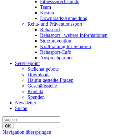
Fitnesssprechstunde
Team
Kosten
Downloads/Anmeldung
Reha- und Präventionssport
Rehasport
Rehasport - weitere Informationen
Sturzprävention
Krafttraining für Senioren
Rehasport-Café
Ansprechpartner
Servicepoint
Stellenangebote
Downloads
Häufig gestellte Fragen
Geschäftsstelle
Kontakt
Spenden
Newsletter
Suche
OK
Navigation überspringen