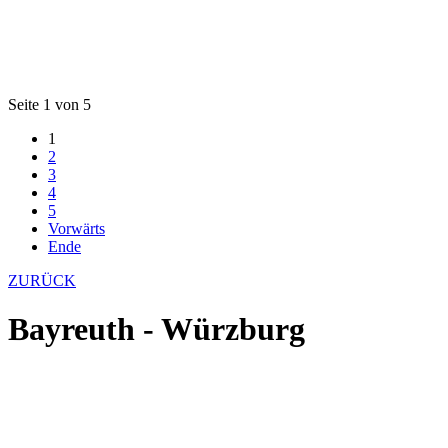
Seite 1 von 5
1
2
3
4
5
Vorwärts
Ende
ZURÜCK
Bayreuth - Würzburg