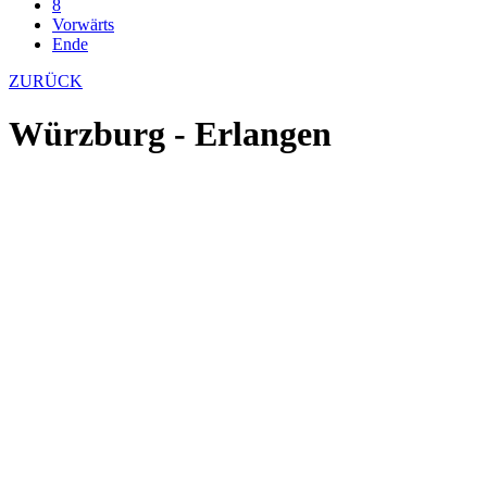
8
Vorwärts
Ende
ZURÜCK
Würzburg - Erlangen