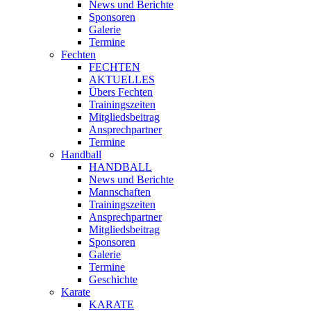
News und Berichte
Sponsoren
Galerie
Termine
Fechten
FECHTEN
AKTUELLES
Übers Fechten
Trainingszeiten
Mitgliedsbeitrag
Ansprechpartner
Termine
Handball
HANDBALL
News und Berichte
Mannschaften
Trainingszeiten
Ansprechpartner
Mitgliedsbeitrag
Sponsoren
Galerie
Termine
Geschichte
Karate
KARATE