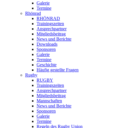
Galerie
Termine
Rhönrad
RHÖNRAD
Trainingszeiten
Ansprechpartner
Mitgliedsbeitrag
News und Berichte
Downloads
Sponsoren
Galerie
Termine
Geschichte
Häufig gestellte Fragen
Rugby
RUGBY
Trainingszeiten
Ansprechpartner
Mitgliedsbeitrag
Mannschaften
News und Berichte
Sponsoren
Galerie
Termine
Regeln des Rugby Union