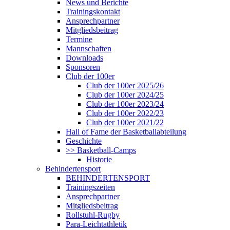
News und Berichte
Trainingskontakt
Ansprechpartner
Mitgliedsbeitrag
Termine
Mannschaften
Downloads
Sponsoren
Club der 100er
Club der 100er 2025/26
Club der 100er 2024/25
Club der 100er 2023/24
Club der 100er 2022/23
Club der 100er 2021/22
Hall of Fame der Basketballabteilung
Geschichte
>> Basketball-Camps
Historie
Behindertensport
BEHINDERTENSPORT
Trainingszeiten
Ansprechpartner
Mitgliedsbeitrag
Rollstuhl-Rugby
Para-Leichtathletik