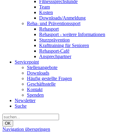
Fitnesssprechstunde
Team
Kosten
Downloads/Anmeldung
Reha- und Präventionssport
Rehasport
Rehasport - weitere Informationen
Sturzprävention
Krafttraining für Senioren
Rehasport-Café
Ansprechpartner
Servicepoint
Stellenangebote
Downloads
Häufig gestellte Fragen
Geschäftsstelle
Kontakt
Spenden
Newsletter
Suche
OK
Navigation überspringen