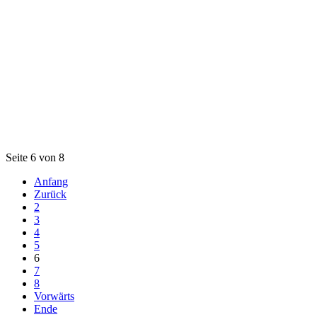
Seite 6 von 8
Anfang
Zurück
2
3
4
5
6
7
8
Vorwärts
Ende