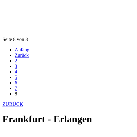
Seite 8 von 8
Anfang
Zurück
2
3
4
5
6
7
8
ZURÜCK
Frankfurt - Erlangen