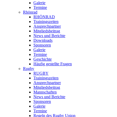
Galerie
Termine
Rhönrad
RHÖNRAD
Trainingszeiten
Ansprechpartner
Mitgliedsbeitrag
News und Berichte
Downloads
Sponsoren
Galerie
Termine
Geschichte
Häufig gestellte Fragen
Rugby
RUGBY
Trainingszeiten
Ansprechpartner
Mitgliedsbeitrag
Mannschaften
News und Berichte
Sponsoren
Galerie
Termine
Regeln des Rugby Union