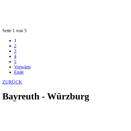
Seite 1 von 5
1
2
3
4
5
Vorwärts
Ende
ZURÜCK
Bayreuth - Würzburg