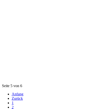
Seite 5 von 6
Anfang
Zurück
1
2