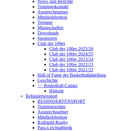
News und Berichte
Trainingskontakt
Ansprechpartner
Mitgliedsbeitrag
Termine
Mannschaften
Downloads
Sponsoren
Club der 100er
Club der 100er 2025/26
Club der 100er 2024/25
Club der 100er 2023/24
Club der 100er 2022/23
Club der 100er 2021/22
Hall of Fame der Basketballabteilung
Geschichte
>> Basketball-Camps
Historie
Behindertensport
BEHINDERTENSPORT
Trainingszeiten
Ansprechpartner
Mitgliedsbeitrag
Rollstuhl-Rugby
Para-Leichtathletik