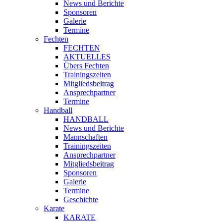
News und Berichte
Sponsoren
Galerie
Termine
Fechten
FECHTEN
AKTUELLES
Übers Fechten
Trainingszeiten
Mitgliedsbeitrag
Ansprechpartner
Termine
Handball
HANDBALL
News und Berichte
Mannschaften
Trainingszeiten
Ansprechpartner
Mitgliedsbeitrag
Sponsoren
Galerie
Termine
Geschichte
Karate
KARATE