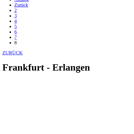
Zurück
2
3
4
5
6
7
8
ZURÜCK
Frankfurt - Erlangen