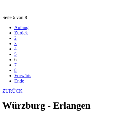
Seite 6 von 8
Anfang
Zurück
2
3
4
5
6
7
8
Vorwärts
Ende
ZURÜCK
Würzburg - Erlangen