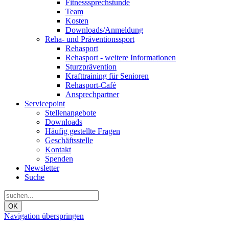
Fitnesssprechstunde
Team
Kosten
Downloads/Anmeldung
Reha- und Präventionssport
Rehasport
Rehasport - weitere Informationen
Sturzprävention
Krafttraining für Senioren
Rehasport-Café
Ansprechpartner
Servicepoint
Stellenangebote
Downloads
Häufig gestellte Fragen
Geschäftsstelle
Kontakt
Spenden
Newsletter
Suche
OK
Navigation überspringen