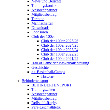
News und Berichte
Trainingskontakt
Ansprechpartner
Mitgliedsbeitrag
Termine
Mannschaften
Downloads
Sponsoren
Club der 100er
Club der 100er 2025/26
Club der 100er 2024/25
Club der 100er 2023/24
Club der 100er 2022/23
Club der 100er 2021/22
Hall of Fame der Basketballabteilung
Geschichte
>> Basketball-Camps
Historie
Behindertensport
BEHINDERTENSPORT
Trainingszeiten
Ansprechpartner
Mitgliedsbeitrag
Rollstuhl-Rugby
Para-Leichtathletik