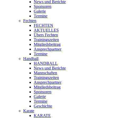
News und Berichte
Sponsoren
Galerie
Termine
Fechten
FECHTEN
AKTUELLES
Übers Fechten
Trainingszeiten
Mitgliedsbeitrag
Ansprechpartner
Termine
Handball
HANDBALL
News und Berichte
Mannschaften
Trainingszeiten
Ansprechpartner
Mitgliedsbeitrag
Sponsoren
Galerie
Termine
Geschichte
Karate
KARATE