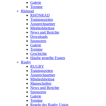
Galerie
Termine
Rhönrad
RHÖNRAD
Trainingszeiten
Ansprechpartner
Mitgliedsbeitrag
News und Berichte
Downloads
Sponsoren
Galerie
Termine
Geschichte
Häufig gestellte Fragen
Rugby
RUGBY
Trainingszeiten
Ansprechpartner
Mitgliedsbeitrag
Mannschaften
News und Berichte
Sponsoren
Galerie
Termine
Regeln des Rugby Union