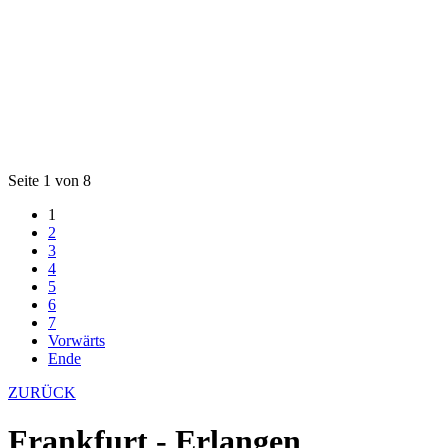
Seite 1 von 8
1
2
3
4
5
6
7
Vorwärts
Ende
ZURÜCK
Frankfurt - Erlangen