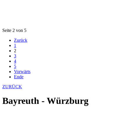
Seite 2 von 5
Zurück
1
2
3
4
5
Vorwärts
Ende
ZURÜCK
Bayreuth - Würzburg