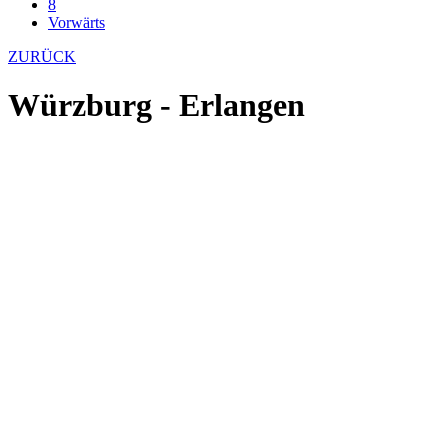
8
Vorwärts
ZURÜCK
Würzburg - Erlangen