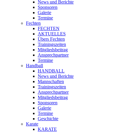
News und Berichte
Sponsoren
Galerie
Termine
Fechten
FECHTEN
AKTUELLES
Übers Fechten
Trainingszeiten
Mitgliedsbeitrag
Ansprechpartner
Termine
Handball
HANDBALL
News und Berichte
Mannschaften
Trainingszeiten
Ansprechpartner
Mitgliedsbeitrag
Sponsoren
Galerie
Termine
Geschichte
Karate
KARATE