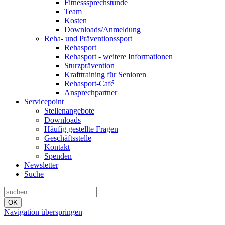
Fitnesssprechstunde
Team
Kosten
Downloads/Anmeldung
Reha- und Präventionssport
Rehasport
Rehasport - weitere Informationen
Sturzprävention
Krafttraining für Senioren
Rehasport-Café
Ansprechpartner
Servicepoint
Stellenangebote
Downloads
Häufig gestellte Fragen
Geschäftsstelle
Kontakt
Spenden
Newsletter
Suche
OK
Navigation überspringen