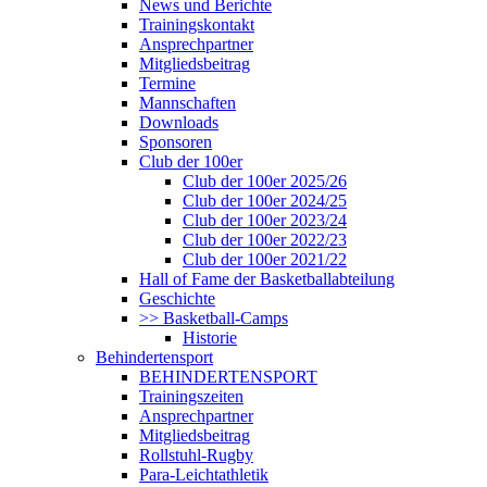
News und Berichte
Trainingskontakt
Ansprechpartner
Mitgliedsbeitrag
Termine
Mannschaften
Downloads
Sponsoren
Club der 100er
Club der 100er 2025/26
Club der 100er 2024/25
Club der 100er 2023/24
Club der 100er 2022/23
Club der 100er 2021/22
Hall of Fame der Basketballabteilung
Geschichte
>> Basketball-Camps
Historie
Behindertensport
BEHINDERTENSPORT
Trainingszeiten
Ansprechpartner
Mitgliedsbeitrag
Rollstuhl-Rugby
Para-Leichtathletik