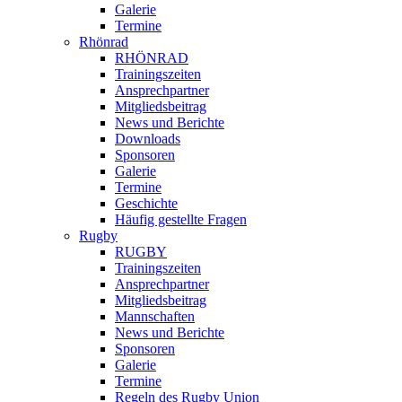
Galerie
Termine
Rhönrad
RHÖNRAD
Trainingszeiten
Ansprechpartner
Mitgliedsbeitrag
News und Berichte
Downloads
Sponsoren
Galerie
Termine
Geschichte
Häufig gestellte Fragen
Rugby
RUGBY
Trainingszeiten
Ansprechpartner
Mitgliedsbeitrag
Mannschaften
News und Berichte
Sponsoren
Galerie
Termine
Regeln des Rugby Union