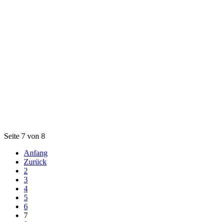
Seite 7 von 8
Anfang
Zurück
2
3
4
5
6
7