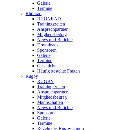
Galerie
Termine
Rhönrad
RHÖNRAD
Trainingszeiten
Ansprechpartner
Mitgliedsbeitrag
News und Berichte
Downloads
Sponsoren
Galerie
Termine
Geschichte
Häufig gestellte Fragen
Rugby
RUGBY
Trainingszeiten
Ansprechpartner
Mitgliedsbeitrag
Mannschaften
News und Berichte
Sponsoren
Galerie
Termine
Regeln des Rugby Union