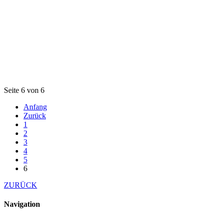
Seite 6 von 6
Anfang
Zurück
1
2
3
4
5
6
ZURÜCK
Navigation