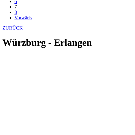
6
7
8
Vorwärts
ZURÜCK
Würzburg - Erlangen