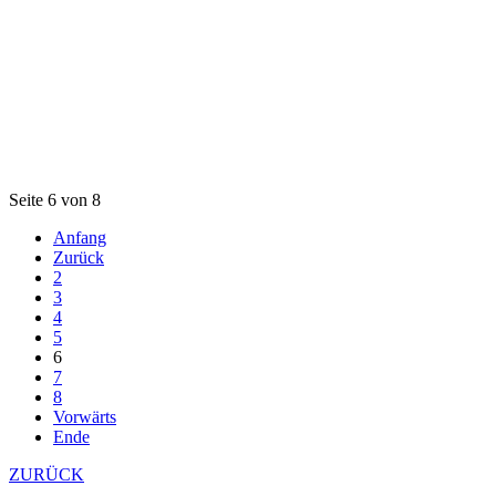
Seite 6 von 8
Anfang
Zurück
2
3
4
5
6
7
8
Vorwärts
Ende
ZURÜCK