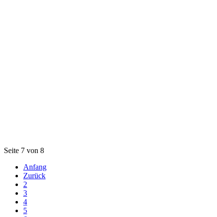
Seite 7 von 8
Anfang
Zurück
2
3
4
5