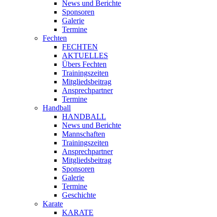
News und Berichte
Sponsoren
Galerie
Termine
Fechten
FECHTEN
AKTUELLES
Übers Fechten
Trainingszeiten
Mitgliedsbeitrag
Ansprechpartner
Termine
Handball
HANDBALL
News und Berichte
Mannschaften
Trainingszeiten
Ansprechpartner
Mitgliedsbeitrag
Sponsoren
Galerie
Termine
Geschichte
Karate
KARATE