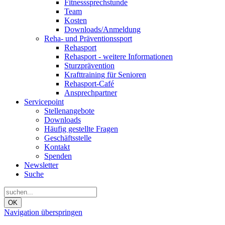
Fitnesssprechstunde
Team
Kosten
Downloads/Anmeldung
Reha- und Präventionssport
Rehasport
Rehasport - weitere Informationen
Sturzprävention
Krafttraining für Senioren
Rehasport-Café
Ansprechpartner
Servicepoint
Stellenangebote
Downloads
Häufig gestellte Fragen
Geschäftsstelle
Kontakt
Spenden
Newsletter
Suche
OK
Navigation überspringen