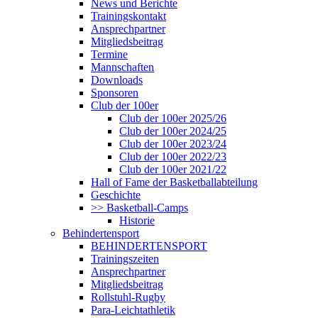
News und Berichte
Trainingskontakt
Ansprechpartner
Mitgliedsbeitrag
Termine
Mannschaften
Downloads
Sponsoren
Club der 100er
Club der 100er 2025/26
Club der 100er 2024/25
Club der 100er 2023/24
Club der 100er 2022/23
Club der 100er 2021/22
Hall of Fame der Basketballabteilung
Geschichte
>> Basketball-Camps
Historie
Behindertensport
BEHINDERTENSPORT
Trainingszeiten
Ansprechpartner
Mitgliedsbeitrag
Rollstuhl-Rugby
Para-Leichtathletik