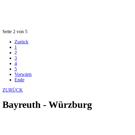
Seite 2 von 5
Zurück
1
2
3
4
5
Vorwärts
Ende
ZURÜCK
Bayreuth - Würzburg