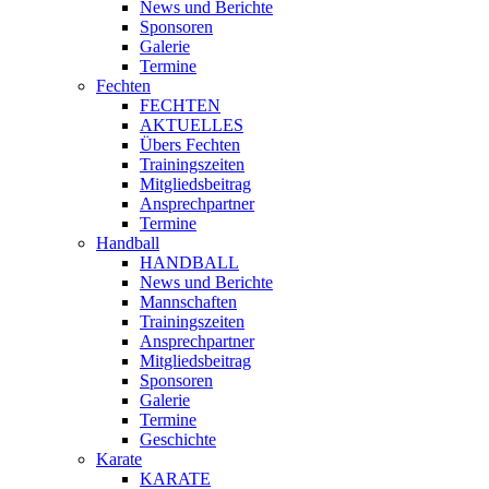
News und Berichte
Sponsoren
Galerie
Termine
Fechten
FECHTEN
AKTUELLES
Übers Fechten
Trainingszeiten
Mitgliedsbeitrag
Ansprechpartner
Termine
Handball
HANDBALL
News und Berichte
Mannschaften
Trainingszeiten
Ansprechpartner
Mitgliedsbeitrag
Sponsoren
Galerie
Termine
Geschichte
Karate
KARATE