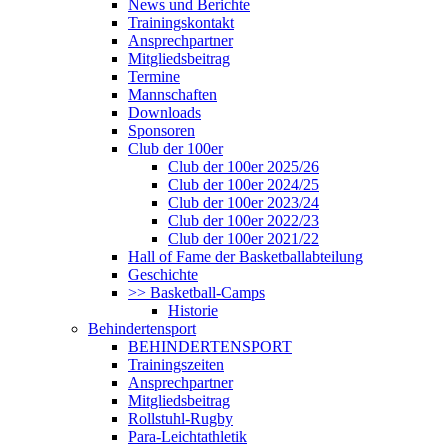
News und Berichte
Trainingskontakt
Ansprechpartner
Mitgliedsbeitrag
Termine
Mannschaften
Downloads
Sponsoren
Club der 100er
Club der 100er 2025/26
Club der 100er 2024/25
Club der 100er 2023/24
Club der 100er 2022/23
Club der 100er 2021/22
Hall of Fame der Basketballabteilung
Geschichte
>> Basketball-Camps
Historie
Behindertensport
BEHINDERTENSPORT
Trainingszeiten
Ansprechpartner
Mitgliedsbeitrag
Rollstuhl-Rugby
Para-Leichtathletik