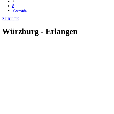
7
8
Vorwärts
ZURÜCK
Würzburg - Erlangen