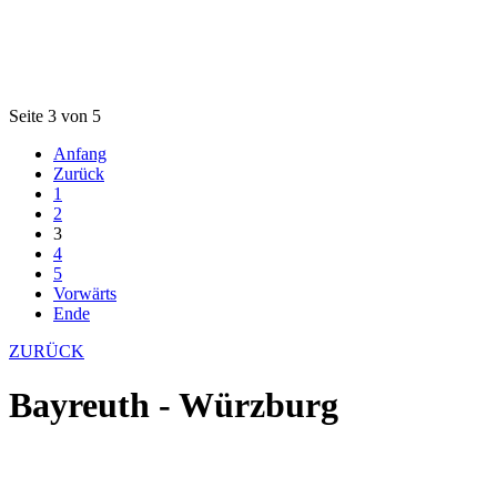
Seite 3 von 5
Anfang
Zurück
1
2
3
4
5
Vorwärts
Ende
ZURÜCK
Bayreuth - Würzburg