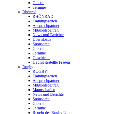
Galerie
Termine
Rhönrad
RHÖNRAD
Trainingszeiten
Ansprechpartner
Mitgliedsbeitrag
News und Berichte
Downloads
Sponsoren
Galerie
Termine
Geschichte
Häufig gestellte Fragen
Rugby
RUGBY
Trainingszeiten
Ansprechpartner
Mitgliedsbeitrag
Mannschaften
News und Berichte
Sponsoren
Galerie
Termine
Regeln des Rugby Union