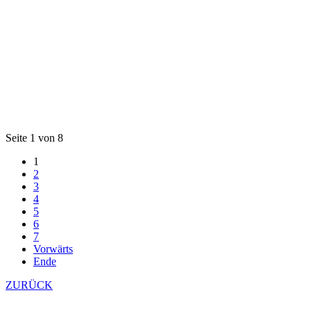
Seite 1 von 8
1
2
3
4
5
6
7
Vorwärts
Ende
ZURÜCK