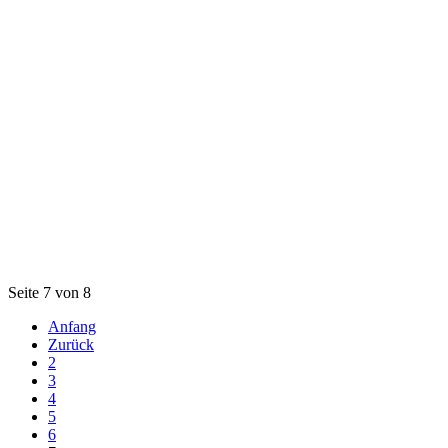
Seite 7 von 8
Anfang
Zurück
2
3
4
5
6