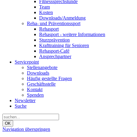
Fitnesssprechstunde
Team
Kosten
Downloads/Anmeldung
Reha- und Präventionssport
Rehasport
Rehasport - weitere Informationen
Sturzprävention
Krafttraining für Senioren
Rehasport-Café
Ansprechpartner
Servicepoint
Stellenangebote
Downloads
Häufig gestellte Fragen
Geschäftsstelle
Kontakt
Spenden
Newsletter
Suche
OK
Navigation überspringen