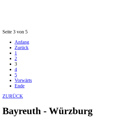
Seite 3 von 5
Anfang
Zurück
1
2
3
4
5
Vorwärts
Ende
ZURÜCK
Bayreuth - Würzburg