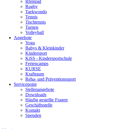
Rhönrad
Rugby
Taekwondo
Tennis
Tischtennis
Turnen
Volleyball
Angebote
Yoga
Babys & Kleinkinder
Kindersport
KiSS - Kindersportschule
Feriencamps
KURSE
Kraftraum
Reha- und Präventionssport
Servicepoint
Stellenangebote
Downloads
Häufig gestellte Fragen
Geschäftsstelle
Kontakt
Spenden