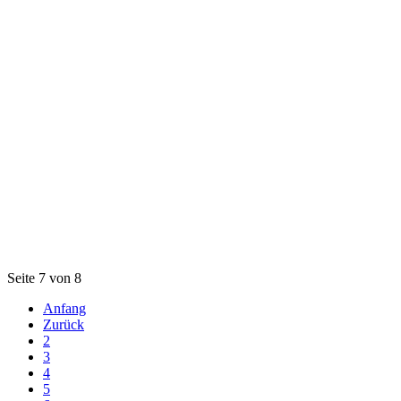
Seite 7 von 8
Anfang
Zurück
2
3
4
5