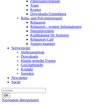
Fitnesssprechstunde
Team
Kosten
Downloads/Anmeldung
Reha- und Präventionssport
Rehasport
Rehasport - weitere Informationen
Sturzprävention
Krafttraining für Senioren
Rehasport-Café
Ansprechpartner
Servicepoint
Stellenangebote
Downloads
Häufig gestellte Fragen
Geschäftsstelle
Kontakt
Spenden
Newsletter
Suche
OK
Navigation überspringen