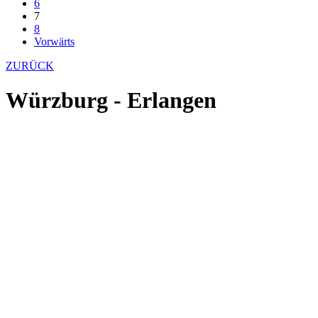
6
7
8
Vorwärts
ZURÜCK
Würzburg - Erlangen