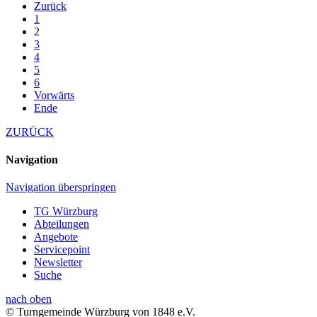
Zurück
1
2
3
4
5
6
Vorwärts
Ende
ZURÜCK
Navigation
Navigation überspringen
TG Würzburg
Abteilungen
Angebote
Servicepoint
Newsletter
Suche
nach oben
© Turngemeinde Würzburg von 1848 e.V.