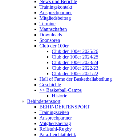
News und Berichte
Trainingskontakt
Ansprechpartner
Mitgliedsbeitrag
Termine
Mannschaften
Downloads
Sponsoren
Club der 100er
Club der 100er 2025/26
Club der 100er 2024/25
Club der 100er 2023/24
Club der 100er 2022/23
Club der 100er 2021/22
Hall of Fame der Basketballabteilung
Geschichte
>> Basketball-Camps
Historie
Behindertensport
BEHINDERTENSPORT
Trainingszeiten
Ansprechpartner
Mitgliedsbeitrag
Rollstuhl-Rugby
Para-Leichtathletik