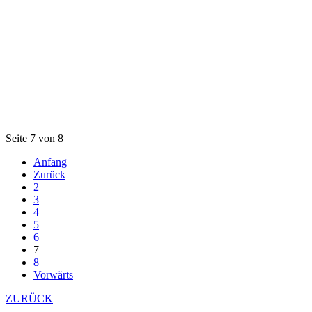
Seite 7 von 8
Anfang
Zurück
2
3
4
5
6
7
8
Vorwärts
ZURÜCK