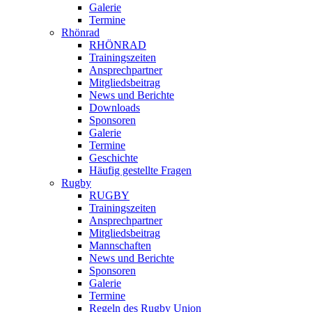
Galerie
Termine
Rhönrad
RHÖNRAD
Trainingszeiten
Ansprechpartner
Mitgliedsbeitrag
News und Berichte
Downloads
Sponsoren
Galerie
Termine
Geschichte
Häufig gestellte Fragen
Rugby
RUGBY
Trainingszeiten
Ansprechpartner
Mitgliedsbeitrag
Mannschaften
News und Berichte
Sponsoren
Galerie
Termine
Regeln des Rugby Union