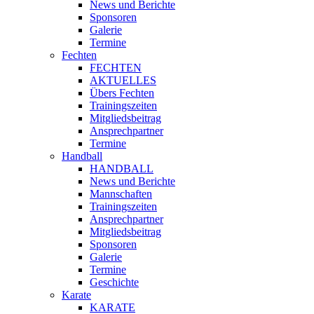
News und Berichte
Sponsoren
Galerie
Termine
Fechten
FECHTEN
AKTUELLES
Übers Fechten
Trainingszeiten
Mitgliedsbeitrag
Ansprechpartner
Termine
Handball
HANDBALL
News und Berichte
Mannschaften
Trainingszeiten
Ansprechpartner
Mitgliedsbeitrag
Sponsoren
Galerie
Termine
Geschichte
Karate
KARATE