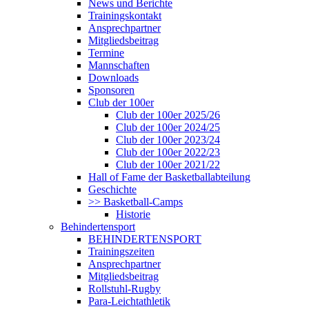
News und Berichte
Trainingskontakt
Ansprechpartner
Mitgliedsbeitrag
Termine
Mannschaften
Downloads
Sponsoren
Club der 100er
Club der 100er 2025/26
Club der 100er 2024/25
Club der 100er 2023/24
Club der 100er 2022/23
Club der 100er 2021/22
Hall of Fame der Basketballabteilung
Geschichte
>> Basketball-Camps
Historie
Behindertensport
BEHINDERTENSPORT
Trainingszeiten
Ansprechpartner
Mitgliedsbeitrag
Rollstuhl-Rugby
Para-Leichtathletik