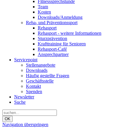
Fitnesssprechstunde
Team
Kosten
Downloads/Anmeldung
Reha- und Präventionssport
Rehasport
Rehasport - weitere Informationen
Sturzprävention
Krafttraining für Senioren
Rehasport-Café
Ansprechpartner
Servicepoint
Stellenangebote
Downloads
Häufig gestellte Fragen
Geschäftsstelle
Kontakt
Spenden
Newsletter
Suche
OK
Navigation überspringen