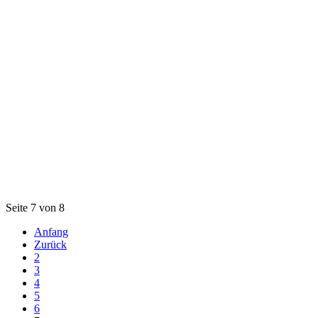
Seite 7 von 8
Anfang
Zurück
2
3
4
5
6