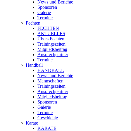
News und Berichte
Sponsoren
Galerie
Termine
Fechten
FECHTEN
AKTUELLES
Übers Fechten
Trainingszeiten
Mitgliedsbeitrag
Ansprechpartner
Termine
Handball
HANDBALL
News und Berichte
Mannschaften
Trainingszeiten
Ansprechpartner
Mitgliedsbeitrag
Sponsoren
Galerie
Termine
Geschichte
Karate
KARATE