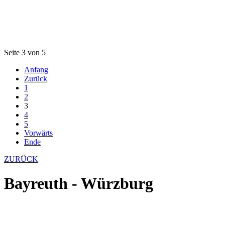
Seite 3 von 5
Anfang
Zurück
1
2
3
4
5
Vorwärts
Ende
ZURÜCK
Bayreuth - Würzburg