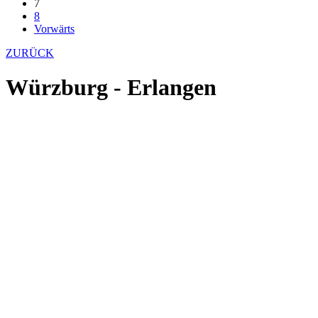
7
8
Vorwärts
ZURÜCK
Würzburg - Erlangen