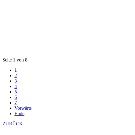
Seite 1 von 8
1
2
3
4
5
6
7
Vorwärts
Ende
ZURÜCK