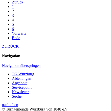
Zurück
1
2
3
4
5
6
Vorwärts
Ende
ZURÜCK
Navigation
Navigation überspringen
TG Würzburg
Abteilungen
Angebote
Servicepoint
Newsletter
Suche
nach oben
© Turngemeinde Würzburg von 1848 e.V.