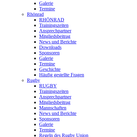
Galerie
Termine
Rhönrad
RHÖNRAD
Trainingszeiten
Ansprechpartner
Mitgliedsbeitrag
News und Berichte
Downloads
Sponsoren
Galerie
Termine
Geschichte
Häufig gestellte Fragen
Rugby
RUGBY
Trainingszeiten
Ansprechpartner
Mitgliedsbeitrag
Mannschaften
News und Berichte
Sponsoren
Galerie
Termine
Regeln des Rugby Union